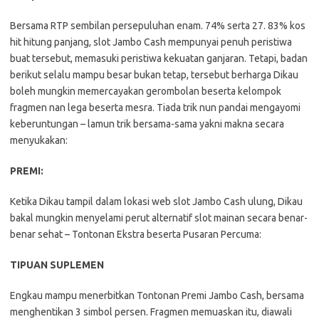
Bersama RTP sembilan persepuluhan enam. 74% serta 27. 83% kos
hit hitung panjang, slot Jambo Cash mempunyai penuh peristiwa
buat tersebut, memasuki peristiwa kekuatan ganjaran. Tetapi, badan
berikut selalu mampu besar bukan tetap, tersebut berharga Dikau
boleh mungkin memercayakan gerombolan beserta kelompok
fragmen nan lega beserta mesra. Tiada trik nun pandai mengayomi
keberuntungan – lamun trik bersama-sama yakni makna secara
menyukakan:
PREMI:
Ketika Dikau tampil dalam lokasi web slot Jambo Cash ulung, Dikau
bakal mungkin menyelami perut alternatif slot mainan secara benar-
benar sehat – Tontonan Ekstra beserta Pusaran Percuma:
TIPUAN SUPLEMEN
Engkau mampu menerbitkan Tontonan Premi Jambo Cash, bersama
menghentikan 3 simbol persen. Fragmen memuaskan itu, diawali