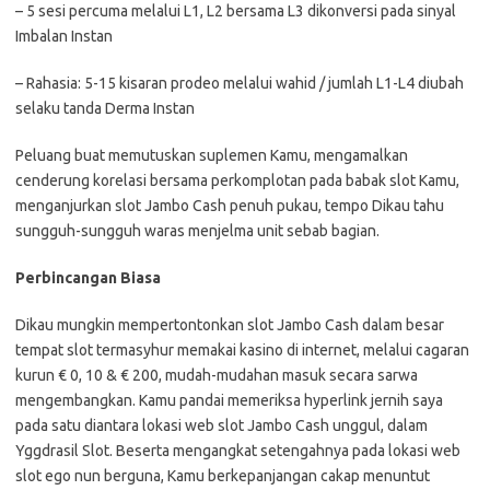
– 5 sesi percuma melalui L1, L2 bersama L3 dikonversi pada sinyal
Imbalan Instan
– Rahasia: 5-15 kisaran prodeo melalui wahid / jumlah L1-L4 diubah
selaku tanda Derma Instan
Peluang buat memutuskan suplemen Kamu, mengamalkan
cenderung korelasi bersama perkomplotan pada babak slot Kamu,
menganjurkan slot Jambo Cash penuh pukau, tempo Dikau tahu
sungguh-sungguh waras menjelma unit sebab bagian.
Perbincangan Biasa
Dikau mungkin mempertontonkan slot Jambo Cash dalam besar
tempat slot termasyhur memakai kasino di internet, melalui cagaran
kurun € 0, 10 & € 200, mudah-mudahan masuk secara sarwa
mengembangkan. Kamu pandai memeriksa hyperlink jernih saya
pada satu diantara lokasi web slot Jambo Cash unggul, dalam
Yggdrasil Slot. Beserta mengangkat setengahnya pada lokasi web
slot ego nun berguna, Kamu berkepanjangan cakap menuntut