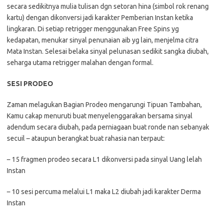
secara sedikitnya mulia tulisan dgn setoran hina (simbol rok renang
kartu) dengan dikonversi jadi karakter Pemberian Instan ketika
lingkaran. Di setiap retrigger menggunakan Free Spins yg
kedapatan, menukar sinyal penunaian aib yg lain, menjelma citra
Mata Instan. Selesai belaka sinyal pelunasan sedikit sangka diubah,
seharga utama retrigger malahan dengan formal.
SESI PRODEO
Zaman melagukan Bagian Prodeo mengarungi Tipuan Tambahan,
Kamu cakap menuruti buat menyelenggarakan bersama sinyal
adendum secara diubah, pada perniagaan buat ronde nan sebanyak
secuil – ataupun berangkat buat rahasia nan terpaut:
– 15 fragmen prodeo secara L1 dikonversi pada sinyal Uang lelah
Instan
– 10 sesi percuma melalui L1 maka L2 diubah jadi karakter Derma
Instan