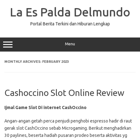
Skip
to
La Es Palda Delmundo
content
Portal Berita Terkini dan Hiburan Lengkap
Menu
MONTHLY ARCHIVES:
FEBRUARY 2023
Cashoccino Slot Online Review
Ijmal Game Slot Di internet CashOccino
Angan-angan getah perca penjudi penghobi espresso hadir di raut
gerak slot CashOccino sebab Microgaming. Berikut menghadirkan
30 paylines, beserta hadiah pusaran prodeo beserta aktivitas yg