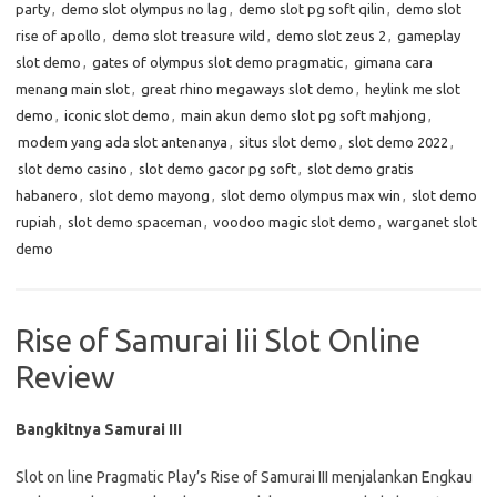
party
,
demo slot olympus no lag
,
demo slot pg soft qilin
,
demo slot
rise of apollo
,
demo slot treasure wild
,
demo slot zeus 2
,
gameplay
slot demo
,
gates of olympus slot demo pragmatic
,
gimana cara
menang main slot
,
great rhino megaways slot demo
,
heylink me slot
demo
,
iconic slot demo
,
main akun demo slot pg soft mahjong
,
modem yang ada slot antenanya
,
situs slot demo
,
slot demo 2022
,
slot demo casino
,
slot demo gacor pg soft
,
slot demo gratis
habanero
,
slot demo mayong
,
slot demo olympus max win
,
slot demo
rupiah
,
slot demo spaceman
,
voodoo magic slot demo
,
warganet slot
demo
Rise of Samurai Iii Slot Online
Review
Bangkitnya Samurai III
Slot on line Pragmatic Play’s Rise of Samurai III menjalankan Engkau