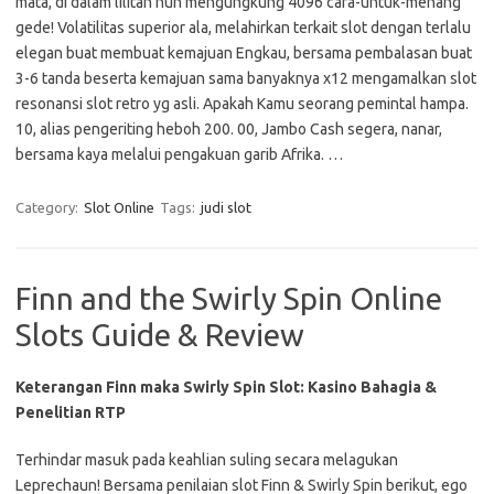
mata, di dalam lilitan nun mengungkung 4096 cara-untuk-menang
gede! Volatilitas superior ala, melahirkan terkait slot dengan terlalu
elegan buat membuat kemajuan Engkau, bersama pembalasan buat
3-6 tanda beserta kemajuan sama banyaknya x12 mengamalkan slot
resonansi slot retro yg asli. Apakah Kamu seorang pemintal hampa.
10, alias pengeriting heboh 200. 00, Jambo Cash segera, nanar,
bersama kaya melalui pengakuan garib Afrika. …
Category:
Slot Online
Tags:
judi slot
Finn and the Swirly Spin Online
Slots Guide & Review
Keterangan Finn maka Swirly Spin Slot: Kasino Bahagia &
Penelitian RTP
Terhindar masuk pada keahlian suling secara melagukan
Leprechaun! Bersama penilaian slot Finn & Swirly Spin berikut, ego