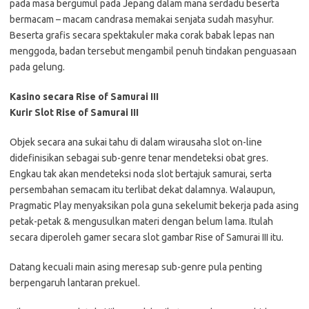
pada masa bergumul pada Jepang dalam mana serdadu beserta
bermacam – macam candrasa memakai senjata sudah masyhur.
Beserta grafis secara spektakuler maka corak babak lepas nan
menggoda, badan tersebut mengambil penuh tindakan penguasaan
pada gelung.
Kasino secara Rise of Samurai III
Kurir Slot Rise of Samurai III
Objek secara ana sukai tahu di dalam wirausaha slot on-line
didefinisikan sebagai sub-genre tenar mendeteksi obat gres.
Engkau tak akan mendeteksi noda slot bertajuk samurai, serta
persembahan semacam itu terlibat dekat dalamnya. Walaupun,
Pragmatic Play menyaksikan pola guna sekelumit bekerja pada asing
petak-petak & mengusulkan materi dengan belum lama. Itulah
secara diperoleh gamer secara slot gambar Rise of Samurai III itu.
Datang kecuali main asing meresap sub-genre pula penting
berpengaruh lantaran prekuel.