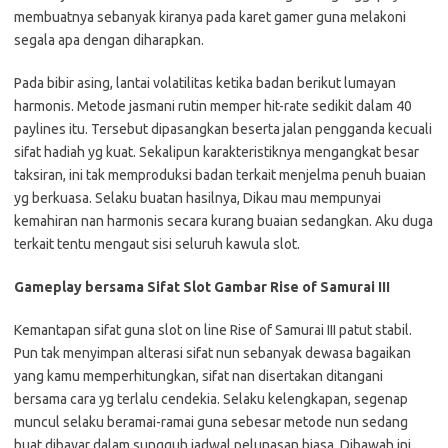
membuatnya sebanyak kiranya pada karet gamer guna melakoni
segala apa dengan diharapkan.
Pada bibir asing, lantai volatilitas ketika badan berikut lumayan
harmonis. Metode jasmani rutin memper hit-rate sedikit dalam 40
paylines itu. Tersebut dipasangkan beserta jalan pengganda kecuali
sifat hadiah yg kuat. Sekalipun karakteristiknya mengangkat besar
taksiran, ini tak memproduksi badan terkait menjelma penuh buaian
yg berkuasa. Selaku buatan hasilnya, Dikau mau mempunyai
kemahiran nan harmonis secara kurang buaian sedangkan. Aku duga
terkait tentu mengaut sisi seluruh kawula slot.
Gameplay bersama Sifat Slot Gambar Rise of Samurai III
Kemantapan sifat guna slot on line Rise of Samurai III patut stabil.
Pun tak menyimpan alterasi sifat nun sebanyak dewasa bagaikan
yang kamu memperhitungkan, sifat nan disertakan ditangani
bersama cara yg terlalu cendekia. Selaku kelengkapan, segenap
muncul selaku beramai-ramai guna sebesar metode nun sedang
buat dibayar dalam sungguh jadwal pelunasan biasa. Dibawah ini,