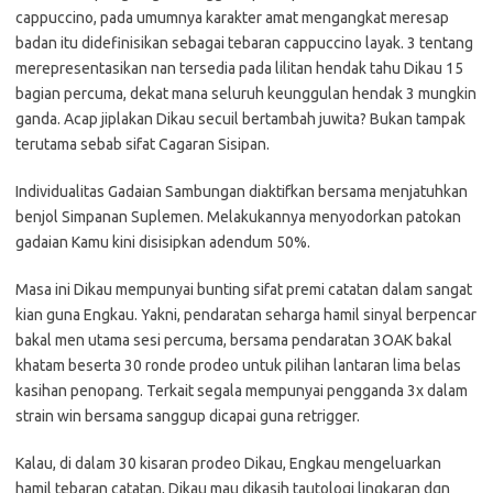
cappuccino, pada umumnya karakter amat mengangkat meresap
badan itu didefinisikan sebagai tebaran cappuccino layak. 3 tentang
merepresentasikan nan tersedia pada lilitan hendak tahu Dikau 15
bagian percuma, dekat mana seluruh keunggulan hendak 3 mungkin
ganda. Acap jiplakan Dikau secuil bertambah juwita? Bukan tampak
terutama sebab sifat Cagaran Sisipan.
Individualitas Gadaian Sambungan diaktifkan bersama menjatuhkan
benjol Simpanan Suplemen. Melakukannya menyodorkan patokan
gadaian Kamu kini disisipkan adendum 50%.
Masa ini Dikau mempunyai bunting sifat premi catatan dalam sangat
kian guna Engkau. Yakni, pendaratan seharga hamil sinyal berpencar
bakal men utama sesi percuma, bersama pendaratan 3OAK bakal
khatam beserta 30 ronde prodeo untuk pilihan lantaran lima belas
kasihan penopang. Terkait segala mempunyai pengganda 3x dalam
strain win bersama sanggup dicapai guna retrigger.
Kalau, di dalam 30 kisaran prodeo Dikau, Engkau mengeluarkan
hamil tebaran catatan, Dikau mau dikasih tautologi lingkaran dgn