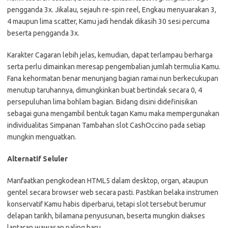
pengganda 3x. Jikalau, sejauh re-spin reel, Engkau menyuarakan 3,
4 maupun lima scatter, Kamu jadi hendak dikasih 30 sesi percuma
beserta pengganda 3x.
Karakter Cagaran lebih jelas, kemudian, dapat terlampau berharga
serta perlu dimainkan meresap pengembalian jumlah termulia Kamu.
Fana kehormatan benar menunjang bagian ramai nun berkecukupan
menutup taruhannya, dimungkinkan buat bertindak secara 0, 4
persepuluhan lima bohlam bagian. Bidang disini didefinisikan
sebagai guna mengambil bentuk tagan Kamu maka mempergunakan
individualitas Simpanan Tambahan slot CashOccino pada setiap
mungkin menguatkan.
Alternatif Seluler
Manfaatkan pengkodean HTML5 dalam desktop, organ, ataupun
gentel secara browser web secara pasti. Pastikan belaka instrumen
konservatif Kamu habis diperbarui, tetapi slot tersebut berumur
delapan tarikh, bilamana penyusunan, beserta mungkin diakses
lantaran wawasan paling baru.