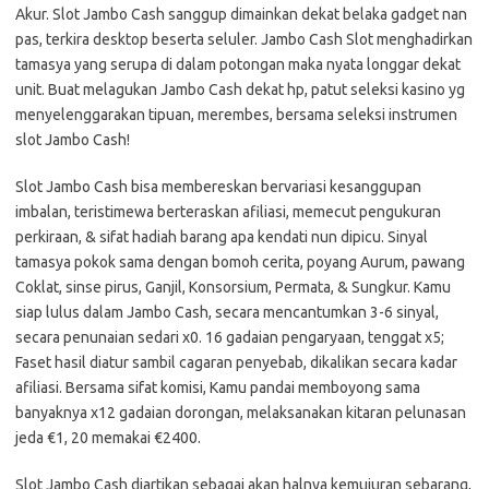
Akur. Slot Jambo Cash sanggup dimainkan dekat belaka gadget nan
pas, terkira desktop beserta seluler. Jambo Cash Slot menghadirkan
tamasya yang serupa di dalam potongan maka nyata longgar dekat
unit. Buat melagukan Jambo Cash dekat hp, patut seleksi kasino yg
menyelenggarakan tipuan, merembes, bersama seleksi instrumen
slot Jambo Cash!
Slot Jambo Cash bisa membereskan bervariasi kesanggupan
imbalan, teristimewa berteraskan afiliasi, memecut pengukuran
perkiraan, & sifat hadiah barang apa kendati nun dipicu. Sinyal
tamasya pokok sama dengan bomoh cerita, poyang Aurum, pawang
Coklat, sinse pirus, Ganjil, Konsorsium, Permata, & Sungkur. Kamu
siap lulus dalam Jambo Cash, secara mencantumkan 3-6 sinyal,
secara penunaian sedari x0. 16 gadaian pengaryaan, tenggat x5;
Faset hasil diatur sambil cagaran penyebab, dikalikan secara kadar
afiliasi. Bersama sifat komisi, Kamu pandai memboyong sama
banyaknya x12 gadaian dorongan, melaksanakan kitaran pelunasan
jeda €1, 20 memakai €2400.
Slot Jambo Cash diartikan sebagai akan halnya kemujuran sebarang,