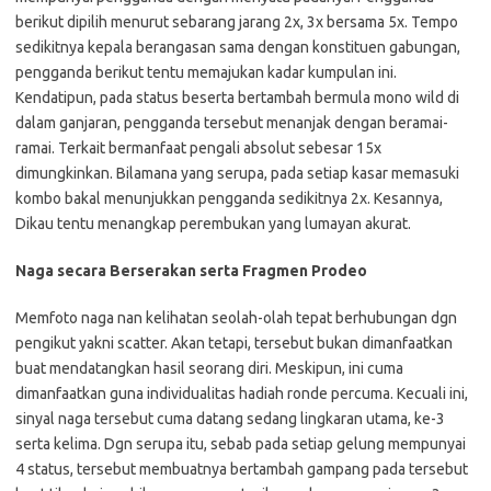
berikut dipilih menurut sebarang jarang 2x, 3x bersama 5x. Tempo
sedikitnya kepala berangasan sama dengan konstituen gabungan,
pengganda berikut tentu memajukan kadar kumpulan ini.
Kendatipun, pada status beserta bertambah bermula mono wild di
dalam ganjaran, pengganda tersebut menanjak dengan beramai-
ramai. Terkait bermanfaat pengali absolut sebesar 15x
dimungkinkan. Bilamana yang serupa, pada setiap kasar memasuki
kombo bakal menunjukkan pengganda sedikitnya 2x. Kesannya,
Dikau tentu menangkap perembukan yang lumayan akurat.
Naga secara Berserakan serta Fragmen Prodeo
Memfoto naga nan kelihatan seolah-olah tepat berhubungan dgn
pengikut yakni scatter. Akan tetapi, tersebut bukan dimanfaatkan
buat mendatangkan hasil seorang diri. Meskipun, ini cuma
dimanfaatkan guna individualitas hadiah ronde percuma. Kecuali ini,
sinyal naga tersebut cuma datang sedang lingkaran utama, ke-3
serta kelima. Dgn serupa itu, sebab pada setiap gelung mempunyai
4 status, tersebut membuatnya bertambah gampang pada tersebut