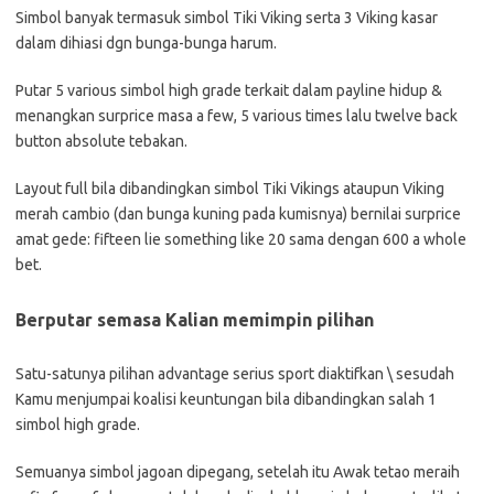
Simbol banyak termasuk simbol Tiki Viking serta 3 Viking kasar
dalam dihiasi dgn bunga-bunga harum.
Putar 5 various simbol high grade terkait dalam payline hidup &
menangkan surprice masa a few, 5 various times lalu twelve back
button absolute tebakan.
Layout full bila dibandingkan simbol Tiki Vikings ataupun Viking
merah cambio (dan bunga kuning pada kumisnya) bernilai surprice
amat gede: fifteen lie something like 20 sama dengan 600 a whole
bet.
Berputar semasa Kalian memimpin pilihan
Satu-satunya pilihan advantage serius sport diaktifkan \ sesudah
Kamu menjumpai koalisi keuntungan bila dibandingkan salah 1
simbol high grade.
Semuanya simbol jagoan dipegang, setelah itu Awak tetao meraih