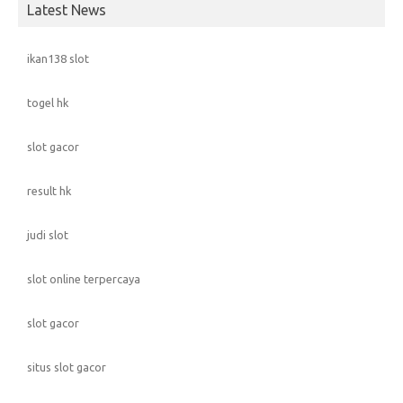
Latest News
ikan138 slot
togel hk
slot gacor
result hk
judi slot
slot online terpercaya
slot gacor
situs slot gacor