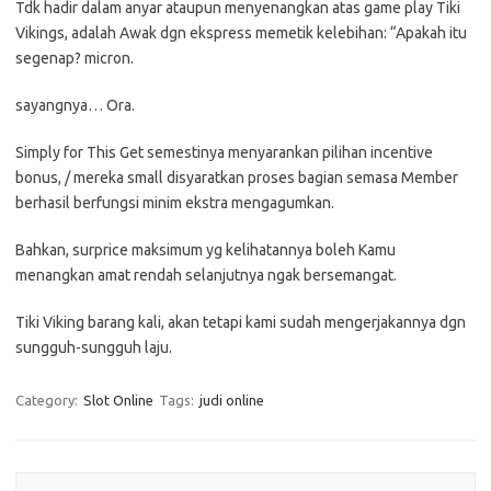
Tdk hadir dalam anyar ataupun menyenangkan atas game play Tiki
Vikings, adalah Awak dgn ekspress memetik kelebihan: “Apakah itu
segenap? micron.
sayangnya… Ora.
Simply for This Get semestinya menyarankan pilihan incentive
bonus, / mereka small disyaratkan proses bagian semasa Member
berhasil berfungsi minim ekstra mengagumkan.
Bahkan, surprice maksimum yg kelihatannya boleh Kamu
menangkan amat rendah selanjutnya ngak bersemangat.
Tiki Viking barang kali, akan tetapi kami sudah mengerjakannya dgn
sungguh-sungguh laju.
Category:
Slot Online
Tags:
judi online