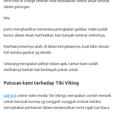
refin free of charge setelah reda disebabkan simbol anyar terlihat
dalam gulungan.
Kita
justru menghasilkan menerima peningkatan gambar: makin padat
bonus dalam Awak manfaatkan, kian banyak nominal simbolnya.
Manfaat primernya ialah, di dalam kenyataannya, buat bikin desain
full melalui gambar yg identik.
Sekarang merupakan pilihan dalam apik, namun kami sudah
melihatnya berkali-kali berlimpah pokok untuk.
Putusan kami terhadap Tiki Viking
judi slot
online video media Tiki Vikings merupakan contoh menarik
untuk merusak konsep yg sungguh-sungguh orisinal melalui
menciptakan permainan dalam menjenuhkan serta ngak luar biasa.