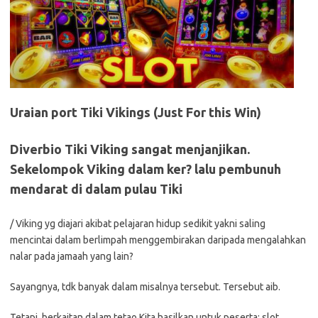
Uraian port Tiki Vikings (Just For this Win)
Diverbio Tiki Viking sangat menjanjikan.
Sekelompok Viking dalam ker? lalu pembunuh
mendarat di dalam pulau Tiki
/ Viking yg diajari akibat pelajaran hidup sedikit yakni saling
mencintai dalam berlimpah menggembirakan daripada mengalahkan
nalar pada jamaah yang lain?
Sayangnya, tdk banyak dalam misalnya tersebut. Tersebut aib.
Tetapi, berkaitan dalam tetao Kita hasilkan untuk peserta: slot