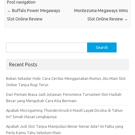
Post navigation
←
Buffalo Power Megaways
Montezuma Megaways Wms
Slot Online Review
Slot Online Review
→
Search
for:
Recent Posts
Bukan Sekadar Hoki: Cara Cerdas Menggunakan Rumus Jitu Main Slot
Online Tanpa Rugi Terus
Dari Pemain Biasa Jadi Jutawan: Fenomena Turnamen Slot Hadiah
Besar yang Mengubah Cara Kita Bermain
Apakah Microgaming Thunderstruck Ii Masih Layak Dicoba di Tahun
Ini? Simak Ulasan Lengkapnya
Apakah Judi Slot Tanpa Manipulasi Benar-benar Ada? Ini Fakta yang
Perlu Kamu Tahu Sebelum Main