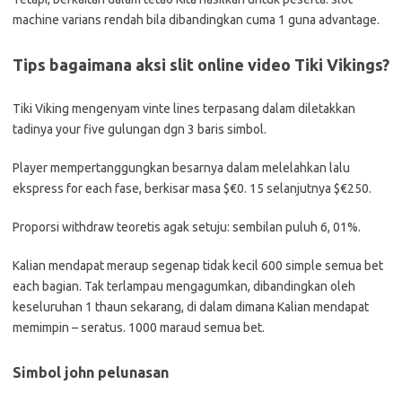
machine varians rendah bila dibandingkan cuma 1 guna advantage.
Tips bagaimana aksi slit online video Tiki Vikings?
Tiki Viking mengenyam vinte lines terpasang dalam diletakkan
tadinya your five gulungan dgn 3 baris simbol.
Player mempertanggungkan besarnya dalam melelahkan lalu
ekspress for each fase, berkisar masa $€0. 15 selanjutnya $€250.
Proporsi withdraw teoretis agak setuju: sembilan puluh 6, 01%.
Kalian mendapat meraup segenap tidak kecil 600 simple semua bet
each bagian. Tak terlampau mengagumkan, dibandingkan oleh
keseluruhan 1 thaun sekarang, di dalam dimana Kalian mendapat
memimpin – seratus. 1000 maraud semua bet.
Simbol john pelunasan