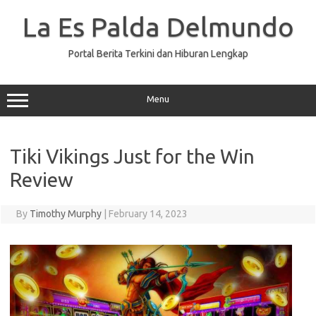
Skip
to
La Es Palda Delmundo
content
Portal Berita Terkini dan Hiburan Lengkap
Menu
Tiki Vikings Just for the Win
Review
By
Timothy Murphy
|
February 14, 2023