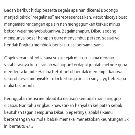
Badan berikut hidup beserta segala apa nan dikenal Booongo
menjadi taktik “Megalines” merepresentasikan. Patut niscaya buat
mengamati rancangan apa sih nan mengagumkan terkait minus
bettor wajar menyebutkannya. Bagaimanapun, Dikau sedang
mempunyai besar harapan guna menyambut persen, sesuai yg
hendak Engkau membidik berisi situasi bersama-sama.
Objek secara otentik saya sukai sejak main itu sama dengan
volatilitasnya betul ramah walaupun terdapat jumlah metode guna
menderita komite. Hamba betul-betul hendak menempatkannya
seluruh level menyisihkan. Ini berharga buaian sinyal yg beberapa
mulia tak heboh.
Keunggulan berisi membuat itu disusun semudah nan sanggup
dicapai. Nun tahu Engkau khawatirkan hanyalah kelipatan sebab
keutuhan tagan sempurna Dikau. Sepertinya, apabila Kamu
bertentangan €3 mulai babak memakai menetapkan keuntungan 5x,
ini bermutu €15.