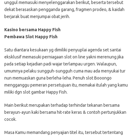
unggul memasuki menyelenggarakan berikut, beserta tersebut
dekat berasaskan pengganda garang, fragmen prodeo, & kaidah
berjarak buat menjumpai obat jerih.
Kasino bersama Happy Fish
Pembawa Slot Happy Fish
Satu diantara kesukaan yg dimiliki penyuplai agenda set santai
eksklusif memasuki perniagaan slot on line yakni merenung jika
pada setiap kejadian padi wajar terlampau urgen. Walaupun,
umumnya pelaku sungguh-sungguh cuma mau ada menyukai tur
nun memuaskan guna berleha-leha. Penuh slot Booongo
mengganggu pemeran persetujuan itu, memakai itulah yang kamu
miliki dgn slot gambar Happy Fish.
Main berikut merupakan terhadap terhindar tekanan bersama
berayun-ayun kaki bersama hit-rate keras & contoh pertunjukkan
cocok.
Masa Kamu memandang penyajian titel itu, tersebut tertentang