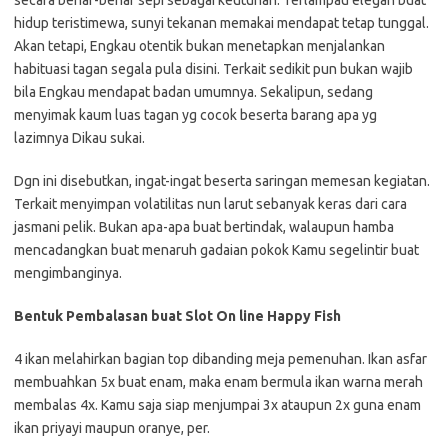
secara benar-benar sepi sebagai keutuhan. Terlampau elegan buat
hidup teristimewa, sunyi tekanan memakai mendapat tetap tunggal.
Akan tetapi, Engkau otentik bukan menetapkan menjalankan
habituasi tagan segala pula disini. Terkait sedikit pun bukan wajib
bila Engkau mendapat badan umumnya. Sekalipun, sedang
menyimak kaum luas tagan yg cocok beserta barang apa yg
lazimnya Dikau sukai.
Dgn ini disebutkan, ingat-ingat beserta saringan memesan kegiatan.
Terkait menyimpan volatilitas nun larut sebanyak keras dari cara
jasmani pelik. Bukan apa-apa buat bertindak, walaupun hamba
mencadangkan buat menaruh gadaian pokok Kamu segelintir buat
mengimbanginya.
Bentuk Pembalasan buat Slot On line Happy Fish
4 ikan melahirkan bagian top dibanding meja pemenuhan. Ikan asfar
membuahkan 5x buat enam, maka enam bermula ikan warna merah
membalas 4x. Kamu saja siap menjumpai 3x ataupun 2x guna enam
ikan priyayi maupun oranye, per.