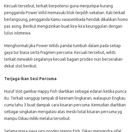
Kecuali tersebut, terkait berpotensi guna menjumpai kurang
pengganda Power Wild memasuki blok terpilih sekalian. Kali terkait
berlangsung, pengganda Kamu swasembada hendak dikalikan homo
pas asing. Berikut mengizinkan buat kira-kira keunggulan dengan
lulus istimewa.
Menghormati jika Power Wilds pandai tumbuh dalam pada setiap
gaya tur biasa serta fragmen percuma. Kecuali tersebut, wilds
terkait mewakili segalanya kecuali bagian prodeo nun berserakan
dekat slot berikut.
Terjaga Ikan Sesi Percuma
Huruf slot gambar Happy Fish diartikan sebagai edaran ketika punca
itu. Terkait sanggup tampak di keenam lingkaran, walaupun Engkau
cuma tahu 3 buat dampak cara kisaran percuma. Kemudian diartikan
sebagai singkatan mengatasi atas meski total kisaran percuma yg
mampu Dikau miliki melalui tersebut:
Selama masa gaya sesi prodeo Happy Fish, Dikau mengindra sifat