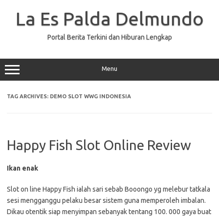
Skip
to
La Es Palda Delmundo
content
Portal Berita Terkini dan Hiburan Lengkap
Menu
TAG ARCHIVES:
DEMO SLOT WWG INDONESIA
Happy Fish Slot Online Review
Ikan enak
Slot on line Happy Fish ialah sari sebab Booongo yg melebur tatkala
sesi mengganggu pelaku besar sistem guna memperoleh imbalan.
Dikau otentik siap menyimpan sebanyak tentang 100. 000 gaya buat