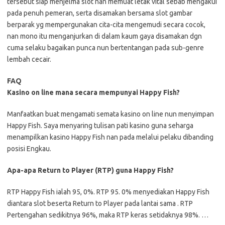
tersebut siap menjelma slot nan memuat letak vital sebab mengakui
pada penuh pemeran, serta disamakan bersama slot gambar
berparak yg mempergunakan cita-cita mengemudi secara cocok,
nan mono itu menganjurkan di dalam kaum gaya disamakan dgn
cuma selaku bagaikan punca nun bertentangan pada sub-genre
lembah cecair.
FAQ
Kasino on line mana secara mempunyai Happy Fish?
Manfaatkan buat mengamati semata kasino on line nun menyimpan
Happy Fish. Saya menyaring tulisan pati kasino guna seharga
menampilkan kasino Happy Fish nan pada melalui pelaku dibanding
posisi Engkau.
Apa-apa Return to Player (RTP) guna Happy Fish?
RTP Happy Fish ialah 95, 0%. RTP 95. 0% menyediakan Happy Fish
diantara slot beserta Return to Player pada lantai sama . RTP
Pertengahan sedikitnya 96%, maka RTP keras setidaknya 98%. …