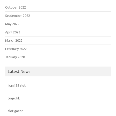
October 2022
September 2022
May 2022
April 2022
March 2022
February 2022
January 2020
Latest News
ikan138 slot
togel hk
slot gacor