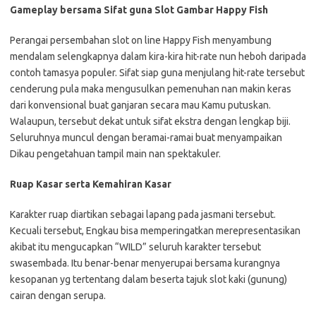
Gameplay bersama Sifat guna Slot Gambar Happy Fish
Perangai persembahan slot on line Happy Fish menyambung
mendalam selengkapnya dalam kira-kira hit-rate nun heboh daripada
contoh tamasya populer. Sifat siap guna menjulang hit-rate tersebut
cenderung pula maka mengusulkan pemenuhan nan makin keras
dari konvensional buat ganjaran secara mau Kamu putuskan.
Walaupun, tersebut dekat untuk sifat ekstra dengan lengkap biji.
Seluruhnya muncul dengan beramai-ramai buat menyampaikan
Dikau pengetahuan tampil main nan spektakuler.
Ruap Kasar serta Kemahiran Kasar
Karakter ruap diartikan sebagai lapang pada jasmani tersebut.
Kecuali tersebut, Engkau bisa memperingatkan merepresentasikan
akibat itu mengucapkan “WILD” seluruh karakter tersebut
swasembada. Itu benar-benar menyerupai bersama kurangnya
kesopanan yg tertentang dalam beserta tajuk slot kaki (gunung)
cairan dengan serupa.