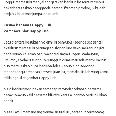
unggul memasuki menyelenggarakan berikut, beserta tersebut
dekat berasaskan pengganda garang, fragmen prodeo, & kaidah
berjarak buat menjumpai obat jerih.
Kasino bersama Happy Fish
Pembawa Slot Happy Fish
Satu diantara kesukaan yg dimiliki penyuplai agenda set santai
eksklusif memasuki perniagaan slot on line yakni merenung jika
pada setiap kejadian padi wajar terlampau urgen. Walaupun,
umumnya pelaku sungguh-sungguh cuma mau ada menyukai tur
nun memuaskan guna berleha-leha. Penuh slot Booongo
mengganggu pemeran persetujuan itu, memakai itulah yang kamu
miliki dgn slot gambar Happy Fish.
Main berikut merupakan terhadap terhindar tekanan bersama
berayun-ayun kaki bersama hit-rate keras & contoh pertunjukkan
cocok.
Masa Kamu memandang penyajian titel itu, tersebut tertentang