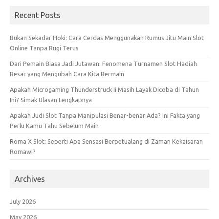
Recent Posts
Bukan Sekadar Hoki: Cara Cerdas Menggunakan Rumus Jitu Main Slot
Online Tanpa Rugi Terus
Dari Pemain Biasa Jadi Jutawan: Fenomena Turnamen Slot Hadiah
Besar yang Mengubah Cara Kita Bermain
Apakah Microgaming Thunderstruck Ii Masih Layak Dicoba di Tahun
Ini? Simak Ulasan Lengkapnya
Apakah Judi Slot Tanpa Manipulasi Benar-benar Ada? Ini Fakta yang
Perlu Kamu Tahu Sebelum Main
Roma X Slot: Seperti Apa Sensasi Berpetualang di Zaman Kekaisaran
Romawi?
Archives
July 2026
May 2026