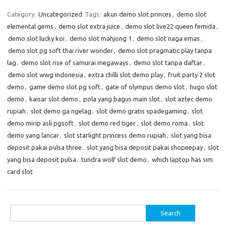
Category:
Uncategorized
Tags:
akun demo slot princes
,
demo slot
elemental gems
,
demo slot extra juice
,
demo slot live22 queen femida
,
demo slot lucky koi
,
demo slot mahjong 1
,
demo slot naga emas
,
demo slot pg soft thai river wonder
,
demo slot pragmatic play tanpa
lag
,
demo slot rise of samurai megaways
,
demo slot tanpa daftar
,
demo slot wwg indonesia
,
extra chilli slot demo play
,
fruit party 2 slot
demo
,
game demo slot pg soft
,
gate of olympus demo slot
,
hugo slot
demo
,
kaisar slot demo
,
pola yang bagus main slot
,
slot aztec demo
rupiah
,
slot demo ga ngelag
,
slot demo gratis spadegaming
,
slot
demo mirip asli pgsoft
,
slot demo red tiger
,
slot demo roma
,
slot
demo yang lancar
,
slot starlight princess demo rupiah
,
slot yang bisa
deposit pakai pulsa three
,
slot yang bisa deposit pakai shopeepay
,
slot
yang bisa deposit pulsa
,
tundra wolf slot demo
,
which laptop has sim
card slot
Search
for: