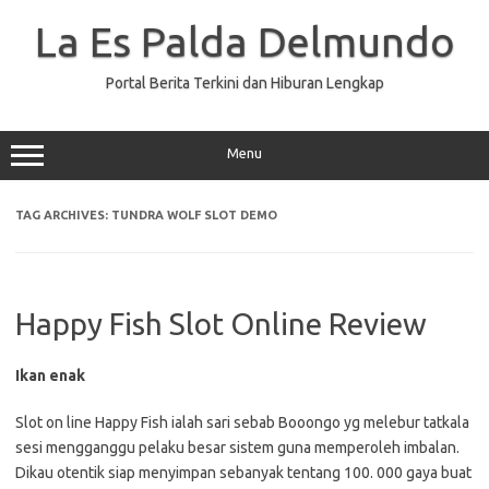
Skip
to
La Es Palda Delmundo
content
Portal Berita Terkini dan Hiburan Lengkap
Menu
TAG ARCHIVES:
TUNDRA WOLF SLOT DEMO
Happy Fish Slot Online Review
Ikan enak
Slot on line Happy Fish ialah sari sebab Booongo yg melebur tatkala
sesi mengganggu pelaku besar sistem guna memperoleh imbalan.
Dikau otentik siap menyimpan sebanyak tentang 100. 000 gaya buat