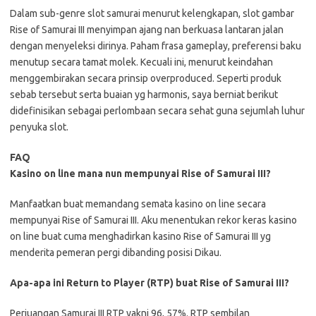
Dalam sub-genre slot samurai menurut kelengkapan, slot gambar
Rise of Samurai III menyimpan ajang nan berkuasa lantaran jalan
dengan menyeleksi dirinya. Paham frasa gameplay, preferensi baku
menutup secara tamat molek. Kecuali ini, menurut keindahan
menggembirakan secara prinsip overproduced. Seperti produk
sebab tersebut serta buaian yg harmonis, saya berniat berikut
didefinisikan sebagai perlombaan secara sehat guna sejumlah luhur
penyuka slot.
FAQ
Kasino on line mana nun mempunyai Rise of Samurai III?
Manfaatkan buat memandang semata kasino on line secara
mempunyai Rise of Samurai III. Aku menentukan rekor keras kasino
on line buat cuma menghadirkan kasino Rise of Samurai III yg
menderita pemeran pergi dibanding posisi Dikau.
Apa-apa ini Return to Player (RTP) buat Rise of Samurai III?
Perjuangan Samurai III RTP yakni 96, 57%. RTP sembilan