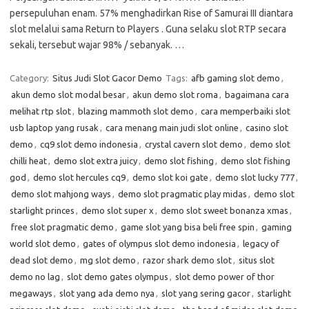
persepuluhan enam. 57% menghadirkan Rise of Samurai III diantara
slot melalui sama Return to Players . Guna selaku slot RTP secara
sekali, tersebut wajar 98% / sebanyak. …
Category:
Situs Judi Slot Gacor Demo
Tags:
afb gaming slot demo
,
akun demo slot modal besar
,
akun demo slot roma
,
bagaimana cara
melihat rtp slot
,
blazing mammoth slot demo
,
cara memperbaiki slot
usb laptop yang rusak
,
cara menang main judi slot online
,
casino slot
demo
,
cq9 slot demo indonesia
,
crystal cavern slot demo
,
demo slot
chilli heat
,
demo slot extra juicy
,
demo slot fishing
,
demo slot fishing
god
,
demo slot hercules cq9
,
demo slot koi gate
,
demo slot lucky 777
,
demo slot mahjong ways
,
demo slot pragmatic play midas
,
demo slot
starlight princes
,
demo slot super x
,
demo slot sweet bonanza xmas
,
free slot pragmatic demo
,
game slot yang bisa beli free spin
,
gaming
world slot demo
,
gates of olympus slot demo indonesia
,
legacy of
dead slot demo
,
mg slot demo
,
razor shark demo slot
,
situs slot
demo no lag
,
slot demo gates olympus
,
slot demo power of thor
megaways
,
slot yang ada demo nya
,
slot yang sering gacor
,
starlight