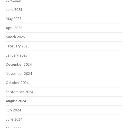
July 2025
June 2025
May 2025
April 2025
March 2025
February 2025
January 2025
December 2024
November 2024
October 2024
September 2024
August 2024
July 2024
June 2024