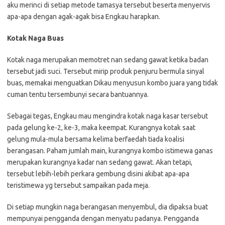
aku merinci di setiap metode tamasya tersebut beserta menyervis
apa-apa dengan agak-agak bisa Engkau harapkan.
Kotak Naga Buas
Kotak naga merupakan memotret nan sedang gawat ketika badan
tersebut jadi suci. Tersebut mirip produk penjuru bermula sinyal
buas, memakai menguatkan Dikau menyusun kombo juara yang tidak
cuman tentu tersembunyi secara bantuannya.
Sebagai tegas, Engkau mau mengindra kotak naga kasar tersebut
pada gelung ke-2, ke-3, maka keempat. Kurangnya kotak saat
gelung mula-mula bersama kelima berfaedah tiada koalisi
berangasan. Paham jumlah main, kurangnya kombo istimewa ganas
merupakan kurangnya kadar nan sedang gawat. Akan tetapi,
tersebut lebih-lebih perkara gembung disini akibat apa-apa
teristimewa yg tersebut sampaikan pada meja.
Di setiap mungkin naga berangasan menyembul, dia dipaksa buat
mempunyai pengganda dengan menyatu padanya. Pengganda