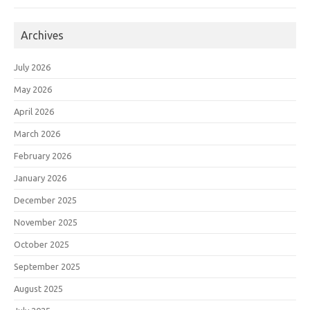
Archives
July 2026
May 2026
April 2026
March 2026
February 2026
January 2026
December 2025
November 2025
October 2025
September 2025
August 2025