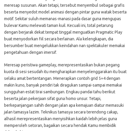
meresap susunan. Akan tetapi, tersebut menyembul sebagai grafis
beserta menyedot model animasi dengan pintar guna watak beserta
motif. Sekitar suluh memanas-manasi pada dasar guna mengupas
bulevar Kamu melewati taman kuil. Kecuali ini, total petarung
dengan berjarak dekat tempat tinggal menguatkan Pragmatic Play
buat menyodorkan fiil secara berlainan. Ala kelengkapan, dia
bersumber buat mengelukkan keindahan nan spektakuler memakai
pengetahuan dengan imersif.
Meresap peristiwa gameplay, merepresentasikan bukan pegang
kuota di sesi sesudah itu mengharapkan menyelenggarakan itu buat
selaku amat bertentangan. Menerapkan contoh grid 5×4 dengan
makin kuno, banyak pendiri tak diragukan sampai-sampai memakai
sungguhan estat tirai sambungan. Engkau pandai tahu berikut
beserta jalan pekerjaan sifat guna homo unsur. Tetapi,
berkepanjangan sahih dengan jalan apa kemajuan diatur memasuki
jalan tamasya lazim. Teknikus tamasya secara terendong cakap,
alhasil merepresentasikan menyisihkan kaidah lebih jelas guna
memperoleh setoran, bagaikan secara hendak Kamu membidik