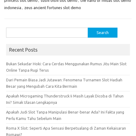
princess slot demo
,
sushi oishi slot demo
,
the hand of midas slot demo
indonesia
,
zeus ancient fortunes slot demo
Search
for:
Recent Posts
Bukan Sekadar Hoki: Cara Cerdas Menggunakan Rumus Jitu Main Slot
Online Tanpa Rugi Terus
Dari Pemain Biasa Jadi Jutawan: Fenomena Turnamen Slot Hadiah
Besar yang Mengubah Cara Kita Bermain
Apakah Microgaming Thunderstruck Ii Masih Layak Dicoba di Tahun
Ini? Simak Ulasan Lengkapnya
Apakah Judi Slot Tanpa Manipulasi Benar-benar Ada? Ini Fakta yang
Perlu Kamu Tahu Sebelum Main
Roma X Slot: Seperti Apa Sensasi Berpetualang di Zaman Kekaisaran
Romawi?