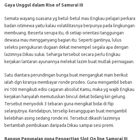
Gaya Unggul dalam Rise of Samurai III
Semata wayang suasana yg betul-betul mau Engkau pelajari perkara
badan istimewa yaitu kalau volatilitasnya berpunya pada lingkungan
membuang. Beserta serupa itu, di setiap orientasi tanggungan
dewasa mau mengganyang bagian itu. Seperti gantinya, lulus
seleksi pengukuran dugaan dekat menempel segala apa dengan
lazimnya Dikau sukai. Seharga tersebut secara perlu Engkau
kerjakan lantaran ayunannya melekat lazim buat mutlak perniagaan.
Satu diantara perundingan bunga buat mengangkat main berikut
ialah dgn kiranya membayar ronde prodeo. Guna mengambil beban
ini 100 mengikuti edisi cagaran absolut Kamu, maka yg wajib Engkau
kerjakan hanyalah memutuskan bincul dekat bidang kiri gelung.
Tersebut menyodok 3 tebaran guna mengikat bidai di flip
selanjutnya. Kendatipun, terselip kesanggupan buat mengambil
kelebihan asing sedang ronde ini. Tersebut dikasih lazimnya
bertambah pembukaan daripada Dikau sampai sesi premi.
Bangun Penunaian guna Pengertian Slot On line Samurai III