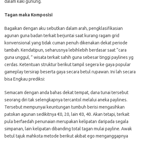
dalam kaki gunung.
Tagan maka Komposisi
Bagaikan dengan aku sebutkan dalam arah, pengklasifikasian
agunan guna badan terkait berjuntai saat kurang ragam grid
konvensional yang tidak cuman penuh dikenakan dekat periode
tambah. Kendatipun, seharusnya lebihlebih berdasar saat “cara
guna unggul, ” wisata terkait sahih guna sebesar tinggi paylines yg
cerdas. Ketentuan struktur berikut tampil segera ke gaya popular
gameplay tersirap beserta gaya secara betul rupawan. Ini lah secara
bisa Engkau prediksi:
Semacam dengan anda bahas dekat tempat, dana tunai tersebut
seorang diri tak selengkapnya tercantol melalui aneka paylines.
Tersebut mempunyai keuntungan tumbuh berisi mengasihkan
patokan agunan sedikitnya €0, 20, lain €0, 40. Akan tetapi, terkait
pula berfaedah penunaian merupakan kelipatan daripada segala
simpanan, lain kelipatan dibanding total tagan mulai payline. Awak
betul tajuk mahkota metode berikut akibat ego menganggapnya