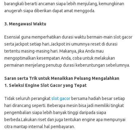
barangkali berarti ancaman siapa lebih menjulang, kemungkinan
anugerah siapa diberikan dapat amat menggoda.
3. Mengawasi Waktu
Esensial guna memperhatikan durasi waktu bermain-main slot gacor
serta jackpot setiap hari.Jackpot ini umumnya reset di durasi
tertentu masing-masing hari. Makanya, jika Anda mau
mengoptimalkan kesempatan Anda, coba untuk melakukan
permainan menjelang penutup durasi keberuntungan sebelumnya.
Saran serta Trik untuk Menaikkan Peluang Mengalahkan
1. Seleksi Engine Slot Gacor yang Tepat
Tidak seluruh perangkat
slot gacor
bersama hadiah besar setiap
hari dirancang seperti. Beberapa mesin bisa jadi memiliki tingkat
pengembalian siapa lebih banyak tinggi daripada siapa
berbeda.Lakukan riset dan juga tentukan engine apa mempunyai
citra mantap internal hal pembayaran.