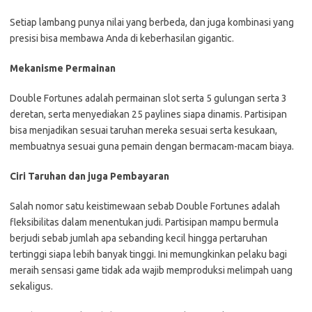
Setiap lambang punya nilai yang berbeda, dan juga kombinasi yang
presisi bisa membawa Anda di keberhasilan gigantic.
Mekanisme Permainan
Double Fortunes adalah permainan slot serta 5 gulungan serta 3
deretan, serta menyediakan 25 paylines siapa dinamis. Partisipan
bisa menjadikan sesuai taruhan mereka sesuai serta kesukaan,
membuatnya sesuai guna pemain dengan bermacam-macam biaya.
Ciri Taruhan dan juga Pembayaran
Salah nomor satu keistimewaan sebab Double Fortunes adalah
fleksibilitas dalam menentukan judi. Partisipan mampu bermula
berjudi sebab jumlah apa sebanding kecil hingga pertaruhan
tertinggi siapa lebih banyak tinggi. Ini memungkinkan pelaku bagi
meraih sensasi game tidak ada wajib memproduksi melimpah uang
sekaligus.