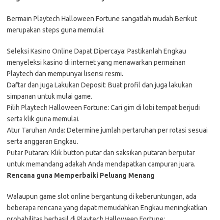
Bermain Playtech Halloween Fortune sangatlah mudah.Berikut
merupakan steps guna memulai:
Seleksi Kasino Online Dapat Dipercaya: Pastikanlah Engkau
menyeleksi kasino di internet yang menawarkan permainan
Playtech dan mempunyai lisensi resmi.
Daftar dan juga Lakukan Deposit: Buat profil dan juga lakukan
simpanan untuk mulai game.
Pilih Playtech Halloween Fortune: Cari gim di lobi tempat berjudi
serta klik guna memulai.
Atur Taruhan Anda: Determine jumlah pertaruhan per rotasi sesuai
serta anggaran Engkau.
Putar Putaran: Klik button putar dan saksikan putaran berputar
untuk memandang adakah Anda mendapatkan campuran juara.
Rencana guna Memperbaiki Peluang Menang
Walaupun game slot online bergantung di keberuntungan, ada
beberapa rencana yang dapat memudahkan Engkau meningkatkan
probabilitas berhasil di Playtech Halloween Fortune: