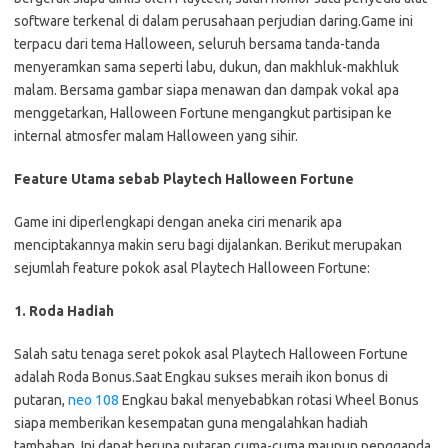
software terkenal di dalam perusahaan perjudian daring.Game ini
terpacu dari tema Halloween, seluruh bersama tanda-tanda
menyeramkan sama seperti labu, dukun, dan makhluk-makhluk
malam. Bersama gambar siapa menawan dan dampak vokal apa
menggetarkan, Halloween Fortune mengangkut partisipan ke
internal atmosfer malam Halloween yang sihir.
Feature Utama sebab Playtech Halloween Fortune
Game ini diperlengkapi dengan aneka ciri menarik apa
menciptakannya makin seru bagi dijalankan. Berikut merupakan
sejumlah feature pokok asal Playtech Halloween Fortune:
1. Roda Hadiah
Salah satu tenaga seret pokok asal Playtech Halloween Fortune
adalah Roda Bonus.Saat Engkau sukses meraih ikon bonus di
putaran,
neo 108
Engkau bakal menyebabkan rotasi Wheel Bonus
siapa memberikan kesempatan guna mengalahkan hadiah
tambahan. Ini dapat berupa putaran cuma-cuma maupun pengganda