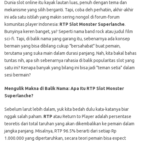
Dunia slot online itu kayak lautan luas, penuh dengan tema dan
mekanisme yang silih berganti. Tapi, coba deh perhatiin, akhir-akhir
ini ada satu istilah yang makin sering nongol di forum-forum
komunitas player Indonesia:
RTP Slot Monster Superlanche
.
Bunyinya keren banget, ya? Seperti nama band rock atau judul film
sci-fi. Tapi, di balik nama yang garang itu, sebenarnya ada konsep
bermain yang bisa dibilang cukup "bersahabat" buat pemain,
terutama yang suka main dalam durasi panjang. Nah, kita bakal bahas
tuntas nih, apa sih sebenarnya rahasia di balik popularitas slot yang
satu ini? Kenapa banyak yang bilang ini bisa jadi "teman setia" dalam
sesi bermain?
Mengulik Makna di Balik Nama: Apa Itu RTP Slot Monster
Superlanche?
Sebelum larut lebih dalam, yuk kita bedah dulu kata-katanya biar
nggak salah paham.
RTP
atau Return to Player adalah persentase
teoretis dari total taruhan yang akan dikembalikan ke pemain dalam
jangka panjang. Misalnya, RTP 96.5% berarti dari setiap Rp
1.000.000 yang dipertaruhkan, secara teori pemain bisa expect