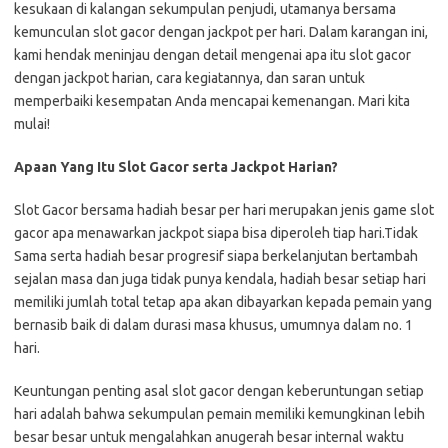
kesukaan di kalangan sekumpulan penjudi, utamanya bersama
kemunculan slot gacor dengan jackpot per hari. Dalam karangan ini,
kami hendak meninjau dengan detail mengenai apa itu slot gacor
dengan jackpot harian, cara kegiatannya, dan saran untuk
memperbaiki kesempatan Anda mencapai kemenangan. Mari kita
mulai!
Apaan Yang Itu Slot Gacor serta Jackpot Harian?
Slot Gacor bersama hadiah besar per hari merupakan jenis game slot
gacor apa menawarkan jackpot siapa bisa diperoleh tiap hari.Tidak
Sama serta hadiah besar progresif siapa berkelanjutan bertambah
sejalan masa dan juga tidak punya kendala, hadiah besar setiap hari
memiliki jumlah total tetap apa akan dibayarkan kepada pemain yang
bernasib baik di dalam durasi masa khusus, umumnya dalam no. 1
hari.
Keuntungan penting asal slot gacor dengan keberuntungan setiap
hari adalah bahwa sekumpulan pemain memiliki kemungkinan lebih
besar besar untuk mengalahkan anugerah besar internal waktu