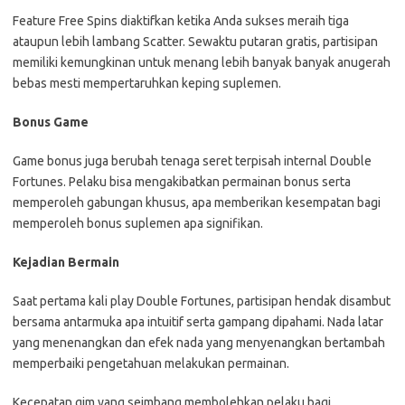
Feature Free Spins diaktifkan ketika Anda sukses meraih tiga
ataupun lebih lambang Scatter. Sewaktu putaran gratis, partisipan
memiliki kemungkinan untuk menang lebih banyak banyak anugerah
bebas mesti mempertaruhkan keping suplemen.
Bonus Game
Game bonus juga berubah tenaga seret terpisah internal Double
Fortunes. Pelaku bisa mengakibatkan permainan bonus serta
memperoleh gabungan khusus, apa memberikan kesempatan bagi
memperoleh bonus suplemen apa signifikan.
Kejadian Bermain
Saat pertama kali play Double Fortunes, partisipan hendak disambut
bersama antarmuka apa intuitif serta gampang dipahami. Nada latar
yang menenangkan dan efek nada yang menyenangkan bertambah
memperbaiki pengetahuan melakukan permainan.
Kecepatan gim yang seimbang membolehkan pelaku bagi