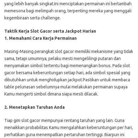
yang lebih banyak singkat.Ini menciptakan permainan ini bertambah
memesona bagi melimpah orang, terpenting mereka yang menggali
kegembiraan serta challenge.
Taktik Kerja Slot Gacor serta Jackpot Harian
1. Memahami Cara Kerja Permainan
Masing-Masing perangkat slot gacor memiliki mekanisme yang tidak
sama, tetapi umumnya, pelaku mesti mengelilingi putaran dan
menyamakan simbol tertentu bagi memenangkan bonus. Pada slot
gacor bersama keberuntungan setiap hari, ada simbol spesial yang
dibutuhkan untuk menghidupkan jackpot.Pastikan untuk membaca
table pelunasan sebelumnya mulai melakukan permainan supaya
Kamu mengerti simbol dimana siapa mesti dilacak.
2. Menetapkan Taruhan Anda
Tiap gim slot gacor mempunyai rentang taruhan yang lain. Guna
menaikkan probabilitas Kamu mengalahkan keberuntungan per hari,
perhatikan guna menempatkan pertaruhan tertinggi. Biarpun ini