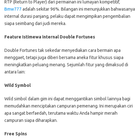
RTP (Return to Player) dari permainan ini lumayan kompetitif,
Bmw777
adalah sekitar 96%. Bilangan ini menunjukkan bahwasanya
internal durasi panjang, pelaku dapat mengimpikan pengembalian
siapa seimbang dari judi mereka.
Feature Istimewa internal Double Fortunes
Double Fortunes tak sekedar menyediakan cara bermain apa
menggaet, tetapi juga diberi bersama aneka fitur khusus siapa
meningkatkan peluang menang. Sejumlah fitur yang dimaksud di
antara lain:
Wild Symbol
Wild simbol dalam gim ini dapat menggantikan simbol lainnya bagi
memudahkan menciptakan campuran pemenang. Ini merupakan ciri
apa sangat berfaedah, terutama waktu Anda hampir meraih
campuran siapa diharapkan.
Free Spins