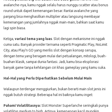
avalanche-nya, kamu nggak selalu harus nunggu scatter atau bonus
round untuk dapet kemenangan besar. Rantai avalanche yang
panjang bisa menghasilkan multiplier atau langsung membayar
kemenangan yang jumlahnya nggak main-main, bahkan saat kamu
lagi spin biasa.
Ketiga,
variasi tema yang luas
. Slot dengan mekanisme ini nggak
cuma satu. Banyak provider ternama seperti Pragmatic Play, NoLimit
City, atau Play'n GO yang merilis slot dengan konsep serupa,
dengan tema yang beragam mulai dari petualangan, mitologi, buah-
buahan klasik, sampai dunia fantasi. Jadi, kamu bisa eksplorasi
banyak game tanpa kehilangan ciri khas gameplay yang kamu suka.
Hal-Hal yang Perlu Diperhatikan Sebelum Mulai Main
Walaupun terdengar menggiurkan, bukan berarti main slot jenis ini
nggak butuh strategi. Beberapa hal ini baiknya kamu inget:
Pahami Volatilitasnya:
Slot Monster Superlanche seringkali punya
volatilitas medium to high. Artinya, kemenangan kecil mungkin