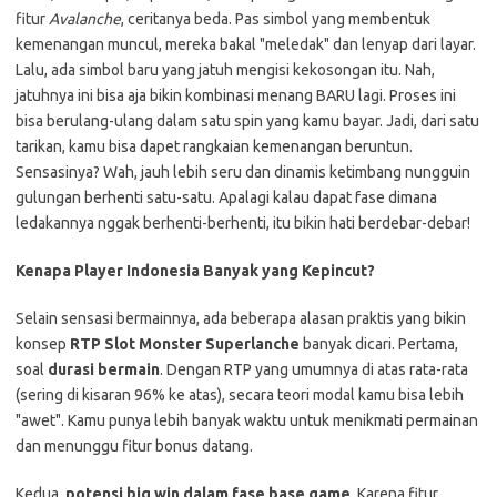
fitur
Avalanche
, ceritanya beda. Pas simbol yang membentuk
kemenangan muncul, mereka bakal "meledak" dan lenyap dari layar.
Lalu, ada simbol baru yang jatuh mengisi kekosongan itu. Nah,
jatuhnya ini bisa aja bikin kombinasi menang BARU lagi. Proses ini
bisa berulang-ulang dalam satu spin yang kamu bayar. Jadi, dari satu
tarikan, kamu bisa dapet rangkaian kemenangan beruntun.
Sensasinya? Wah, jauh lebih seru dan dinamis ketimbang nungguin
gulungan berhenti satu-satu. Apalagi kalau dapat fase dimana
ledakannya nggak berhenti-berhenti, itu bikin hati berdebar-debar!
Kenapa Player Indonesia Banyak yang Kepincut?
Selain sensasi bermainnya, ada beberapa alasan praktis yang bikin
konsep
RTP Slot Monster Superlanche
banyak dicari. Pertama,
soal
durasi bermain
. Dengan RTP yang umumnya di atas rata-rata
(sering di kisaran 96% ke atas), secara teori modal kamu bisa lebih
"awet". Kamu punya lebih banyak waktu untuk menikmati permainan
dan menunggu fitur bonus datang.
Kedua,
potensi big win dalam fase base game
. Karena fitur