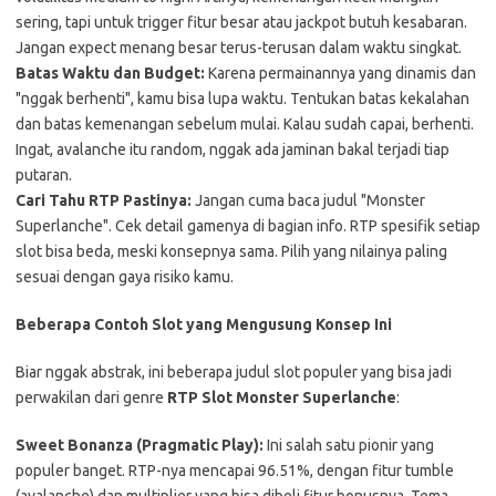
sering, tapi untuk trigger fitur besar atau jackpot butuh kesabaran.
Jangan expect menang besar terus-terusan dalam waktu singkat.
Batas Waktu dan Budget:
Karena permainannya yang dinamis dan
"nggak berhenti", kamu bisa lupa waktu. Tentukan batas kekalahan
dan batas kemenangan sebelum mulai. Kalau sudah capai, berhenti.
Ingat, avalanche itu random, nggak ada jaminan bakal terjadi tiap
putaran.
Cari Tahu RTP Pastinya:
Jangan cuma baca judul "Monster
Superlanche". Cek detail gamenya di bagian info. RTP spesifik setiap
slot bisa beda, meski konsepnya sama. Pilih yang nilainya paling
sesuai dengan gaya risiko kamu.
Beberapa Contoh Slot yang Mengusung Konsep Ini
Biar nggak abstrak, ini beberapa judul slot populer yang bisa jadi
perwakilan dari genre
RTP Slot Monster Superlanche
:
Sweet Bonanza (Pragmatic Play):
Ini salah satu pionir yang
populer banget. RTP-nya mencapai 96.51%, dengan fitur tumble