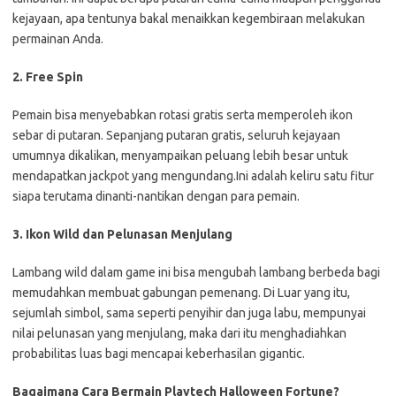
kejayaan, apa tentunya bakal menaikkan kegembiraan melakukan
permainan Anda.
2. Free Spin
Pemain bisa menyebabkan rotasi gratis serta memperoleh ikon
sebar di putaran. Sepanjang putaran gratis, seluruh kejayaan
umumnya dikalikan, menyampaikan peluang lebih besar untuk
mendapatkan jackpot yang mengundang.Ini adalah keliru satu fitur
siapa terutama dinanti-nantikan dengan para pemain.
3. Ikon Wild dan Pelunasan Menjulang
Lambang wild dalam game ini bisa mengubah lambang berbeda bagi
memudahkan membuat gabungan pemenang. Di Luar yang itu,
sejumlah simbol, sama seperti penyihir dan juga labu, mempunyai
nilai pelunasan yang menjulang, maka dari itu menghadiahkan
probabilitas luas bagi mencapai keberhasilan gigantic.
Bagaimana Cara Bermain Playtech Halloween Fortune?