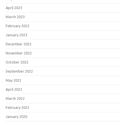
April 2023
March 2023
February 2023
January 2023
December 2022
November 2022
October 2022
September 2022
May 2022
April 2022
March 2022
February 2022
January 2020