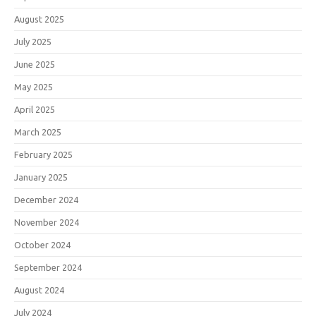
August 2025
July 2025
June 2025
May 2025
April 2025
March 2025
February 2025
January 2025
December 2024
November 2024
October 2024
September 2024
August 2024
July 2024