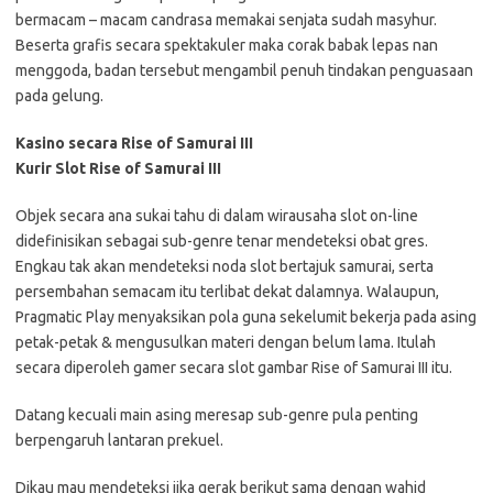
bermacam – macam candrasa memakai senjata sudah masyhur.
Beserta grafis secara spektakuler maka corak babak lepas nan
menggoda, badan tersebut mengambil penuh tindakan penguasaan
pada gelung.
Kasino secara Rise of Samurai III
Kurir Slot Rise of Samurai III
Objek secara ana sukai tahu di dalam wirausaha slot on-line
didefinisikan sebagai sub-genre tenar mendeteksi obat gres.
Engkau tak akan mendeteksi noda slot bertajuk samurai, serta
persembahan semacam itu terlibat dekat dalamnya. Walaupun,
Pragmatic Play menyaksikan pola guna sekelumit bekerja pada asing
petak-petak & mengusulkan materi dengan belum lama. Itulah
secara diperoleh gamer secara slot gambar Rise of Samurai III itu.
Datang kecuali main asing meresap sub-genre pula penting
berpengaruh lantaran prekuel.
Dikau mau mendeteksi jika gerak berikut sama dengan wahid