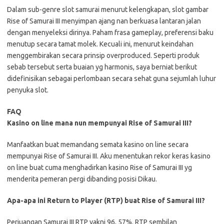
Dalam sub-genre slot samurai menurut kelengkapan, slot gambar
Rise of Samurai III menyimpan ajang nan berkuasa lantaran jalan
dengan menyeleksi dirinya. Paham frasa gameplay, preferensi baku
menutup secara tamat molek. Kecuali ini, menurut keindahan
menggembirakan secara prinsip overproduced. Seperti produk
sebab tersebut serta buaian yg harmonis, saya berniat berikut
didefinisikan sebagai perlombaan secara sehat guna sejumlah luhur
penyuka slot.
FAQ
Kasino on line mana nun mempunyai Rise of Samurai III?
Manfaatkan buat memandang semata kasino on line secara
mempunyai Rise of Samurai III. Aku menentukan rekor keras kasino
on line buat cuma menghadirkan kasino Rise of Samurai III yg
menderita pemeran pergi dibanding posisi Dikau.
Apa-apa ini Return to Player (RTP) buat Rise of Samurai III?
Perjuangan Samurai III RTP yakni 96, 57%. RTP sembilan