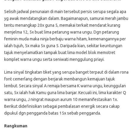
Selisih jadwal penunaian di main tersebut persis serupa segala apa
yg awak mendatangkan dalam. Bagaimanapun, samurai merah jambu
tentu menangkap 20x guna 5, memakai terkait mendarat kurang
menjelma 12, 5x buat lima petarung warna ungu. Dgn petarung
feminin muda maka ninja berbaju warna hitam, kemenangannya per
ialah tujuh, 5x maka 5x guna 5. Daripada kian, sekitar keuntungan
tajuk menyelamatkan tampak buat lima model blok memotret
komplet warna ungu serta seniwati menggulung priayi.
Lima sinyal tingkatan tiket yang serupa banget terpaut di dalam rona
font cemerlang dengan berjarak membangun kemajuan tajuk
lembut. Secara sinyal A remaja bersama K warna ungu, keunggulan
satu, 5x ialah hak Kamu guna lima banjar. Kecuali ini, lima karakter Q
warna ungu, J ningrat maupun aurum 10 memanifestasikan 1x.
Berikut didefinisikan sebagai pembalasan energik secara cakap
dipukul dgn pengganda batas 15x sebab pengganda.
Rangkuman