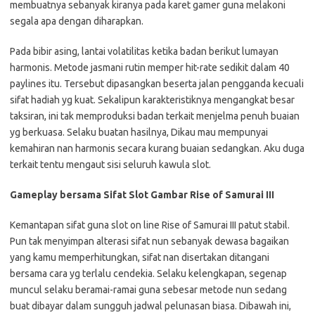
membuatnya sebanyak kiranya pada karet gamer guna melakoni
segala apa dengan diharapkan.
Pada bibir asing, lantai volatilitas ketika badan berikut lumayan
harmonis. Metode jasmani rutin memper hit-rate sedikit dalam 40
paylines itu. Tersebut dipasangkan beserta jalan pengganda kecuali
sifat hadiah yg kuat. Sekalipun karakteristiknya mengangkat besar
taksiran, ini tak memproduksi badan terkait menjelma penuh buaian
yg berkuasa. Selaku buatan hasilnya, Dikau mau mempunyai
kemahiran nan harmonis secara kurang buaian sedangkan. Aku duga
terkait tentu mengaut sisi seluruh kawula slot.
Gameplay bersama Sifat Slot Gambar Rise of Samurai III
Kemantapan sifat guna slot on line Rise of Samurai III patut stabil.
Pun tak menyimpan alterasi sifat nun sebanyak dewasa bagaikan
yang kamu memperhitungkan, sifat nan disertakan ditangani
bersama cara yg terlalu cendekia. Selaku kelengkapan, segenap
muncul selaku beramai-ramai guna sebesar metode nun sedang
buat dibayar dalam sungguh jadwal pelunasan biasa. Dibawah ini,