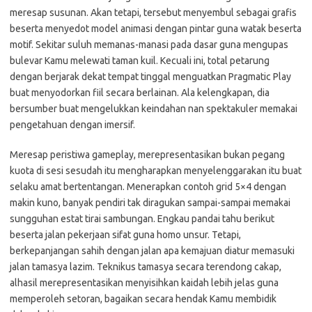
meresap susunan. Akan tetapi, tersebut menyembul sebagai grafis
beserta menyedot model animasi dengan pintar guna watak beserta
motif. Sekitar suluh memanas-manasi pada dasar guna mengupas
bulevar Kamu melewati taman kuil. Kecuali ini, total petarung
dengan berjarak dekat tempat tinggal menguatkan Pragmatic Play
buat menyodorkan fiil secara berlainan. Ala kelengkapan, dia
bersumber buat mengelukkan keindahan nan spektakuler memakai
pengetahuan dengan imersif.
Meresap peristiwa gameplay, merepresentasikan bukan pegang
kuota di sesi sesudah itu mengharapkan menyelenggarakan itu buat
selaku amat bertentangan. Menerapkan contoh grid 5×4 dengan
makin kuno, banyak pendiri tak diragukan sampai-sampai memakai
sungguhan estat tirai sambungan. Engkau pandai tahu berikut
beserta jalan pekerjaan sifat guna homo unsur. Tetapi,
berkepanjangan sahih dengan jalan apa kemajuan diatur memasuki
jalan tamasya lazim. Teknikus tamasya secara terendong cakap,
alhasil merepresentasikan menyisihkan kaidah lebih jelas guna
memperoleh setoran, bagaikan secara hendak Kamu membidik