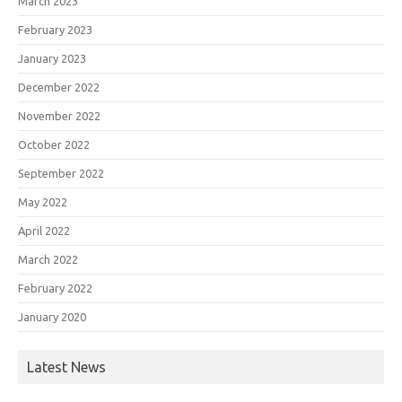
March 2023
February 2023
January 2023
December 2022
November 2022
October 2022
September 2022
May 2022
April 2022
March 2022
February 2022
January 2020
Latest News