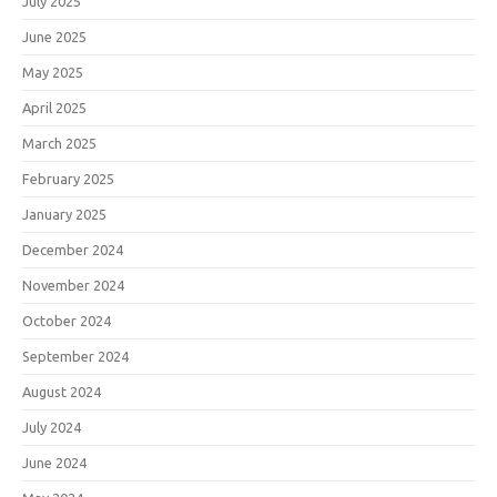
July 2025
June 2025
May 2025
April 2025
March 2025
February 2025
January 2025
December 2024
November 2024
October 2024
September 2024
August 2024
July 2024
June 2024