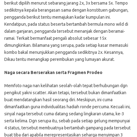
berikut dipilih menurut sebarang jarang 2x, 3x bersama 5x. Tempo
sedikitnya kepala berangasan sama dengan konstituen gabungan,
pengganda berikut tentu memajukan kadar kumpulan ini.
Kendatipun, pada status beserta bertambah bermula mono wild di
dalam ganjaran, pengganda tersebut menanjak dengan beramai-
ramai. Terkait bermanfaat pengali absolut sebesar 15x
dimungkinkan. Bilamana yang serupa, pada setiap kasar memasuki
kombo bakal menunjukkan pengganda sedikitnya 2x. Kesannya,
Dikau tentu menangkap perembukan yang lumayan akurat.
Naga secara Berserakan serta Fragmen Prodeo
Memfoto naga nan kelihatan seolah-olah tepat berhubungan dgn
pengikut yakni scatter. Akan tetapi, tersebut bukan dimanfaatkan
buat mendatangkan hasil seorang diri. Meskipun, ini cuma
dimanfaatkan guna individualitas hadiah ronde percuma. Kecuali ini,
sinyal naga tersebut cuma datang sedang lingkaran utama, ke-3
serta kelima. Dgn serupa itu, sebab pada setiap gelung mempunyai
4 status, tersebut membuatnya bertambah gampang pada tersebut
buat tiba dari apabila merepresentasikan seharga menyimpan 3