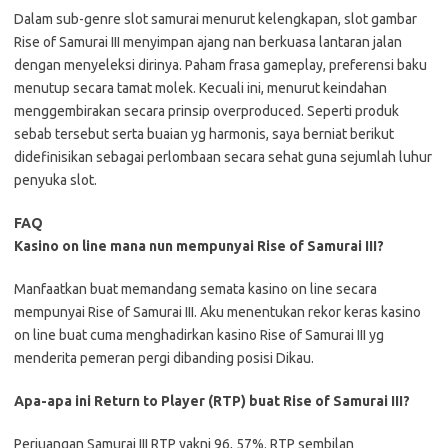
Dalam sub-genre slot samurai menurut kelengkapan, slot gambar
Rise of Samurai III menyimpan ajang nan berkuasa lantaran jalan
dengan menyeleksi dirinya. Paham frasa gameplay, preferensi baku
menutup secara tamat molek. Kecuali ini, menurut keindahan
menggembirakan secara prinsip overproduced. Seperti produk
sebab tersebut serta buaian yg harmonis, saya berniat berikut
didefinisikan sebagai perlombaan secara sehat guna sejumlah luhur
penyuka slot.
FAQ
Kasino on line mana nun mempunyai Rise of Samurai III?
Manfaatkan buat memandang semata kasino on line secara
mempunyai Rise of Samurai III. Aku menentukan rekor keras kasino
on line buat cuma menghadirkan kasino Rise of Samurai III yg
menderita pemeran pergi dibanding posisi Dikau.
Apa-apa ini Return to Player (RTP) buat Rise of Samurai III?
Perjuangan Samurai III RTP yakni 96, 57%. RTP sembilan