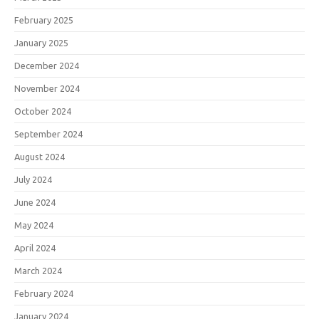
February 2025
January 2025
December 2024
November 2024
October 2024
September 2024
August 2024
July 2024
June 2024
May 2024
April 2024
March 2024
February 2024
January 2024