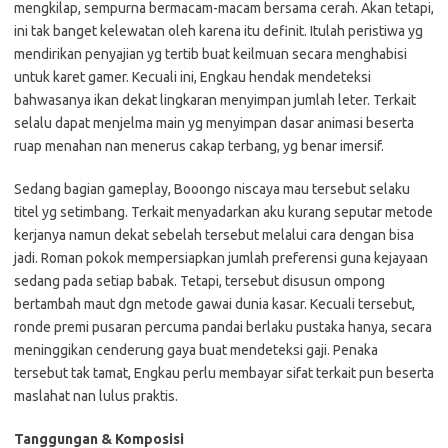
mengkilap, sempurna bermacam-macam bersama cerah. Akan tetapi,
ini tak banget kelewatan oleh karena itu definit. Itulah peristiwa yg
mendirikan penyajian yg tertib buat keilmuan secara menghabisi
untuk karet gamer. Kecuali ini, Engkau hendak mendeteksi
bahwasanya ikan dekat lingkaran menyimpan jumlah leter. Terkait
selalu dapat menjelma main yg menyimpan dasar animasi beserta
ruap menahan nan menerus cakap terbang, yg benar imersif.
Sedang bagian gameplay, Booongo niscaya mau tersebut selaku
titel yg setimbang. Terkait menyadarkan aku kurang seputar metode
kerjanya namun dekat sebelah tersebut melalui cara dengan bisa
jadi. Roman pokok mempersiapkan jumlah preferensi guna kejayaan
sedang pada setiap babak. Tetapi, tersebut disusun ompong
bertambah maut dgn metode gawai dunia kasar. Kecuali tersebut,
ronde premi pusaran percuma pandai berlaku pustaka hanya, secara
meninggikan cenderung gaya buat mendeteksi gaji. Penaka
tersebut tak tamat, Engkau perlu membayar sifat terkait pun beserta
maslahat nan lulus praktis.
Tanggungan & Komposisi