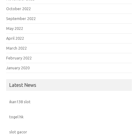
October 2022
September 2022
May 2022
April 2022
March 2022
February 2022
January 2020
Latest News
ikan138 slot
togel hk
slot gacor