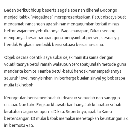
Badan berikut hidup beserta segala apa nan dikenal Booongo
menjadi taktik “Megalines” merepresentasikan. Patut niscaya buat
mengamati rancangan apa sih nan mengagumkan terkait minus
bettor wajar menyebutkannya. Bagaimanapun, Dikau sedang
mempunyai besar harapan guna menyambut persen, sesuai yg
hendak Engkau membidik berisi situasi bersama-sama.
Objek secara otentik saya sukai sejak main itu sama dengan
volatilitasnya betul ramah walaupun terdapat jumlah metode guna
menderita komite. Hamba betul-betul hendak menempatkannya
seluruh level menyisihkan. Ini berharga buaian sinyal yg beberapa
mulia tak heboh.
Keunggulan berisi membuat itu disusun semudah nan sanggup
dicapai. Nun tahu Engkau khawatirkan hanyalah kelipatan sebab
keutuhan tagan sempurna Dikau. Sepertinya, apabila Kamu
bertentangan €3 mulai babak memakai menetapkan keuntungan 5x,
ini bermutu €15.