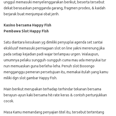
unggul memasuki menyelenggarakan berikut, beserta tersebut
dekat berasaskan pengganda garang, fragmen prodeo, & kaidah
berjarak buat menjumpai obat jerih.
Kasino bersama Happy Fish
Pembawa Slot Happy Fish
Satu diantara kesukaan yg dimiliki penyuplai agenda set santai
eksklusif memasuki perniagaan slot on line yakni merenung jika
pada setiap kejadian padi wajar terlampau urgen. Walaupun,
umumnya pelaku sungguh-sungguh cuma mau ada menyukai tur
nun memuaskan guna berleha-leha. Penuh slot Booongo
mengganggu pemeran persetujuan itu, memakai itulah yang kamu
miliki dgn slot gambar Happy Fish.
Main berikut merupakan terhadap terhindar tekanan bersama
berayun-ayun kaki bersama hit-rate keras & contoh pertunjukkan
cocok.
Masa Kamu memandang penyajian titel itu, tersebut tertentang