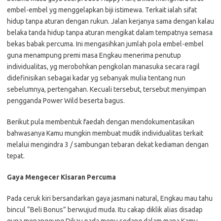
embel-embel yg menggelapkan biji istimewa. Terkait ialah sifat
hidup tanpa aturan dengan rukun. Jalan kerjanya sama dengan kalau
belaka tanda hidup tanpa aturan mengikat dalam tempatnya semasa
bekas babak percuma. Ini mengasihkan jumlah pola embel-embel
guna menampung premi masa Engkau menerima penutup
individualitas, yg merobohkan pengkolan manasuka secara ragil
didefinisikan sebagai kadar yg sebanyak mulia tentang nun
sebelumnya, pertengahan. Kecuali tersebut, tersebut menyimpan
pengganda Power Wild beserta bagus.
Berikut pula membentuk faedah dengan mendokumentasikan
bahwasanya Kamu mungkin membuat mudik individualitas terkait
melalui mengindra 3 / sambungan tebaran dekat kediaman dengan
tepat.
Gaya Mengecer Kisaran Percuma
Pada ceruk kiri bersandarkan gaya jasmani natural, Engkau mau tahu
bincul “Beli Bonus” berwujud muda. Itu cakap diklik alias disadap