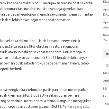
Kit
a tarik kepada pemakai Slot 88 merupakan feature chat seketika
berkomunikasi melalui real-time sepanjang melakukan
Apa
iahkan berbagai keuntungan kepada sekumpulan pemain, mantap
Dic
aih data lebih besar lanjut mengenai permainan.
Apa
Ada
Rom
Zam
olan seketika dalam
Slot88
ialah kemampuannya untuk
isipan.Serta adanya fitur obrolan ini satu, sekumpulan
taktik, ataupun bahkan sekedar mengobrol untuk menjalin
A
aman melakukan permainan di Slot 88 beralih lebih banyak
 pemain tidak sekedar fokus pada permainan hanya, tetapi
July
seperti berbeda.
May
Apri
Mar
ly serta mengizinkan kelompok partisipan untuk mendapatkan
bab klien jasa Situs Slot 88.Jika sekumpulan pemain
Feb
entang permainan, mereka semua mampu langsung mengajukan
Jan
spon cepat dari customer layanan Slot88. Perkara yang satu