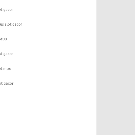
ot gacor
tus slot gacor
ot88
ot gacor
ot mpo
ot gacor