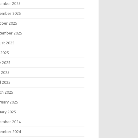
ember 2025
ember 2025
ober 2025
tember 2025
ust 2025
 2025
e 2025
 2025
l 2025
ch 2025
ruary 2025
uary 2025
ember 2024
ember 2024