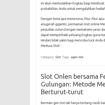
ini akan memudahkan Engkau bagi membuat k
probabilitas Anda untuk mengalahkan hadiah
Dengan tema apa memesona, fitur-fitur a
anugerah gigantic, permainan slot online Med
perjudian onlen.Dengan memahami saran dan 
dapat memperbaiki peluang Engkau guna mend
Hindari tidak yakin bagi mencoba luck Anda 
Medusa Slot!…
Category:
Slot
Tags:
agen slot
Slot Onlen bersama F
Gulungan: Metode M
Berturut-turut
Bermain gim slot tak hanya tentang nasib ba