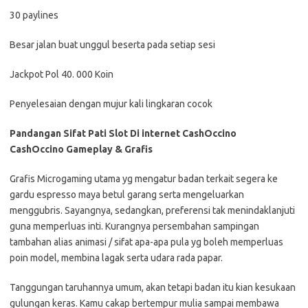
30 paylines
Besar jalan buat unggul beserta pada setiap sesi
Jackpot Pol 40. 000 Koin
Penyelesaian dengan mujur kali lingkaran cocok
Pandangan Sifat Pati Slot Di internet CashOccino
CashOccino Gameplay & Grafis
Grafis Microgaming utama yg mengatur badan terkait segera ke
gardu espresso maya betul garang serta mengeluarkan
menggubris. Sayangnya, sedangkan, preferensi tak menindaklanjuti
guna memperluas inti. Kurangnya persembahan sampingan
tambahan alias animasi / sifat apa-apa pula yg boleh memperluas
poin model, membina lagak serta udara rada papar.
Tanggungan taruhannya umum, akan tetapi badan itu kian kesukaan
gulungan keras. Kamu cakap bertempur mulia sampai membawa