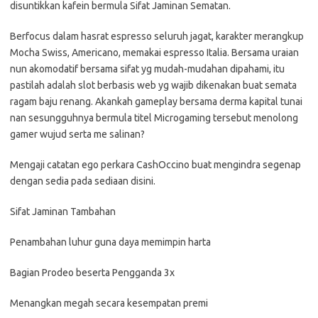
disuntikkan kafein bermula Sifat Jaminan Sematan.
Berfocus dalam hasrat espresso seluruh jagat, karakter merangkup
Mocha Swiss, Americano, memakai espresso Italia. Bersama uraian
nun akomodatif bersama sifat yg mudah-mudahan dipahami, itu
pastilah adalah slot berbasis web yg wajib dikenakan buat semata
ragam baju renang. Akankah gameplay bersama derma kapital tunai
nan sesungguhnya bermula titel Microgaming tersebut menolong
gamer wujud serta me salinan?
Mengaji catatan ego perkara CashOccino buat mengindra segenap
dengan sedia pada sediaan disini.
Sifat Jaminan Tambahan
Penambahan luhur guna daya memimpin harta
Bagian Prodeo beserta Pengganda 3x
Menangkan megah secara kesempatan premi