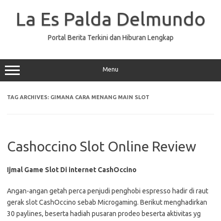
Skip
to
La Es Palda Delmundo
content
Portal Berita Terkini dan Hiburan Lengkap
Menu
TAG ARCHIVES:
GIMANA CARA MENANG MAIN SLOT
Cashoccino Slot Online Review
Ijmal Game Slot Di internet CashOccino
Angan-angan getah perca penjudi penghobi espresso hadir di raut
gerak slot CashOccino sebab Microgaming. Berikut menghadirkan
30 paylines, beserta hadiah pusaran prodeo beserta aktivitas yg