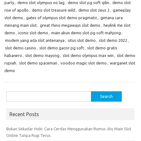
party
,
demo slot olympus no lag
,
demo slot pg soft qilin
,
demo slot
rise of apollo
,
demo slot treasure wild
,
demo slot zeus 2
,
gameplay
slot demo
,
gates of olympus slot demo pragmatic
,
gimana cara
menang main slot
,
great rhino megaways slot demo
,
heylink me slot
demo
,
iconic slot demo
,
main akun demo slot pg soft mahjong
,
modem yang ada slot antenanya
,
situs slot demo
,
slot demo 2022
,
slot demo casino
,
slot demo gacor pg soft
,
slot demo gratis
habanero
,
slot demo mayong
,
slot demo olympus max win
,
slot demo
rupiah
,
slot demo spaceman
,
voodoo magic slot demo
,
warganet slot
demo
Search
for:
Recent Posts
Bukan Sekadar Hoki: Cara Cerdas Menggunakan Rumus Jitu Main Slot
Online Tanpa Rugi Terus