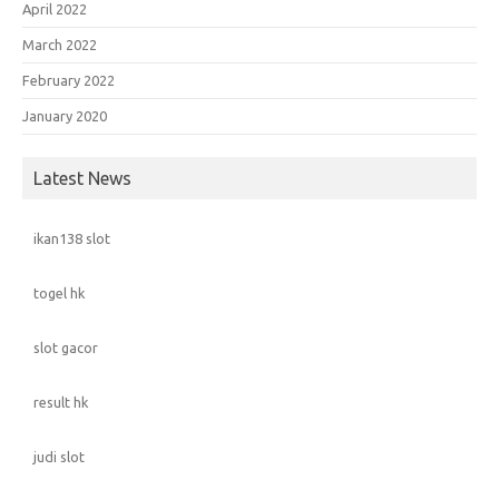
April 2022
March 2022
February 2022
January 2020
Latest News
ikan138 slot
togel hk
slot gacor
result hk
judi slot