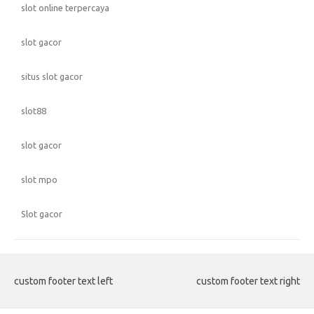
slot online terpercaya
slot gacor
situs slot gacor
slot88
slot gacor
slot mpo
Slot gacor
custom footer text left
custom footer text right