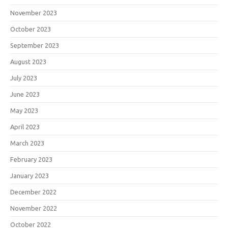
November 2023
October 2023
September 2023
August 2023
July 2023
June 2023
May 2023
April 2023
March 2023
February 2023
January 2023
December 2022
November 2022
October 2022