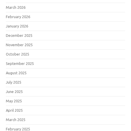
March 2026
February 2026
January 2026
December 2025
November 2025
October 2025
September 2025
August 2025
July 2025
June 2025
May 2025
April 2025
March 2025
February 2025