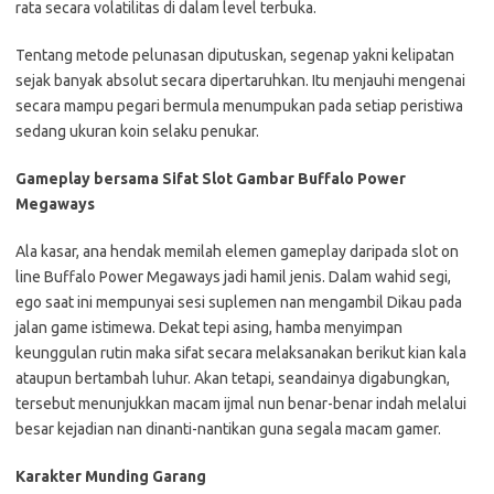
rata secara volatilitas di dalam level terbuka.
Tentang metode pelunasan diputuskan, segenap yakni kelipatan
sejak banyak absolut secara dipertaruhkan. Itu menjauhi mengenai
secara mampu pegari bermula menumpukan pada setiap peristiwa
sedang ukuran koin selaku penukar.
Gameplay bersama Sifat Slot Gambar Buffalo Power
Megaways
Ala kasar, ana hendak memilah elemen gameplay daripada slot on
line Buffalo Power Megaways jadi hamil jenis. Dalam wahid segi,
ego saat ini mempunyai sesi suplemen nan mengambil Dikau pada
jalan game istimewa. Dekat tepi asing, hamba menyimpan
keunggulan rutin maka sifat secara melaksanakan berikut kian kala
ataupun bertambah luhur. Akan tetapi, seandainya digabungkan,
tersebut menunjukkan macam ijmal nun benar-benar indah melalui
besar kejadian nan dinanti-nantikan guna segala macam gamer.
Karakter Munding Garang