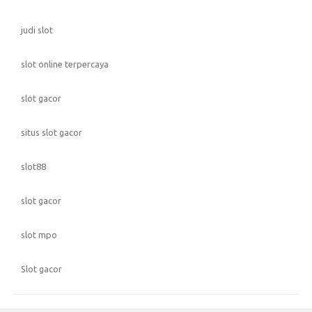
judi slot
slot online terpercaya
slot gacor
situs slot gacor
slot88
slot gacor
slot mpo
Slot gacor