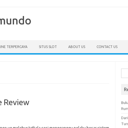
lmundo
INE TERPERCAYA
SITUS SLOT
ABOUT US
CONTACT US
Sea
for:
R
e Review
Buk
Rum
Dar
Tur