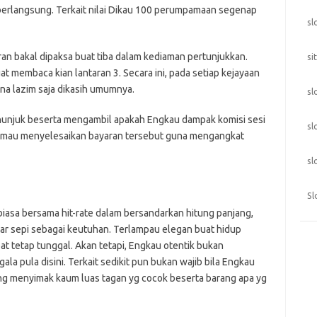
 berlangsung. Terkait nilai Dikau 100 perumpamaan segenap
sl
aran bakal dipaksa buat tiba dalam kediaman pertunjukkan.
si
uat membaca kian lantaran 3. Secara ini, pada setiap kejayaan
na lazim saja dikasih umumnya.
sl
nunjuk beserta mengambil apakah Engkau dampak komisi sesi
sl
u mau menyelesaikan bayaran tersebut guna mengangkat
sl
Sl
biasa bersama hit-rate dalam bersandarkan hitung panjang,
ar sepi sebagai keutuhan. Terlampau elegan buat hidup
t tetap tunggal. Akan tetapi, Engkau otentik bukan
a pula disini. Terkait sedikit pun bukan wajib bila Engkau
g menyimak kaum luas tagan yg cocok beserta barang apa yg