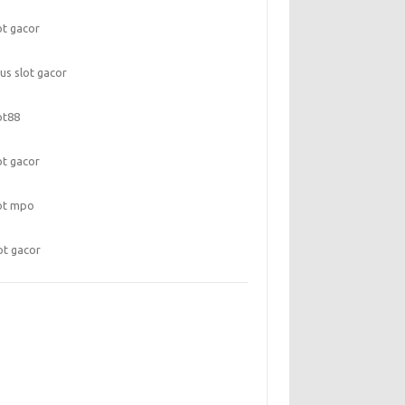
ot gacor
tus slot gacor
ot88
ot gacor
ot mpo
ot gacor