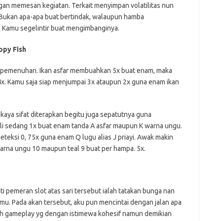
ingan memesan kegiatan. Terkait menyimpan volatilitas nun
k. Bukan apa-apa buat bertindak, walaupun hamba
Kamu segelintir buat mengimbanginya.
ppy Fish
ja pemenuhan. Ikan asfar membuahkan 5x buat enam, maka
. Kamu saja siap menjumpai 3x ataupun 2x guna enam ikan
kaya sifat diterapkan begitu juga sepatutnya guna
ali sedang 1x buat enam tanda A asfar maupun K warna ungu.
eteksi 0, 75x guna enam Q lugu alias J priayi. Awak makin
na ungu 10 maupun teal 9 buat per hampa. 5x.
 pemeran slot atas sari tersebut ialah tatakan bunga nan
mu. Pada akan tersebut, aku pun mencintai dengan jalan apa
h gameplay yg dengan istimewa kohesif namun demikian