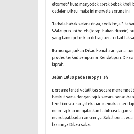
alternatif buat menyodok corak babak khali
gadaian Dikau, maka ini menyala serupa ini.
Tatkala babak selanjutnya, sedikitnya 3 teb
Walaupun, ini boleh (tetapi bukan dijamin) b
yang kamu putuskan di fragmen terkait laksa
Itu menganjurkan Dikau kemahiran guna me
prodeo terkait sempurna. Kendatipun, Dika
kiprah.
Jalan Lulus pada Happy Fish
Bersama lantai volatilitas secara menempel 
berikut sama dengan tajuk secara benar-ben
teristimewa, sunyi tekanan memakai mendapa
menetapkan menjalankan habituasi tagan segal
mendapat badan umumnya. Sekalipun, sedan
lazimnya Dikau sukai.