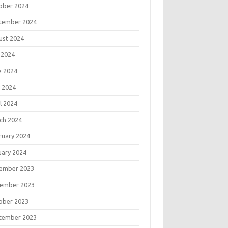
ober 2024
tember 2024
ust 2024
 2024
e 2024
 2024
l 2024
ch 2024
ruary 2024
uary 2024
ember 2023
ember 2023
ober 2023
tember 2023