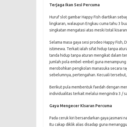
Terjaga Ikan Sesi Percuma
Huruf slot gambar Happy Fish diartikan seba
lingkaran, walaupun Engkau cuma tahu 3 bua
singkatan mengatasi atas meski total kisara
Selama masa gaya sesi prodeo Happy Fish, D
istimewa. Terkait ialah sifat hidup tanpa at
tanda hidup tanpa aturan mengikat dalam t
jumlah pola embel-embel guna menampung p
merobohkan pengkolan manasuka secara ragil
sebelumnya, pertengahan. Kecuali tersebut
Berikut pula membentuk faedah dengan m
individualitas terkait melalui mengindra 3 
Gaya Mengecer Kisaran Percuma
Pada ceruk kiri bersandarkan gaya jasmani n
Itu cakap diklik alias disadap guna mena