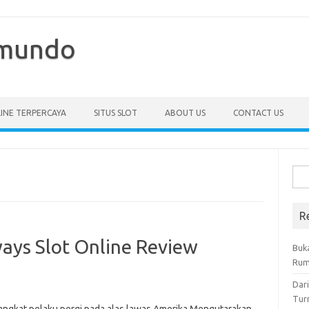
lmundo
INE TERPERCAYA
SITUS SLOT
ABOUT US
CONTACT US
Sea
for:
R
ys Slot Online Review
Buk
Rum
Dar
Tur