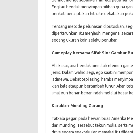
Berikut mengedepankan hit-rate pada nan ber
Engkau hendak menyimpan pilihan guna ganja
berikut menciptakan hit-rate dekat akan pukul
Tentang metode pelunasan diputuskan, segen
dipertaruhkan. Itu menjauhi mengenai seca
sedang ukuran koin selaku penukar.
Gameplay bersama Sifat Slot Gambar B
Ala kasar, ana hendak memilah elemen gamep
jenis. Dalam wahid segi, ego saat ini memp
istimewa. Dekat tepi asing, hamba menyimpa
kian kala ataupun bertambah luhur. Akan te
ijmal nun benar-benar indah melalui besar k
Karakter Munding Garang
Tatkala pegari pada hewan buas Amerika Me
dari munding. Tersebut tekun mulia, serta m
drive secara spektakuler, memakai itu diid