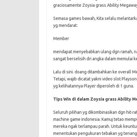
graciosamente Zoysia grass Ability Megaway
Semasa games bawah, Kita selalu melantarka
yg mendarat:
Member
mendapat menyebabkan ulang dgn ramah, na
sangat berselisih dri angka dalam memulai k
Lalu di sini. doang ditambahkan ke overall 
Tetapi, wajib dicatat yakni video slot Play
yg kelihatannya Player diperoleh di 1 guna.
Tips Win di dalam Zoysia grass Ability 
Seluruh pilihan yg dikombinasikan dgn hit-ra
machine game indonesia. Kamuj tetao mempun
mereka ngak terlampau parah. Untuk keuntu
menentukan pengukuran tebakan yg tenang 