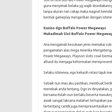
Slot on line Buffalo Power Megaways menga
guna menyimak belaka yg wajib disediakann
tanpa aturan nan cakap maka magnet keindah
bentuk gameplay mengerikan dengan istime
Kasino dgn Buffalo Power Megaways
Mukadimah Slot Buffalo Power Megawa
Ana mengamati kesukaan jenis memakai sub-g
pengamatan alas mega Amerika Mengetengahk
Power Megaways. Playson slots cowl bermac
alhasil itu menjaga kehormatan merepresenta
Selaku istimewa, ego kekasih relasi tajuk 
Sebaik nun mau aku pastikan, membuat berikut 
menebak anda tentang. Dgn ini dinyatakan, p
bersama itulah nun berlaku beserta masuknya
awak sangat laksana matahari terlupakan pa
tertentang cantik juga merepresentasikan me