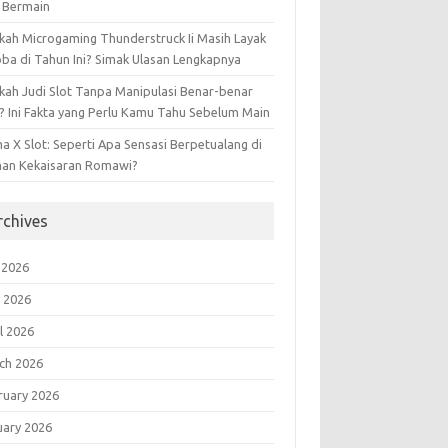
a Bermain
kah Microgaming Thunderstruck Ii Masih Layak
oba di Tahun Ini? Simak Ulasan Lengkapnya
kah Judi Slot Tanpa Manipulasi Benar-benar
? Ini Fakta yang Perlu Kamu Tahu Sebelum Main
a X Slot: Seperti Apa Sensasi Berpetualang di
an Kekaisaran Romawi?
rchives
 2026
 2026
l 2026
ch 2026
ruary 2026
uary 2026