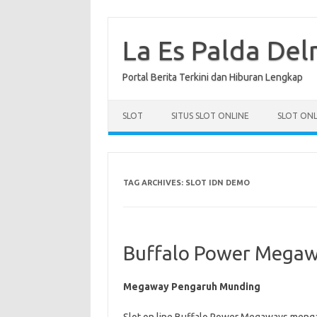
Skip
to
content
La Es Palda De
Portal Berita Terkini dan Hiburan Lengkap
SLOT
SITUS SLOT ONLINE
SLOT ONL
TAG ARCHIVES:
SLOT IDN DEMO
Buffalo Power Megawa
Megaway Pengaruh Munding