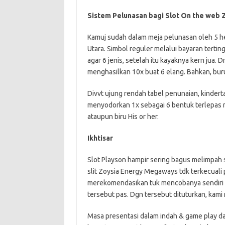
Sistem Pelunasan bagi Slot On the web 
Kamuj sudah dalam meja pelunasan oleh 5 he
Utara. Simbol reguler melalui bayaran tert
agar 6 jenis, setelah itu kayaknya kern jua. 
menghasilkan 10x buat 6 elang. Bahkan, buru
Divvt ujung rendah tabel penunaian, kinder
menyodorkan 1x sebagai 6 bentuk terlepas m
ataupun biru His or her.
Ikhtisar
Slot Playson hampir sering bagus melimpah s
slit Zoysia Energy Megaways tdk terkecuali pa
merekomendasikan tuk mencobanya sendiri b
tersebut pas. Dgn tersebut dituturkan, kami 
Masa presentasi dalam indah & game play dala