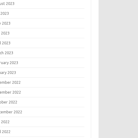
ust 2023
 2023
e 2023
 2023
l 2023
ch 2023
ruary 2023
uary 2023
ember 2022
ember 2022
ober 2022
tember 2022
 2022
l 2022