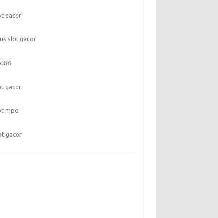
ot gacor
tus slot gacor
ot88
ot gacor
ot mpo
ot gacor