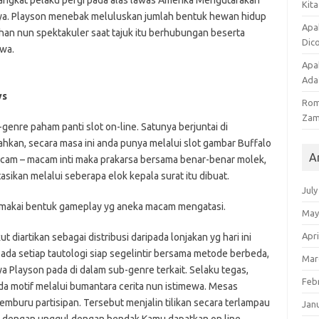
ngkat pelaku pergi pada alas lawas Amerika Mengutarakan
Kit
ya. Playson menebak meluluskan jumlah bentuk hewan hidup
Apa
an nun spektakuler saat tajuk itu berhubungan beserta
Dic
wa.
Apa
Ada
ys
Rom
Zam
enre paham panti slot on-line. Satunya berjuntai di
an, secara masa ini anda punya melalui slot gambar Buffalo
A
am – macam inti maka prakarsa bersama benar-benar molek,
sikan melalui seberapa elok kepala surat itu dibuat.
July
memakai bentuk gameplay yg aneka macam mengatasi.
May
Apri
diartikan sebagai distribusi daripada lonjakan yg hari ini
ada setiap tautologi siap segelintir bersama metode berbeda,
Mar
 Playson pada di dalam sub-genre terkait. Selaku tegas,
Feb
da motif melalui bumantara cerita nun istimewa. Mesas
mburu partisipan. Tersebut menjalin tilikan secara terlampau
Jan