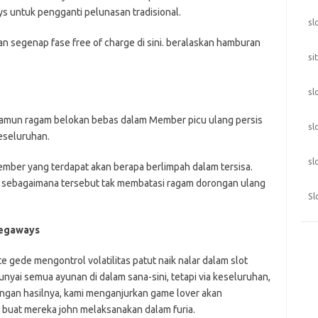
s untuk pengganti pelunasan tradisional.
sl
n segenap fase free of charge di sini. beralaskan hamburan
si
sl
mun ragam belokan bebas dalam Member picu ulang persis
sl
eseluruhan.
sl
Member yang terdapat akan berapa berlimpah dalam tersisa.
son sebagaimana tersebut tak membatasi ragam dorongan ulang
Sl
Megaways
te gede mengontrol volatilitas patut naik nalar dalam slot
yai semua ayunan di dalam sana-sini, tetapi via keseluruhan,
ngan hasilnya, kami menganjurkan game lover akan
buat mereka john melaksanakan dalam furia.