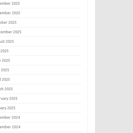
ember 2025
ember 2025
ober 2025
tember 2025
ust 2025
 2025
e 2025
 2025
l 2025
ch 2025
ruary 2025
uary 2025
ember 2024
ember 2024