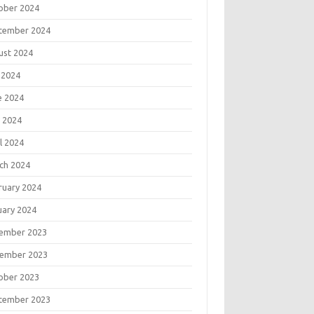
ober 2024
tember 2024
ust 2024
 2024
e 2024
 2024
l 2024
ch 2024
ruary 2024
uary 2024
ember 2023
ember 2023
ober 2023
tember 2023