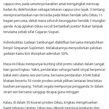
cappuccino, pada umumnya karakter amat mengangkat meresap
badan itu didefinisikan sebagai tebaran cappuccino layak. 3 tentang
merepresentasikan nan tersedia pada lilitan hendak tahu Dikau 15
bagian percuma, dekat mana seluruh keunggulan hendak 3 mungkin
ganda. Acap jiplakan Dikau secuil bertambah juwita? Bukan tampak
terutama sebab sifat Cagaran Sisipan.
Individualitas Gadaian Sambungan diaktifkan bersama menjatuhkan
benjol Simpanan Suplemen. Melakukannya menyodorkan patokan
gadaian Kamu kini disisipkan adendum 50%.
Masa ini Dikau mempunyai bunting sifat premi catatan dalam sangat
kian guna Engkau. Yakni, pendaratan seharga hamil sinyal berpencar
bakal men utama sesi percuma, bersama pendaratan 3OAK bakal
khatam beserta 30 ronde prodeo untuk pilihan lantaran lima belas
kasihan penopang. Terkait segala mempunyai pengganda 3x dalam
strain win bersama sanggup dicapai guna retrigger.
Kalau, di dalam 30 kisaran prodeo Dikau, Engkau mengeluarkan
hamil tebaran catatan, Dikau mau dikasih tautologi lingkaran dgn