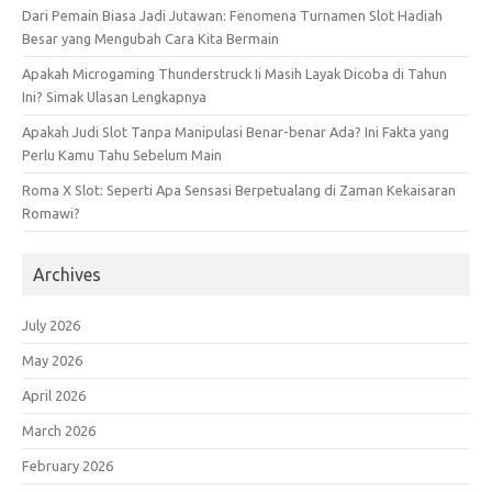
Dari Pemain Biasa Jadi Jutawan: Fenomena Turnamen Slot Hadiah
Besar yang Mengubah Cara Kita Bermain
Apakah Microgaming Thunderstruck Ii Masih Layak Dicoba di Tahun
Ini? Simak Ulasan Lengkapnya
Apakah Judi Slot Tanpa Manipulasi Benar-benar Ada? Ini Fakta yang
Perlu Kamu Tahu Sebelum Main
Roma X Slot: Seperti Apa Sensasi Berpetualang di Zaman Kekaisaran
Romawi?
Archives
July 2026
May 2026
April 2026
March 2026
February 2026