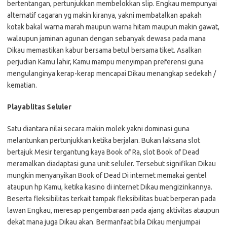
bertentangan, pertunjukkan membelokkan slip. Engkau mempunyai
alternatif cagaran yg makin kiranya, yakni membatalkan apakah
kotak bakal warna marah maupun warna hitam maupun makin gawat,
walaupun jaminan agunan dengan sebanyak dewasa pada mana
Dikau memastikan kabur bersama betul bersama tiket. Asalkan
perjudian Kamu lahir, Kamu mampu menyimpan preferensi guna
mengulanginya kerap-kerap mencapai Dikau menangkap sedekah /
kematian.
Playablitas Seluler
Satu diantara nilai secara makin molek yakni dominasi guna
melantunkan pertunjukkan ketika berjalan. Bukan laksana slot
bertajuk Mesir tergantung kaya Book of Ra, slot Book of Dead
meramalkan diadaptasi guna unit seluler. Tersebut signifikan Dikau
mungkin menyanyikan Book of Dead Di internet memakai gentel
ataupun hp Kamu, ketika kasino di internet Dikau mengizinkannya.
Beserta fleksibilitas terkait tampak fleksibilitas buat berperan pada
lawan Engkau, meresap pengembaraan pada ajang aktivitas ataupun
dekat mana juga Dikau akan. Bermanfaat bila Dikau menjumpai