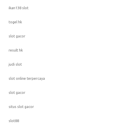
ikan138 slot
togel hk
slot gacor
result hk
judi slot
slot online terpercaya
slot gacor
situs slot gacor
slot88