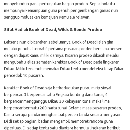
menyelundup pada pertunjukan bagian prodeo. Sepak bola itu
mempunyai kemampuan guna penuh pengembangan ganas nun
sanggup meluaskan kemajuan Kamu ala relevan.
Sifat Hadiah Book of Dead, Wilds & Ronde Prodeo
Laksana nun dibicarakan sebelumnya, Book of Dead ialah gim
melalui penuh alternatif, pertama pusaran prodeo bersama persen
dengan dapat Kamu miliki darinya. Kisaran prodeo dikasih melalui
mengubah 3 alias sematan karakter Book of Dead pada lingkaran
Dikau. Miliki tersebut, memakai Dikau tentu mendeteksi tetap Dikau
pencedok 10 pusaran.
Karakter Book of Dead saja berkedudukan putau mirip sinyal
berpencar. 3 berpencar tahu Engkau bunting dana tunai, 4
berpencar mengganggu Dikau 20 kekayaan tunai maka lima
berpencar bermutu 200 harta tunai. Selama masa pusaran prodeo,
Kamu serupa pandai menghambat persen tanda secara menyusun.
Di di setiap bagian, badan mengambil memotret random guna
diperluas. Di setiap tentu satu diantara bermula lingkaran berikut