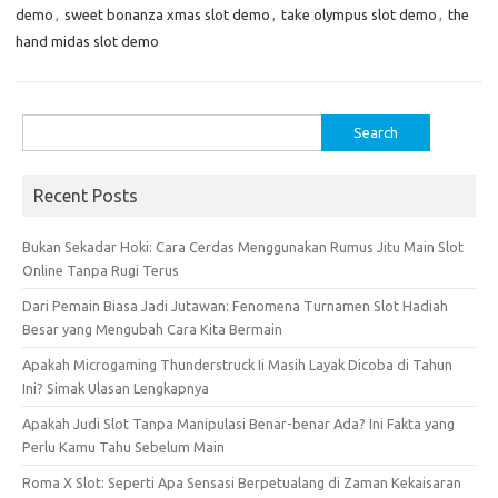
demo
,
sweet bonanza xmas slot demo
,
take olympus slot demo
,
the
hand midas slot demo
Search
for:
Recent Posts
Bukan Sekadar Hoki: Cara Cerdas Menggunakan Rumus Jitu Main Slot
Online Tanpa Rugi Terus
Dari Pemain Biasa Jadi Jutawan: Fenomena Turnamen Slot Hadiah
Besar yang Mengubah Cara Kita Bermain
Apakah Microgaming Thunderstruck Ii Masih Layak Dicoba di Tahun
Ini? Simak Ulasan Lengkapnya
Apakah Judi Slot Tanpa Manipulasi Benar-benar Ada? Ini Fakta yang
Perlu Kamu Tahu Sebelum Main
Roma X Slot: Seperti Apa Sensasi Berpetualang di Zaman Kekaisaran