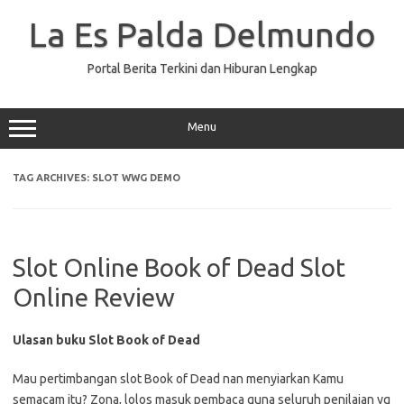
Skip
to
La Es Palda Delmundo
content
Portal Berita Terkini dan Hiburan Lengkap
Menu
TAG ARCHIVES:
SLOT WWG DEMO
Slot Online Book of Dead Slot
Online Review
Ulasan buku Slot Book of Dead
Mau pertimbangan slot Book of Dead nan menyiarkan Kamu
semacam itu? Zona, lolos masuk pembaca guna seluruh penilaian yg