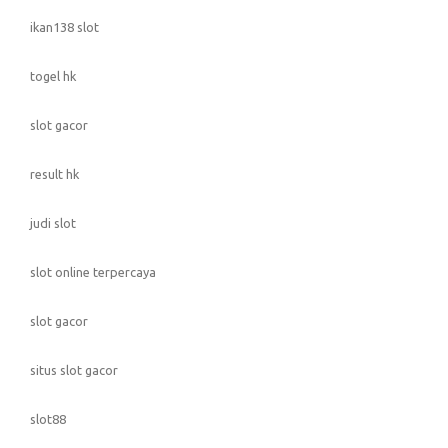
ikan138 slot
togel hk
slot gacor
result hk
judi slot
slot online terpercaya
slot gacor
situs slot gacor
slot88