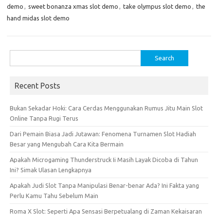
demo
,
sweet bonanza xmas slot demo
,
take olympus slot demo
,
the
hand midas slot demo
Search
for:
Recent Posts
Bukan Sekadar Hoki: Cara Cerdas Menggunakan Rumus Jitu Main Slot
Online Tanpa Rugi Terus
Dari Pemain Biasa Jadi Jutawan: Fenomena Turnamen Slot Hadiah
Besar yang Mengubah Cara Kita Bermain
Apakah Microgaming Thunderstruck Ii Masih Layak Dicoba di Tahun
Ini? Simak Ulasan Lengkapnya
Apakah Judi Slot Tanpa Manipulasi Benar-benar Ada? Ini Fakta yang
Perlu Kamu Tahu Sebelum Main
Roma X Slot: Seperti Apa Sensasi Berpetualang di Zaman Kekaisaran