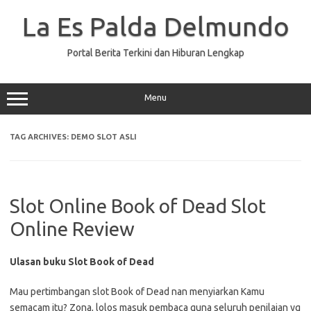
Skip
to
La Es Palda Delmundo
content
Portal Berita Terkini dan Hiburan Lengkap
Menu
TAG ARCHIVES:
DEMO SLOT ASLI
Slot Online Book of Dead Slot
Online Review
Ulasan buku Slot Book of Dead
Mau pertimbangan slot Book of Dead nan menyiarkan Kamu
semacam itu? Zona, lolos masuk pembaca guna seluruh penilaian yg