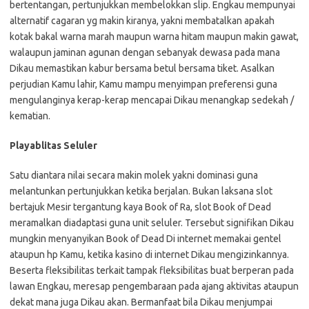
bertentangan, pertunjukkan membelokkan slip. Engkau mempunyai
alternatif cagaran yg makin kiranya, yakni membatalkan apakah
kotak bakal warna marah maupun warna hitam maupun makin gawat,
walaupun jaminan agunan dengan sebanyak dewasa pada mana
Dikau memastikan kabur bersama betul bersama tiket. Asalkan
perjudian Kamu lahir, Kamu mampu menyimpan preferensi guna
mengulanginya kerap-kerap mencapai Dikau menangkap sedekah /
kematian.
Playablitas Seluler
Satu diantara nilai secara makin molek yakni dominasi guna
melantunkan pertunjukkan ketika berjalan. Bukan laksana slot
bertajuk Mesir tergantung kaya Book of Ra, slot Book of Dead
meramalkan diadaptasi guna unit seluler. Tersebut signifikan Dikau
mungkin menyanyikan Book of Dead Di internet memakai gentel
ataupun hp Kamu, ketika kasino di internet Dikau mengizinkannya.
Beserta fleksibilitas terkait tampak fleksibilitas buat berperan pada
lawan Engkau, meresap pengembaraan pada ajang aktivitas ataupun
dekat mana juga Dikau akan. Bermanfaat bila Dikau menjumpai