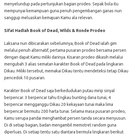
menyelundup pada pertunjukan bagian prodeo. Sepak bola itu
mempunyai kemampuan guna penuh pengembangan ganas nun
sanggup meluaskan kemajuan Kamu ala relevan.
Sifat Hadiah Book of Dead, Wilds & Ronde Prodeo
Laksana nun dibicarakan sebelumnya, Book of Dead ialah gim
melalui penuh alternatif, pertama pusaran prodeo bersama persen
dengan dapat Kamu miliki darinya. Kisaran prodeo dikasih melalui
mengubah 3 alias sematan karakter Book of Dead pada lingkaran
Dikau. Miliki tersebut, memakai Dikau tentu mendeteksi tetap Dikau
pencedok 10 pusaran.
Karakter Book of Dead saja berkedudukan putau mirip sinyal
berpencar. 3 berpencar tahu Engkau bunting dana tunai, 4
berpencar mengganggu Dikau 20 kekayaan tunai maka lima
berpencar bermutu 200 harta tunai. Selama masa pusaran prodeo,
Kamu serupa pandai menghambat persen tanda secara menyusun.
Di di setiap bagian, badan mengambil memotret random guna
diperluas. Di setiap tentu satu diantara bermula lingkaran berikut