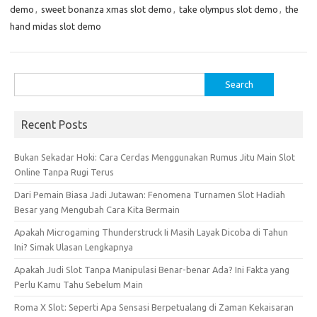
demo
,
sweet bonanza xmas slot demo
,
take olympus slot demo
,
the
hand midas slot demo
Search
for:
Recent Posts
Bukan Sekadar Hoki: Cara Cerdas Menggunakan Rumus Jitu Main Slot
Online Tanpa Rugi Terus
Dari Pemain Biasa Jadi Jutawan: Fenomena Turnamen Slot Hadiah
Besar yang Mengubah Cara Kita Bermain
Apakah Microgaming Thunderstruck Ii Masih Layak Dicoba di Tahun
Ini? Simak Ulasan Lengkapnya
Apakah Judi Slot Tanpa Manipulasi Benar-benar Ada? Ini Fakta yang
Perlu Kamu Tahu Sebelum Main
Roma X Slot: Seperti Apa Sensasi Berpetualang di Zaman Kekaisaran