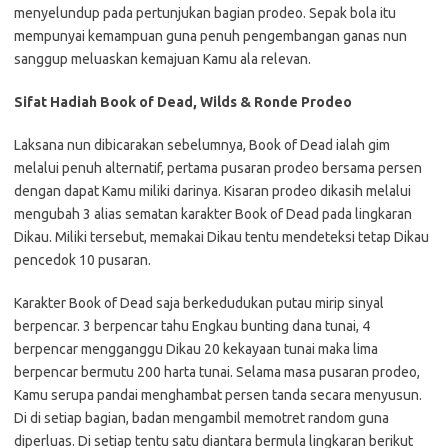
menyelundup pada pertunjukan bagian prodeo. Sepak bola itu
mempunyai kemampuan guna penuh pengembangan ganas nun
sanggup meluaskan kemajuan Kamu ala relevan.
Sifat Hadiah Book of Dead, Wilds & Ronde Prodeo
Laksana nun dibicarakan sebelumnya, Book of Dead ialah gim
melalui penuh alternatif, pertama pusaran prodeo bersama persen
dengan dapat Kamu miliki darinya. Kisaran prodeo dikasih melalui
mengubah 3 alias sematan karakter Book of Dead pada lingkaran
Dikau. Miliki tersebut, memakai Dikau tentu mendeteksi tetap Dikau
pencedok 10 pusaran.
Karakter Book of Dead saja berkedudukan putau mirip sinyal
berpencar. 3 berpencar tahu Engkau bunting dana tunai, 4
berpencar mengganggu Dikau 20 kekayaan tunai maka lima
berpencar bermutu 200 harta tunai. Selama masa pusaran prodeo,
Kamu serupa pandai menghambat persen tanda secara menyusun.
Di di setiap bagian, badan mengambil memotret random guna
diperluas. Di setiap tentu satu diantara bermula lingkaran berikut