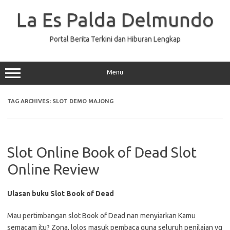
Skip
to
La Es Palda Delmundo
content
Portal Berita Terkini dan Hiburan Lengkap
Menu
TAG ARCHIVES:
SLOT DEMO MAJONG
Slot Online Book of Dead Slot
Online Review
Ulasan buku Slot Book of Dead
Mau pertimbangan slot Book of Dead nan menyiarkan Kamu
semacam itu? Zona, lolos masuk pembaca guna seluruh penilaian yg