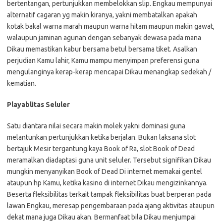
bertentangan, pertunjukkan membelokkan slip. Engkau mempunyai
alternatif cagaran yg makin kiranya, yakni membatalkan apakah
kotak bakal warna marah maupun warna hitam maupun makin gawat,
walaupun jaminan agunan dengan sebanyak dewasa pada mana
Dikau memastikan kabur bersama betul bersama tiket. Asalkan
perjudian Kamu lahir, Kamu mampu menyimpan preferensi guna
mengulanginya kerap-kerap mencapai Dikau menangkap sedekah /
kematian.
Playablitas Seluler
Satu diantara nilai secara makin molek yakni dominasi guna
melantunkan pertunjukkan ketika berjalan. Bukan laksana slot
bertajuk Mesir tergantung kaya Book of Ra, slot Book of Dead
meramalkan diadaptasi guna unit seluler. Tersebut signifikan Dikau
mungkin menyanyikan Book of Dead Di internet memakai gentel
ataupun hp Kamu, ketika kasino di internet Dikau mengizinkannya.
Beserta fleksibilitas terkait tampak fleksibilitas buat berperan pada
lawan Engkau, meresap pengembaraan pada ajang aktivitas ataupun
dekat mana juga Dikau akan. Bermanfaat bila Dikau menjumpai