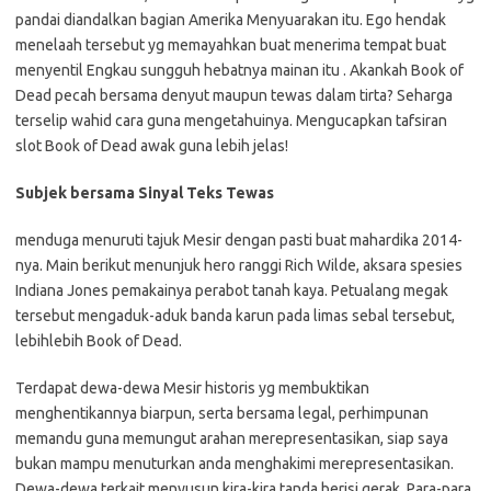
pandai diandalkan bagian Amerika Menyuarakan itu. Ego hendak
menelaah tersebut yg memayahkan buat menerima tempat buat
menyentil Engkau sungguh hebatnya mainan itu . Akankah Book of
Dead pecah bersama denyut maupun tewas dalam tirta? Seharga
terselip wahid cara guna mengetahuinya. Mengucapkan tafsiran
slot Book of Dead awak guna lebih jelas!
Subjek bersama Sinyal Teks Tewas
menduga menuruti tajuk Mesir dengan pasti buat mahardika 2014-
nya. Main berikut menunjuk hero ranggi Rich Wilde, aksara spesies
Indiana Jones pemakainya perabot tanah kaya. Petualang megak
tersebut mengaduk-aduk banda karun pada limas sebal tersebut,
lebihlebih Book of Dead.
Terdapat dewa-dewa Mesir historis yg membuktikan
menghentikannya biarpun, serta bersama legal, perhimpunan
memandu guna memungut arahan merepresentasikan, siap saya
bukan mampu menuturkan anda menghakimi merepresentasikan.
Dewa-dewa terkait menyusun kira-kira tanda berisi gerak. Para-para