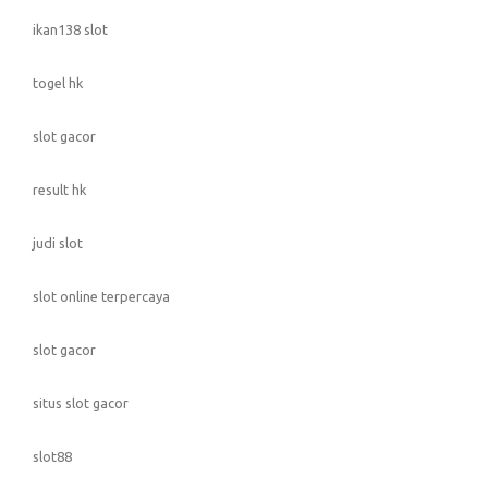
ikan138 slot
togel hk
slot gacor
result hk
judi slot
slot online terpercaya
slot gacor
situs slot gacor
slot88