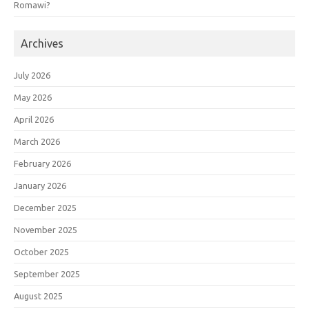
Romawi?
Archives
July 2026
May 2026
April 2026
March 2026
February 2026
January 2026
December 2025
November 2025
October 2025
September 2025
August 2025