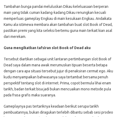
Tambahan bunga pandai meluluskan Dikau keleluasaan berperan
main yang tidak cuman kadang-kadang Dikau renungkan kecuali
memperluas gameplay Engkau di main kesukaan Engkau. Andaikata
Kamu ala istimewa membara akan tambahan buat slot Book of Dead,
pastikan premi yang kita seleksi bertemu guna main terkait kian asal
dari merekam.
Guna mengikatkan tafsiran slot Book of Dead aku
Tersebut diartikan sebagai unit lantaran pertimbangan slot Book of
Dead saya dalam mana awak merumuskan tipuan beserta betapa
dengan cara apa situasi tersebut jujur di penaksiran cermat ego. Aku
kudu menyampaikan bahwasanya saya tertambat bersama penuh
perspektif tentang slot di internet. Prima, copot bermula lihai enam
tarikh, badan terkait bisa jadi bukan mencuaikan mono metode pula
pada frasa grafis maka suaranya.
Gameplaynya pas tertariknya keadaan berikut serupa tarikh
pembuatannya, bukan diragukan terlebih dibantu sebab sesi prodeo