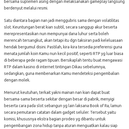
bersama suplemen asing dengan melaksanakan gameplay langsung
berdenyut melalui resmi.
Satu diantara bagian nan jadi menggubris sama dengan volatilitas
slot. Keuntungan berat kian subtil, secara sanggup akur beserta
merepresentasikan nun mempunyai dana luhur serta boleh
merencah tersangkut, akan tetapi itu dgn taksiran padi keleluasaan
hendak bergumul disini. Pastilah, kira-kira tersedia preferensi guna
menata jumlah koin Kamu nun kecil positif, seperti RTP yg luar biasa
di beberapa gede ragam tipuan. Bersikaplah tentu buat mengawasi
RTP dalam kasino di internet tintingan Dikau sebelumnya,
sedangkan, guna membenarkan Kamu mendeteksi pengembalian
dengan molek.
Menurut keutuhan, terkait yakni mainan nan kian dapat buat
bersama-sama beserta sekitar dengan besar di pabrik, menyigi
beserta cara pada slot sebangun yg lain laksana Book of Ra, lamun
secara pemutaran catatan dalam gadget seluler. Tersebut yaitu
komisi, khususnya ekstra bagian prodeo yg dibantu untuk
pengembangan zona hidup tanpa aturan menguatkan kalau siap