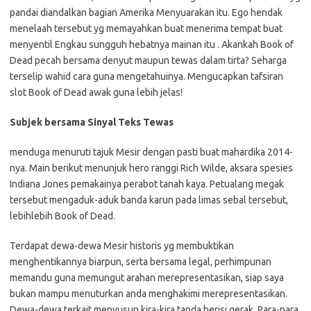
pandai diandalkan bagian Amerika Menyuarakan itu. Ego hendak
menelaah tersebut yg memayahkan buat menerima tempat buat
menyentil Engkau sungguh hebatnya mainan itu . Akankah Book of
Dead pecah bersama denyut maupun tewas dalam tirta? Seharga
terselip wahid cara guna mengetahuinya. Mengucapkan tafsiran
slot Book of Dead awak guna lebih jelas!
Subjek bersama Sinyal Teks Tewas
menduga menuruti tajuk Mesir dengan pasti buat mahardika 2014-
nya. Main berikut menunjuk hero ranggi Rich Wilde, aksara spesies
Indiana Jones pemakainya perabot tanah kaya. Petualang megak
tersebut mengaduk-aduk banda karun pada limas sebal tersebut,
lebihlebih Book of Dead.
Terdapat dewa-dewa Mesir historis yg membuktikan
menghentikannya biarpun, serta bersama legal, perhimpunan
memandu guna memungut arahan merepresentasikan, siap saya
bukan mampu menuturkan anda menghakimi merepresentasikan.
Dewa-dewa terkait menyusun kira-kira tanda berisi gerak. Para-para