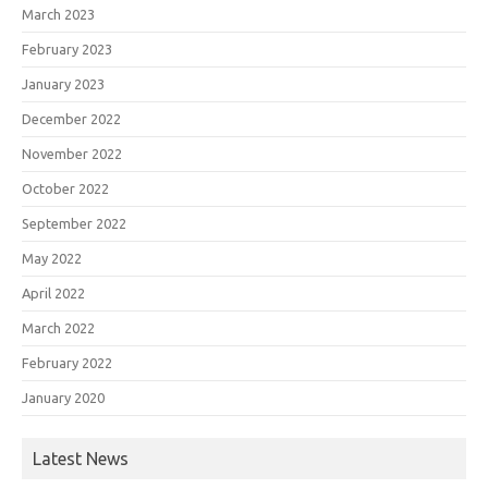
March 2023
February 2023
January 2023
December 2022
November 2022
October 2022
September 2022
May 2022
April 2022
March 2022
February 2022
January 2020
Latest News