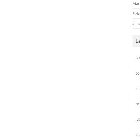
Mar
Feb
Jan
L
ik
to
sl
re
ju
sl