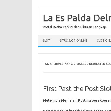
Skip
to
content
La Es Palda De
Portal Berita Terkini dan Hiburan Lengkap
SLOT
SITUS SLOT ONLINE
SLOT ONL
TAG ARCHIVES:
YANG DIMAKSUD DEDICATED SL
First Past the Post Sl
Mula-mula Menjalani Posting porakpora