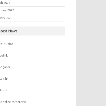
ch 2022
ruary 2022
uary 2020
atest News
an138 slot
gel hk
ot gacor
sult hk
di slot
ot online terpercaya