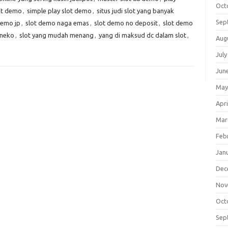
Oct
ot demo
,
simple play slot demo
,
situs judi slot yang banyak
Sep
demo jp
,
slot demo naga emas
,
slot demo no deposit
,
slot demo
 neko
,
slot yang mudah menang
,
yang di maksud dc dalam slot
,
Aug
July
Jun
May
Apri
Mar
Feb
Jan
Dec
Nov
Oct
Sep