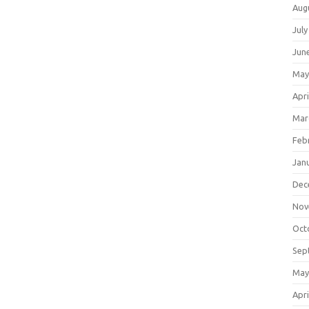
Aug
July
Jun
May
Apri
Mar
Feb
Jan
Dec
Nov
Oct
Sep
May
Apri