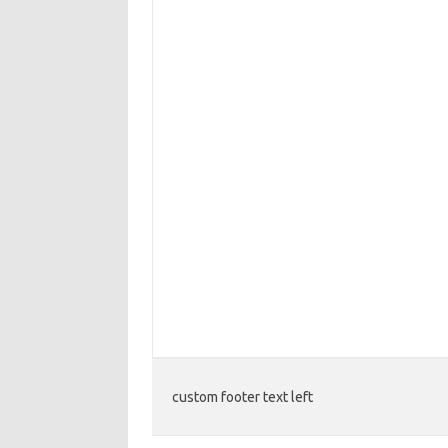
custom footer text left