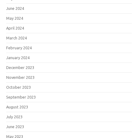
June 2024
May 2024
April 2024
March 2024
February 2024
January 2024
December 2023
November 2023
October 2023
September 2023
August 2023
July 2023
June 2023
May 2023