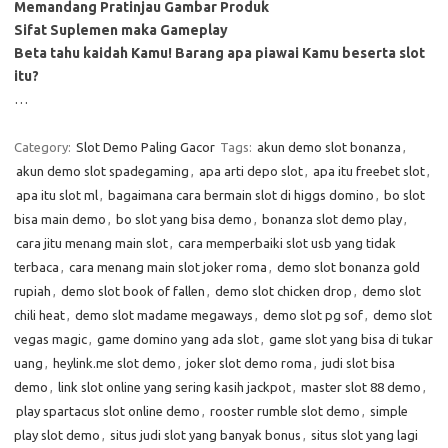
Memandang Pratinjau Gambar Produk
Sifat Suplemen maka Gameplay
Beta tahu kaidah Kamu! Barang apa piawai Kamu beserta slot
itu?
…
Category:
Slot Demo Paling Gacor
Tags:
akun demo slot bonanza
,
akun demo slot spadegaming
,
apa arti depo slot
,
apa itu freebet slot
,
apa itu slot ml
,
bagaimana cara bermain slot di higgs domino
,
bo slot
bisa main demo
,
bo slot yang bisa demo
,
bonanza slot demo play
,
cara jitu menang main slot
,
cara memperbaiki slot usb yang tidak
terbaca
,
cara menang main slot joker roma
,
demo slot bonanza gold
rupiah
,
demo slot book of fallen
,
demo slot chicken drop
,
demo slot
chili heat
,
demo slot madame megaways
,
demo slot pg sof
,
demo slot
vegas magic
,
game domino yang ada slot
,
game slot yang bisa di tukar
uang
,
heylink.me slot demo
,
joker slot demo roma
,
judi slot bisa
demo
,
link slot online yang sering kasih jackpot
,
master slot 88 demo
,
play spartacus slot online demo
,
rooster rumble slot demo
,
simple
play slot demo
,
situs judi slot yang banyak bonus
,
situs slot yang lagi