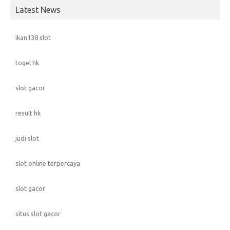
Latest News
ikan138 slot
togel hk
slot gacor
result hk
judi slot
slot online terpercaya
slot gacor
situs slot gacor