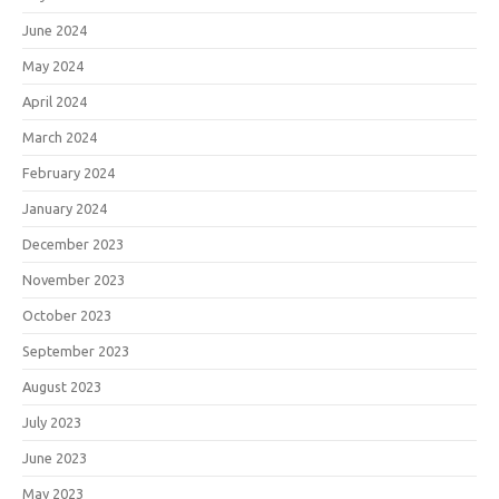
June 2024
May 2024
April 2024
March 2024
February 2024
January 2024
December 2023
November 2023
October 2023
September 2023
August 2023
July 2023
June 2023
May 2023