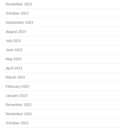
November 2023
October 2023
September 2023
August 2023
July 2023
June 2023
May 2023
April 2023
March 2023
February 2023
January 2023
December 2022
November 2022
October 2022