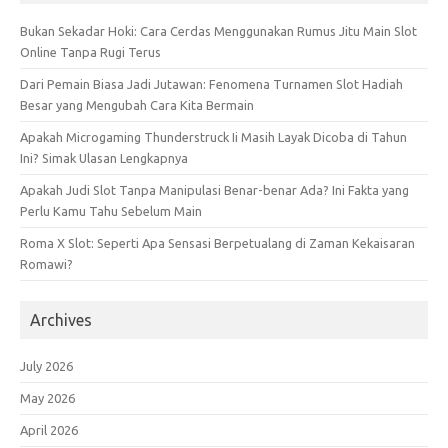
Bukan Sekadar Hoki: Cara Cerdas Menggunakan Rumus Jitu Main Slot
Online Tanpa Rugi Terus
Dari Pemain Biasa Jadi Jutawan: Fenomena Turnamen Slot Hadiah
Besar yang Mengubah Cara Kita Bermain
Apakah Microgaming Thunderstruck Ii Masih Layak Dicoba di Tahun
Ini? Simak Ulasan Lengkapnya
Apakah Judi Slot Tanpa Manipulasi Benar-benar Ada? Ini Fakta yang
Perlu Kamu Tahu Sebelum Main
Roma X Slot: Seperti Apa Sensasi Berpetualang di Zaman Kekaisaran
Romawi?
Archives
July 2026
May 2026
April 2026