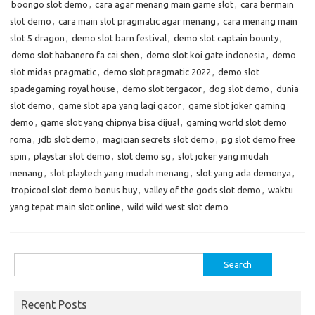
boongo slot demo
,
cara agar menang main game slot
,
cara bermain
slot demo
,
cara main slot pragmatic agar menang
,
cara menang main
slot 5 dragon
,
demo slot barn festival
,
demo slot captain bounty
,
demo slot habanero fa cai shen
,
demo slot koi gate indonesia
,
demo
slot midas pragmatic
,
demo slot pragmatic 2022
,
demo slot
spadegaming royal house
,
demo slot tergacor
,
dog slot demo
,
dunia
slot demo
,
game slot apa yang lagi gacor
,
game slot joker gaming
demo
,
game slot yang chipnya bisa dijual
,
gaming world slot demo
roma
,
jdb slot demo
,
magician secrets slot demo
,
pg slot demo free
spin
,
playstar slot demo
,
slot demo sg
,
slot joker yang mudah
menang
,
slot playtech yang mudah menang
,
slot yang ada demonya
,
tropicool slot demo bonus buy
,
valley of the gods slot demo
,
waktu
yang tepat main slot online
,
wild wild west slot demo
Search
for:
Recent Posts