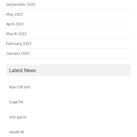
September 2022
May 2022
April 2022
March 2022
February 2022
January 2020
Latest News
ikan138 slot
togel hk
slot gacor
result hk