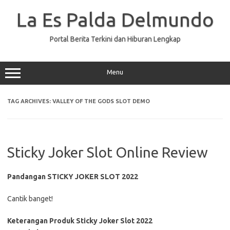
Skip
to
La Es Palda Delmundo
content
Portal Berita Terkini dan Hiburan Lengkap
Menu
TAG ARCHIVES:
VALLEY OF THE GODS SLOT DEMO
Sticky Joker Slot Online Review
Pandangan STICKY JOKER SLOT 2022
Cantik banget!
Keterangan Produk Sticky Joker Slot 2022