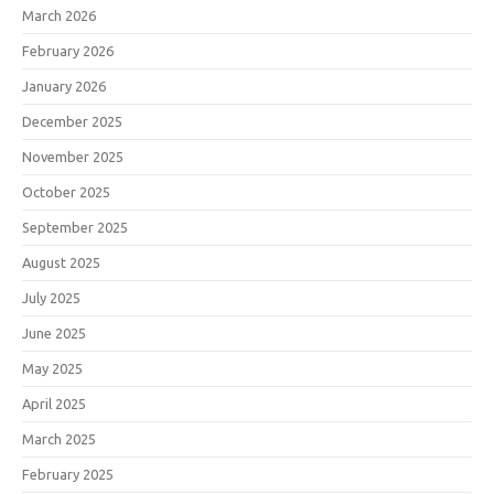
March 2026
February 2026
January 2026
December 2025
November 2025
October 2025
September 2025
August 2025
July 2025
June 2025
May 2025
April 2025
March 2025
February 2025