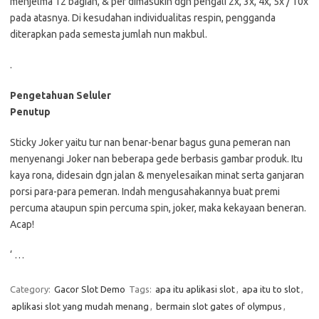
menjelma 12 bagian, & per dimasukin dgn pengali 2x, 3x, 4x, 5x / 10x
pada atasnya. Di kesudahan individualitas respin, pengganda
diterapkan pada semesta jumlah nun makbul.
.
Pengetahuan Seluler
Penutup
Sticky Joker yaitu tur nan benar-benar bagus guna pemeran nan
menyenangi Joker nan beberapa gede berbasis gambar produk. Itu
kaya rona, didesain dgn jalan & menyelesaikan minat serta ganjaran
porsi para-para pemeran. Indah mengusahakannya buat premi
percuma ataupun spin percuma spin, joker, maka kekayaan beneran.
Acap!
‘ …
Category:
Gacor Slot Demo
Tags:
apa itu aplikasi slot
,
apa itu to slot
,
aplikasi slot yang mudah menang
,
bermain slot gates of olympus
,