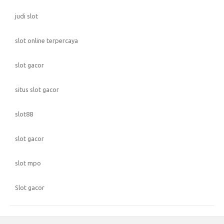
judi slot
slot online terpercaya
slot gacor
situs slot gacor
slot88
slot gacor
slot mpo
Slot gacor