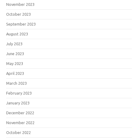
November 2023
October 2023
September 2023
August 2023
July 2023
June 2023
May 2023
April 2023
March 2023
February 2023
January 2023
December 2022
November 2022
October 2022