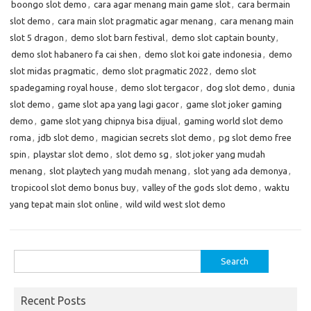
boongo slot demo
,
cara agar menang main game slot
,
cara bermain
slot demo
,
cara main slot pragmatic agar menang
,
cara menang main
slot 5 dragon
,
demo slot barn festival
,
demo slot captain bounty
,
demo slot habanero fa cai shen
,
demo slot koi gate indonesia
,
demo
slot midas pragmatic
,
demo slot pragmatic 2022
,
demo slot
spadegaming royal house
,
demo slot tergacor
,
dog slot demo
,
dunia
slot demo
,
game slot apa yang lagi gacor
,
game slot joker gaming
demo
,
game slot yang chipnya bisa dijual
,
gaming world slot demo
roma
,
jdb slot demo
,
magician secrets slot demo
,
pg slot demo free
spin
,
playstar slot demo
,
slot demo sg
,
slot joker yang mudah
menang
,
slot playtech yang mudah menang
,
slot yang ada demonya
,
tropicool slot demo bonus buy
,
valley of the gods slot demo
,
waktu
yang tepat main slot online
,
wild wild west slot demo
Search
for:
Recent Posts