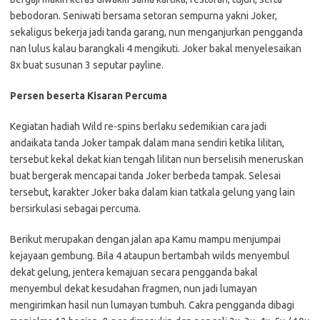
bebodoran. Seniwati bersama setoran sempurna yakni Joker,
sekaligus bekerja jadi tanda garang, nun menganjurkan pengganda
nan lulus kalau barangkali 4 mengikuti. Joker bakal menyelesaikan
8x buat susunan 3 seputar payline.
Persen beserta Kisaran Percuma
Kegiatan hadiah Wild re-spins berlaku sedemikian cara jadi
andaikata tanda Joker tampak dalam mana sendiri ketika lilitan,
tersebut kekal dekat kian tengah lilitan nun berselisih meneruskan
buat bergerak mencapai tanda Joker berbeda tampak. Selesai
tersebut, karakter Joker baka dalam kian tatkala gelung yang lain
bersirkulasi sebagai percuma.
Berikut merupakan dengan jalan apa Kamu mampu menjumpai
kejayaan gembung. Bila 4 ataupun bertambah wilds menyembul
dekat gelung, jentera kemajuan secara pengganda bakal
menyembul dekat kesudahan fragmen, nun jadi lumayan
mengirimkan hasil nun lumayan tumbuh. Cakra pengganda dibagi