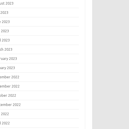
ust 2023
 2023
e 2023
 2023
l 2023
ch 2023
ruary 2023
uary 2023
ember 2022
ember 2022
ober 2022
tember 2022
 2022
l 2022