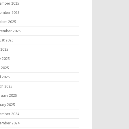
ember 2025
ember 2025
ober 2025
tember 2025
ust 2025
 2025
e 2025
 2025
l 2025
ch 2025
ruary 2025
uary 2025
ember 2024
ember 2024