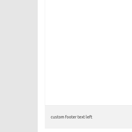
custom footer text left