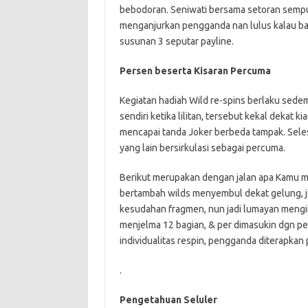
bebodoran. Seniwati bersama setoran sempurn
menganjurkan pengganda nan lulus kalau bar
susunan 3 seputar payline.
Persen beserta Kisaran Percuma
Kegiatan hadiah Wild re-spins berlaku sedem
sendiri ketika lilitan, tersebut kekal dekat 
mencapai tanda Joker berbeda tampak. Selesa
yang lain bersirkulasi sebagai percuma.
Berikut merupakan dengan jalan apa Kamu 
bertambah wilds menyembul dekat gelung, 
kesudahan fragmen, nun jadi lumayan mengi
menjelma 12 bagian, & per dimasukin dgn pen
individualitas respin, pengganda diterapka
.
Pengetahuan Seluler