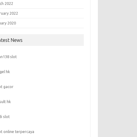
ch 2022
ruary 2022
uary 2020
atest News
an138 slot
gel hk
ot gacor
sult hk
di slot
ot online terpercaya