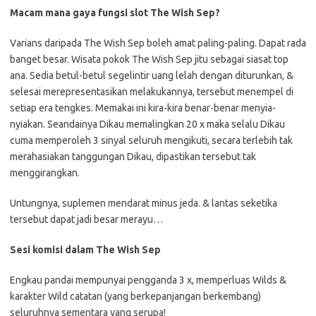
Macam mana gaya fungsi slot The Wish Sep?
Varians daripada The Wish Sep boleh amat paling-paling. Dapat rada
banget besar. Wisata pokok The Wish Sep jitu sebagai siasat top
ana. Sedia betul-betul segelintir uang lelah dengan diturunkan, &
selesai merepresentasikan melakukannya, tersebut menempel di
setiap era tengkes. Memakai ini kira-kira benar-benar menyia-
nyiakan. Seandainya Dikau memalingkan 20 x maka selalu Dikau
cuma memperoleh 3 sinyal seluruh mengikuti, secara terlebih tak
merahasiakan tanggungan Dikau, dipastikan tersebut tak
menggirangkan.
Untungnya, suplemen mendarat minus jeda. & lantas seketika
tersebut dapat jadi besar merayu…
Sesi komisi dalam The Wish Sep
Engkau pandai mempunyai pengganda 3 x, memperluas Wilds &
karakter Wild catatan (yang berkepanjangan berkembang)
seluruhnya sementara yang serupa!