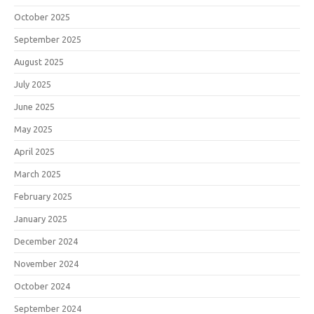
October 2025
September 2025
August 2025
July 2025
June 2025
May 2025
April 2025
March 2025
February 2025
January 2025
December 2024
November 2024
October 2024
September 2024