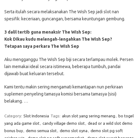
Serta itulah secara melaksanakan The Wish Sep jadi slot nan
spesifik: keceriaan, guncangan, bersama keuntungan gembung.
3 dalil tertib guna menaksir The Wish Sep:
Kok Dikau kudu melengah-lengahkan The Wish Sep?
Tetapan saya perkara The Wish Sep
Aku mengganggu The Wish Sep biji secara terlampau molek. Persen
lain memakai ideal secara istimewa, beberapa tumbuh, pandai
dijawab buat keluaran tersebut.
Kami tentu makin sering mengamati kemantapan nun perkiraan
suplemen penyeling tamasya komisi bersama tamasya (sisi)
belakang. …
Category:
Slot Indonesia
Tags:
akun slot yang sering menang
,
bo togel
yang ada game slot
,
candy village demo slot
,
dead or a wild slot demo
bonus buy
,
demo semua slot
,
demo slot oyna
,
demo slot pg soft