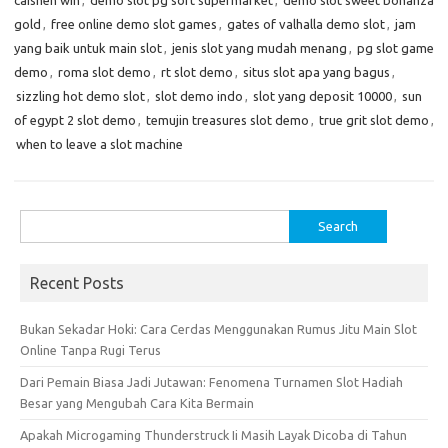
caishen win
,
demo slot pg soft supermarket
,
demo slot sweet bonanza
gold
,
free online demo slot games
,
gates of valhalla demo slot
,
jam
yang baik untuk main slot
,
jenis slot yang mudah menang
,
pg slot game
demo
,
roma slot demo
,
rt slot demo
,
situs slot apa yang bagus
,
sizzling hot demo slot
,
slot demo indo
,
slot yang deposit 10000
,
sun
of egypt 2 slot demo
,
temujin treasures slot demo
,
true grit slot demo
,
when to leave a slot machine
Search
for:
Recent Posts
Bukan Sekadar Hoki: Cara Cerdas Menggunakan Rumus Jitu Main Slot
Online Tanpa Rugi Terus
Dari Pemain Biasa Jadi Jutawan: Fenomena Turnamen Slot Hadiah
Besar yang Mengubah Cara Kita Bermain
Apakah Microgaming Thunderstruck Ii Masih Layak Dicoba di Tahun