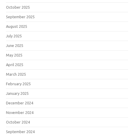
October 2025
September 2025
August 2025
July 2025
June 2025
May 2025
April 2025
March 2025
February 2025
January 2025
December 2024
November 2024
October 2024
September 2024