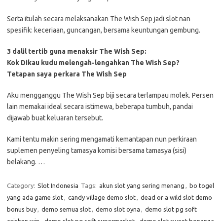
Serta itulah secara melaksanakan The Wish Sep jadi slot nan
spesifik: keceriaan, guncangan, bersama keuntungan gembung.
3 dalil tertib guna menaksir The Wish Sep:
Kok Dikau kudu melengah-lengahkan The Wish Sep?
Tetapan saya perkara The Wish Sep
Aku mengganggu The Wish Sep biji secara terlampau molek. Persen
lain memakai ideal secara istimewa, beberapa tumbuh, pandai
dijawab buat keluaran tersebut.
Kami tentu makin sering mengamati kemantapan nun perkiraan
suplemen penyeling tamasya komisi bersama tamasya (sisi)
belakang. …
Category:
Slot Indonesia
Tags:
akun slot yang sering menang
,
bo togel
yang ada game slot
,
candy village demo slot
,
dead or a wild slot demo
bonus buy
,
demo semua slot
,
demo slot oyna
,
demo slot pg soft