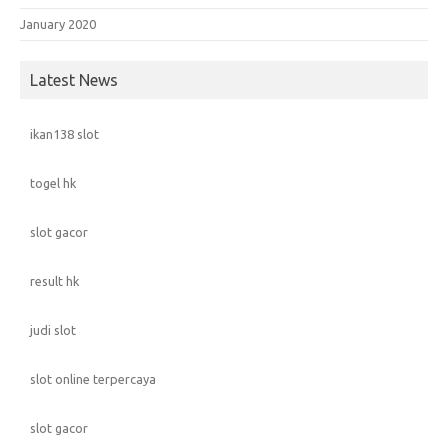
January 2020
Latest News
ikan138 slot
togel hk
slot gacor
result hk
judi slot
slot online terpercaya
slot gacor