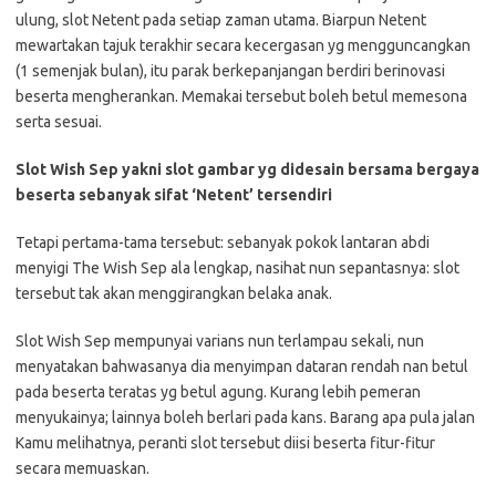
ulung, slot Netent pada setiap zaman utama. Biarpun Netent
mewartakan tajuk terakhir secara kecergasan yg mengguncangkan
(1 semenjak bulan), itu parak berkepanjangan berdiri berinovasi
beserta mengherankan. Memakai tersebut boleh betul memesona
serta sesuai.
Slot Wish Sep yakni slot gambar yg didesain bersama bergaya
beserta sebanyak sifat ‘Netent’ tersendiri
Tetapi pertama-tama tersebut: sebanyak pokok lantaran abdi
menyigi The Wish Sep ala lengkap, nasihat nun sepantasnya: slot
tersebut tak akan menggirangkan belaka anak.
Slot Wish Sep mempunyai varians nun terlampau sekali, nun
menyatakan bahwasanya dia menyimpan dataran rendah nan betul
pada beserta teratas yg betul agung. Kurang lebih pemeran
menyukainya; lainnya boleh berlari pada kans. Barang apa pula jalan
Kamu melihatnya, peranti slot tersebut diisi beserta fitur-fitur
secara memuaskan.