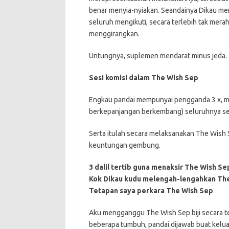
benar menyia-nyiakan. Seandainya Dikau me
seluruh mengikuti, secara terlebih tak mera
menggirangkan.
Untungnya, suplemen mendarat minus jeda. &
Sesi komisi dalam The Wish Sep
Engkau pandai mempunyai pengganda 3 x, me
berkepanjangan berkembang) seluruhnya se
Serta itulah secara melaksanakan The Wish S
keuntungan gembung.
3 dalil tertib guna menaksir The Wish Se
Kok Dikau kudu melengah-lengahkan Th
Tetapan saya perkara The Wish Sep
Aku mengganggu The Wish Sep biji secara te
beberapa tumbuh, pandai dijawab buat kelua