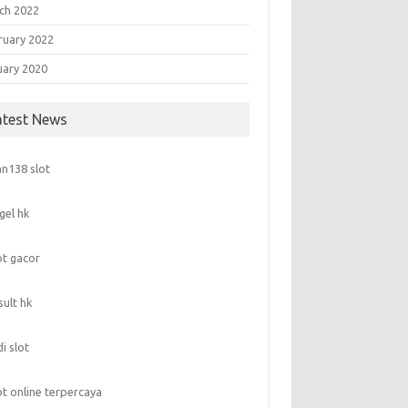
ch 2022
ruary 2022
uary 2020
atest News
an138 slot
gel hk
ot gacor
sult hk
di slot
ot online terpercaya