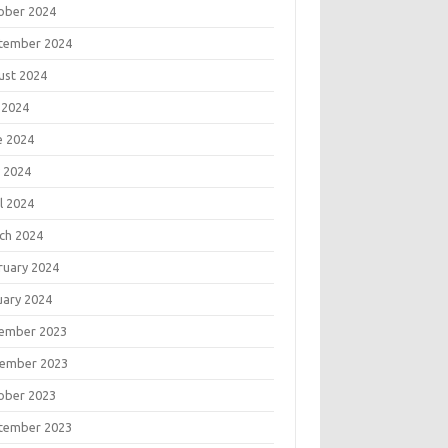
ober 2024
tember 2024
ust 2024
 2024
e 2024
 2024
l 2024
ch 2024
ruary 2024
uary 2024
ember 2023
ember 2023
ober 2023
tember 2023