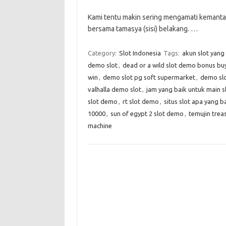
Kami tentu makin sering mengamati kemanta
bersama tamasya (sisi) belakang. …
Category:
Slot Indonesia
Tags:
akun slot yang
demo slot
,
dead or a wild slot demo bonus bu
win
,
demo slot pg soft supermarket
,
demo sl
valhalla demo slot
,
jam yang baik untuk main s
slot demo
,
rt slot demo
,
situs slot apa yang 
10000
,
sun of egypt 2 slot demo
,
temujin trea
machine