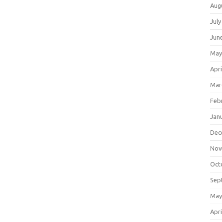
Aug
July
Jun
May
Apri
Mar
Feb
Jan
Dec
Nov
Oct
Sep
May
Apri