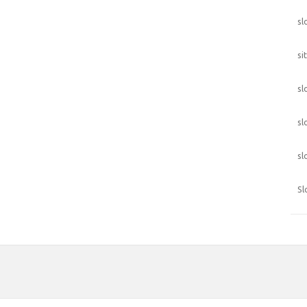
sl
si
sl
sl
sl
Sl