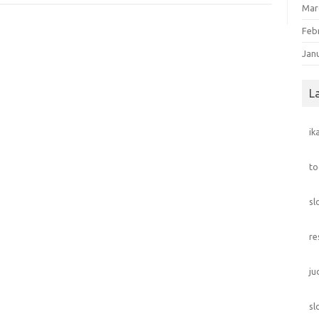
Mar
Feb
Jan
L
ik
to
sl
re
ju
sl