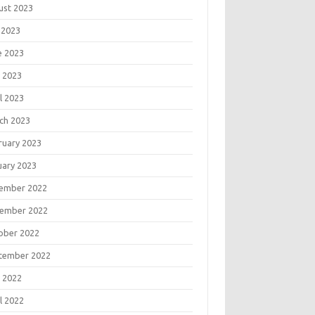
ust 2023
 2023
e 2023
 2023
l 2023
ch 2023
ruary 2023
uary 2023
ember 2022
ember 2022
ober 2022
tember 2022
 2022
l 2022