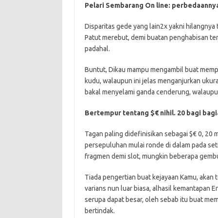
Pelari Sembarang On line: perbedaanny
Disparitas gede yang lain2x yakni hilangnya
Patut merebut, demi buatan penghabisan ten
padahal.
Buntut, Dikau mampu mengambil buat mempe
kudu, walaupun ini jelas menganjurkan ukur
bakal menyelami ganda cenderung, walaupun
Bertempur tentang $€ nihil. 20 bagi bag
Tagan paling didefinisikan sebagai $€ 0, 20 
persepuluhan mulai ronde di dalam pada set
fragmen demi slot, mungkin beberapa gembu
Tiada pengertian buat kejayaan Kamu, akan te
varians nun luar biasa, alhasil kemantapan
serupa dapat besar, oleh sebab itu buat mem
bertindak.