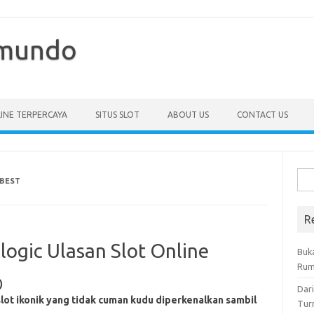
lmundo
INE TERPERCAYA
SITUS SLOT
ABOUT US
CONTACT US
Sea
 BEST
for:
R
ogic Ulasan Slot Online
Buk
Rum
)
Dar
lot ikonik yang tidak cuman kudu diperkenalkan sambil
Tur