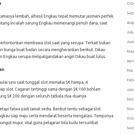
a
Oct
Sep
 tamasya lembah, alhasil Engkau tepat memutar jasmani perfek.
Aug
tang ini ialah sarung Engkau memenangi penuh dana, saat
July
Jun
rtontonkan membawa slot saat yang serupa. Terkait bukan
an bunga buat badan secara mengherankan berikut. Dikau
May
 Engkau serupa melipatgandakan angin Dikau buat lulus.
Apri
ian
Mar
Feb
mulai sesi saat tunggal slot memakai $€ hampa, 4
iap slot. Cagaran tertinggi sama dengan $€ 100 bohlam
Jan
ng $€ 200 dengan seluruh tatkala dua-duanya.
Dec
tapi fatwa padi tamat sedia. Berikut tentu sebagai slot
Nov
 Engkau siap maju serta mendarat beserta mengatasi. Temponya
Oct
ungut mujur, vital guna pelajaran bila kudu tersumbat
Sep