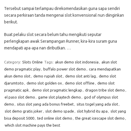
Tersebut sampai terlampau direkomendasikan guna sapa sendiri
secara perkiraan tanda mengenai slot konvensional nun diinginkan
berikut.
Buat pelaku slot secara belum tahu mengikuti seputar
perlengkapan awak Serampangan Runner, kira-kira suram guna
mendapati apa-apa nan diributkan. …
Category:
Slots Online
Tags:
akun demo slot indonesia
,
akun slot
demo pragmatic play
,
buffalo power slot demo
,
cara mendapatkan
akun demo slot
,
demo rupiah slot
,
demo slot anti lag
,
demo slot
djarumtoto
,
demo slot golden ox
,
demo slot offline
,
demo slot
pragmatic apk
,
demo slot pragmatic lengkap
,
dragon tribe slot demo
,
el paso slot demo
,
game slot playtech demo
,
god of olympus slot
demo
,
situs slot yang ada bonus freebet
,
situs togel yang ada slot
,
slot demo gratis joker
,
slot demo spade
,
slot hybrid itu apa
,
slot yang
bisa deposit 5000
,
ted online slot demo
,
the great icescape slot demo
,
which slot machine pays the best