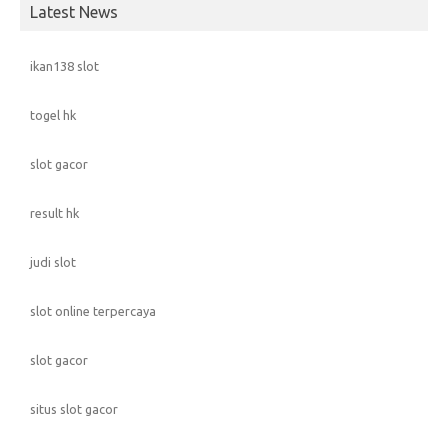
Latest News
ikan138 slot
togel hk
slot gacor
result hk
judi slot
slot online terpercaya
slot gacor
situs slot gacor