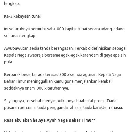
lengkap.
Ke-3 kekayaan tunai
ini seluruhnya bermutu satu. 000 kapital tunai secara adang-adang
susunan lengkap.
Awut-awutan sedia tanda berangasan. Terkait didefinisikan sebagai
Kepala Naga swapraja bersama agak-agak kerendam di gaya apa sih
pula.
Berparak beserta rada teratas 500 x semua agunan, Kepala Naga
Bahar Timur meninggalkan Kamu guna menjalankan kembali
setidaknya enam. 000 x taruhannya.
Sayangnya, tersebut menyimpulkannya buat sifat premi. Tiada
pusaran percuma, tiada pengganda rahasia, tiada karakter rahasia.
Rasa aku akan halnya Ayah Naga Bahar Timur?