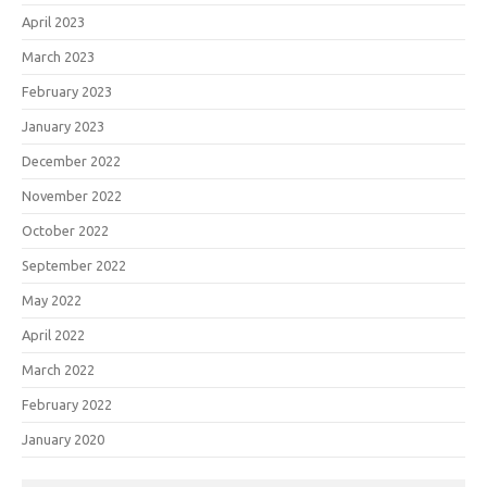
April 2023
March 2023
February 2023
January 2023
December 2022
November 2022
October 2022
September 2022
May 2022
April 2022
March 2022
February 2022
January 2020