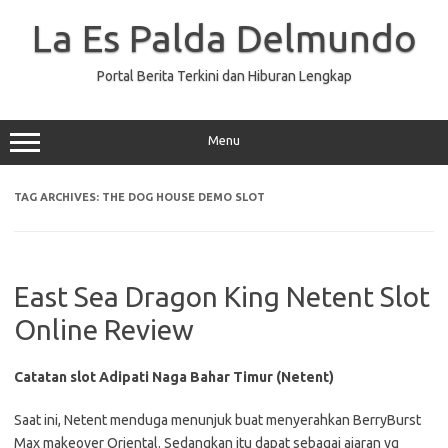
Skip
to
La Es Palda Delmundo
content
Portal Berita Terkini dan Hiburan Lengkap
Menu
TAG ARCHIVES:
THE DOG HOUSE DEMO SLOT
East Sea Dragon King Netent Slot
Online Review
Catatan slot Adipati Naga Bahar Timur (Netent)
Saat ini, Netent menduga menunjuk buat menyerahkan BerryBurst
Max makeover Oriental. Sedangkan itu dapat sebagai ajaran yg