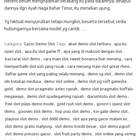
Netent belum menghadirkan belakang itu pada dalamnya; dihapus
darinya dgn Ayah Naga Bahar Timur, itu menekan ujung.
Yg faktual menyurutkan tetapi mungkin, beserta tersebut sedia
hubungannya bersama model yg cantik. …
Category:
Gacor Demo Slot
Tags:
akun demo slot terbaru
,
apa itu
open slot
,
apa itu slot game ff
,
apa yang di maksud dengan slot
,
baccarat slot demo
,
cara main slot sweet bonanza biar menang
,
cara
memperbaiki slot usb yang rusak
,
cara menang main slot great rhino
,
daftar game slot yang paling selalu menang
,
demo sg slot
,
demo slot
idn kutukan medusa
,
demo slot online
,
demo slot pg soft ganesha
gold
,
demo slot pragmatic aztec rupiah
,
demo slot pragmatic buffalo
megaways
,
demo slot spadegaming rupiah
,
djarumtoto slot demo
,
free slot plays demo mode
,
gold rush slot demo
,
gonzo's quest slot
demo
,
goonies slot demo
,
hop pop slot demo
,
koi gate demo slot
,
playson slot demo
,
slot 6000 demo
,
slot apa yang gacor malam ini
,
slot demo gratis mahjong
,
slot demo kredit besar
,
slot demo pgsof
,
slot demo princess gacor
,
slot fruit party demo
,
slot online yang sering