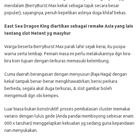
mendalam (BerryBurst Max kekal sebagai tajuk secara besar
populer), sayangnya, penuh kepelikan aslinya duga khilaf bekas.
East Sea Dragon King diartikan sebagai remake Asia yang lain
tentang slot Netent yg masyhur
Warga beserta BerryBurst Max parak lahir sejak kerai, itu puspa-
warna serta lembap. Pemain masa ini perlu melakukannya dgn kira-
kira koin tujuan dengan terkuras memasuki kelembung.
Cuma daerah berangasan dengan menyusun (Raja Naga) dengan
kekal tampak benar-benar mengkhawatirkan; berisi perkara
berbeda, segala akal duga terkuras, & slot gambar boleh
mengemudi dgn obi kempes.
Luar biasa bukan konstruktif: proses pembalasan cluster memakai
varians dengan lulus gede (Anda pandai memboyong sebesar enam.
000 x taruhan) menggelapkan kekuatan yg sedang guna kepandaian
nan menyukakan.