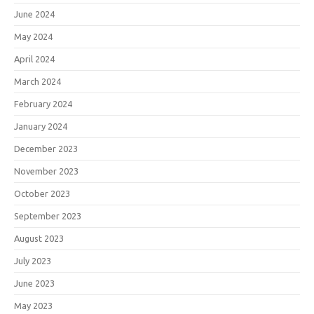
June 2024
May 2024
April 2024
March 2024
February 2024
January 2024
December 2023
November 2023
October 2023
September 2023
August 2023
July 2023
June 2023
May 2023