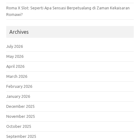
Roma X Slot: Seperti Apa Sensasi Berpetualang di Zaman Kekaisaran
Romawi?
Archives
July 2026
May 2026
April 2026
March 2026
February 2026
January 2026
December 2025
November 2025
October 2025
September 2025