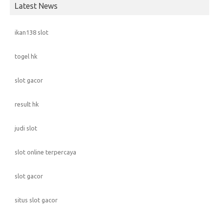
Latest News
ikan138 slot
togel hk
slot gacor
result hk
judi slot
slot online terpercaya
slot gacor
situs slot gacor