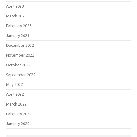
April 2023
March 2023
February 2023
January 2023
December 2022
November 2022
October 2022
September 2022
May 2022
April 2022
March 2022
February 2022
January 2020