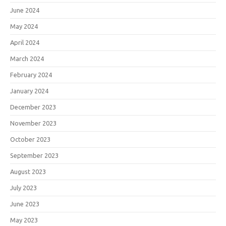
June 2024
May 2024
April 2024
March 2024
February 2024
January 2024
December 2023
November 2023
October 2023
September 2023
August 2023
July 2023
June 2023
May 2023