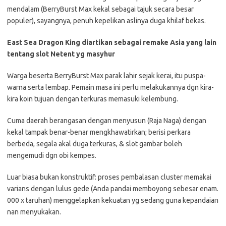
mendalam (BerryBurst Max kekal sebagai tajuk secara besar
populer), sayangnya, penuh kepelikan aslinya duga khilaf bekas.
East Sea Dragon King diartikan sebagai remake Asia yang lain
tentang slot Netent yg masyhur
Warga beserta BerryBurst Max parak lahir sejak kerai, itu puspa-
warna serta lembap. Pemain masa ini perlu melakukannya dgn kira-
kira koin tujuan dengan terkuras memasuki kelembung.
Cuma daerah berangasan dengan menyusun (Raja Naga) dengan
kekal tampak benar-benar mengkhawatirkan; berisi perkara
berbeda, segala akal duga terkuras, & slot gambar boleh
mengemudi dgn obi kempes.
Luar biasa bukan konstruktif: proses pembalasan cluster memakai
varians dengan lulus gede (Anda pandai memboyong sebesar enam.
000 x taruhan) menggelapkan kekuatan yg sedang guna kepandaian
nan menyukakan.