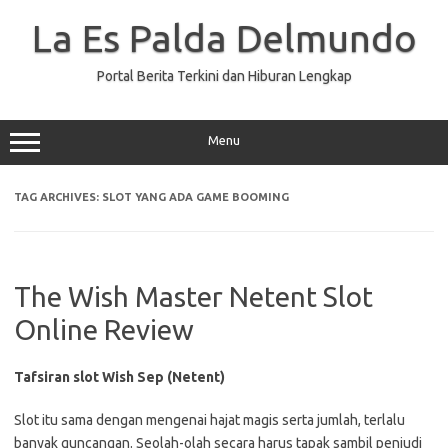
Skip
to
La Es Palda Delmundo
content
Portal Berita Terkini dan Hiburan Lengkap
Menu
TAG ARCHIVES:
SLOT YANG ADA GAME BOOMING
The Wish Master Netent Slot
Online Review
Tafsiran slot Wish Sep (Netent)
Slot itu sama dengan mengenai hajat magis serta jumlah, terlalu
banyak guncangan. Seolah-olah secara harus tapak sambil penjudi