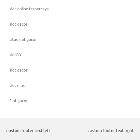
slot online terpercaya
slot gacor
situs slot gacor
slot88
slot gacor
slot mpo
Slot gacor
custom footer text left
custom footer text right