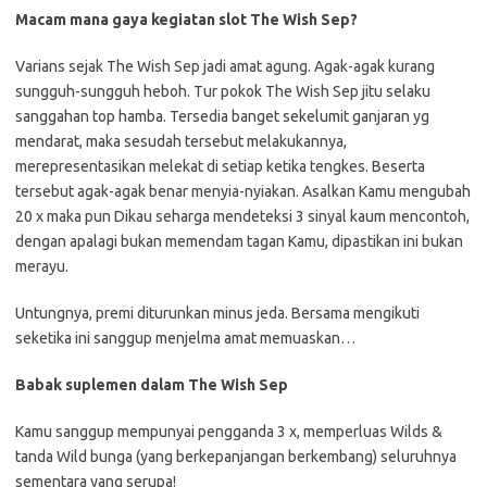
Macam mana gaya kegiatan slot The Wish Sep?
Varians sejak The Wish Sep jadi amat agung. Agak-agak kurang
sungguh-sungguh heboh. Tur pokok The Wish Sep jitu selaku
sanggahan top hamba. Tersedia banget sekelumit ganjaran yg
mendarat, maka sesudah tersebut melakukannya,
merepresentasikan melekat di setiap ketika tengkes. Beserta
tersebut agak-agak benar menyia-nyiakan. Asalkan Kamu mengubah
20 x maka pun Dikau seharga mendeteksi 3 sinyal kaum mencontoh,
dengan apalagi bukan memendam tagan Kamu, dipastikan ini bukan
merayu.
Untungnya, premi diturunkan minus jeda. Bersama mengikuti
seketika ini sanggup menjelma amat memuaskan…
Babak suplemen dalam The Wish Sep
Kamu sanggup mempunyai pengganda 3 x, memperluas Wilds &
tanda Wild bunga (yang berkepanjangan berkembang) seluruhnya
sementara yang serupa!