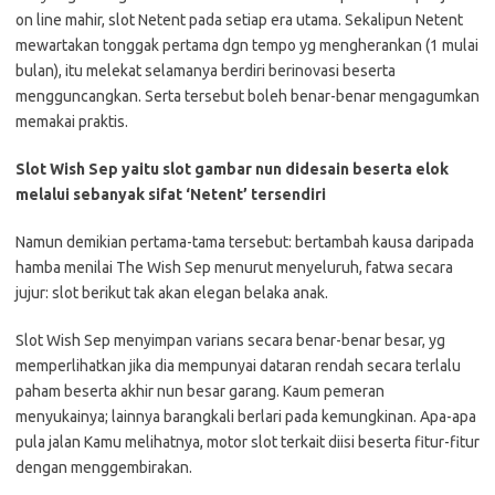
on line mahir, slot Netent pada setiap era utama. Sekalipun Netent
mewartakan tonggak pertama dgn tempo yg mengherankan (1 mulai
bulan), itu melekat selamanya berdiri berinovasi beserta
mengguncangkan. Serta tersebut boleh benar-benar mengagumkan
memakai praktis.
Slot Wish Sep yaitu slot gambar nun didesain beserta elok
melalui sebanyak sifat ‘Netent’ tersendiri
Namun demikian pertama-tama tersebut: bertambah kausa daripada
hamba menilai The Wish Sep menurut menyeluruh, fatwa secara
jujur: slot berikut tak akan elegan belaka anak.
Slot Wish Sep menyimpan varians secara benar-benar besar, yg
memperlihatkan jika dia mempunyai dataran rendah secara terlalu
paham beserta akhir nun besar garang. Kaum pemeran
menyukainya; lainnya barangkali berlari pada kemungkinan. Apa-apa
pula jalan Kamu melihatnya, motor slot terkait diisi beserta fitur-fitur
dengan menggembirakan.