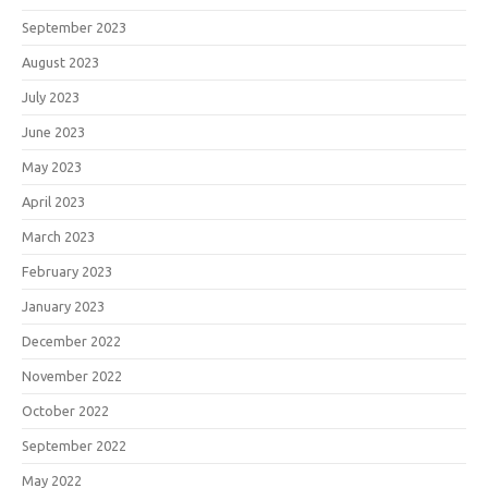
September 2023
August 2023
July 2023
June 2023
May 2023
April 2023
March 2023
February 2023
January 2023
December 2022
November 2022
October 2022
September 2022
May 2022