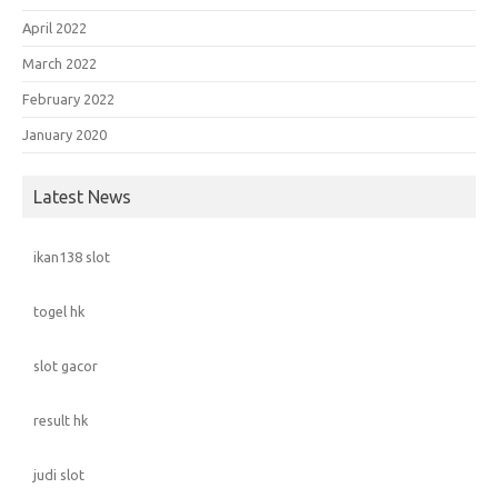
April 2022
March 2022
February 2022
January 2020
Latest News
ikan138 slot
togel hk
slot gacor
result hk
judi slot