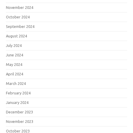
November 2024
October 2024
September 2024
August 2024
July 2024
June 2024
May 2024
April 2024
March 2024
February 2024
January 2024
December 2023
November 2023
October 2023