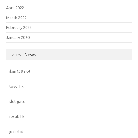
April 2022
March 2022
February 2022
January 2020
Latest News
ikan138 slot
togel hk
slot gacor
result hk
judi slot