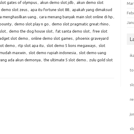
lot gates of olympus
,
akun demo slot jdb
,
akun demo slot
Mar
 demo slot zeus
,
apa itu fortune slot 88
,
apakah yang dimaksud
Feb
isa menghasilkan uang
,
cara menang banyak main slot online di hp
,
Jan
 bounty
,
demo slot play n go
,
demo slot pragmatic great rhino
,
lot
,
demo the dog house slot
,
fat santa demo slot
,
free slot
adget slot demo
,
online demo slot games
,
phoenix graveyard
L
slot demo
,
rtp slot apa itu
,
slot demo 5 lions megaways
,
slot
 mudah maxwin
,
slot demo rupiah indonesia
,
slot demo uang
ik
 yang ada akun demonya
,
the ultimate 5 slot demo
,
zulu gold slot
to
sl
re
ju
sl