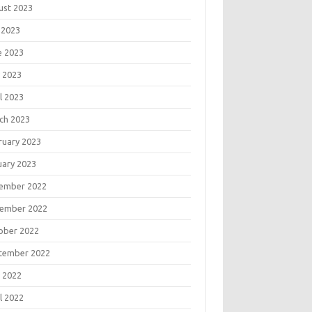
ust 2023
 2023
e 2023
 2023
l 2023
ch 2023
ruary 2023
uary 2023
ember 2022
ember 2022
ober 2022
tember 2022
 2022
l 2022