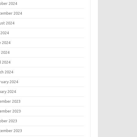
ober 2024
tember 2024
ust 2024
 2024
e 2024
 2024
l 2024
ch 2024
ruary 2024
uary 2024
ember 2023
ember 2023
ober 2023
tember 2023