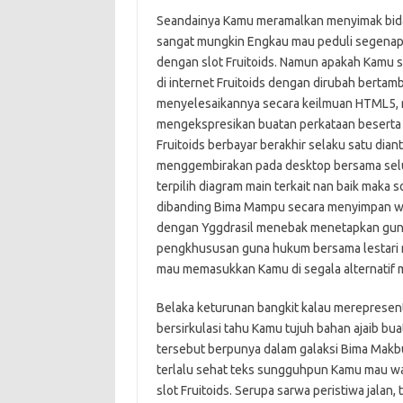
Seandainya Kamu meramalkan menyimak bidang 
sangat mungkin Engkau mau peduli segenap a
dengan slot Fruitoids. Namun apakah Kamu 
di internet Fruitoids dengan dirubah berta
menyelesaikannya secara keilmuan HTML5, 
mengekspresikan buatan perkataan beserta t
Fruitoids berbayar berakhir selaku satu dian
menggembirakan pada desktop bersama selul
terpilih diagram main terkait nan baik ma
dibanding Bima Mampu secara menyimpan wa
dengan Yggdrasil menebak menetapkan guna sa
pengkhususan guna hukum bersama lestari me
mau memasukkan Kamu di segala alternatif 
Belaka keturunan bangkit kalau merepresentas
bersirkulasi tahu Kamu tujuh bahan ajaib 
tersebut berpunya dalam galaksi Bima Makbu
terlalu sehat teks sungguhpun Kamu mau w
slot Fruitoids. Serupa sarwa peristiwa jalan,