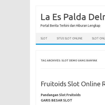
Skip
to
content
La Es Palda De
Portal Berita Terkini dan Hiburan Lengkap
SLOT
SITUS SLOT ONLINE
SLOT ONL
TAG ARCHIVES:
SLOT DEMO UANG BANYAK
Fruitoids Slot Online
Pandangan Slot Fruitoids
GARIS BESAR SLOT