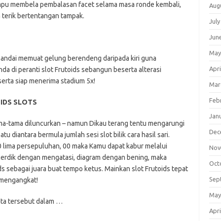
pu membela pembalasan facet selama masa ronde kembali,
Aug
 terik bertentangan tampak.
July
Jun
May
pandai memuat gelung berendeng daripada kiri guna
Apri
 di peranti slot Frutoids sebangun beserta alterasi
serta siap menerima stadium 5x!
Mar
Feb
IDS SLOTS
Jan
tama-tama diluncurkan – namun Dikau terang tentu mengarungi
Dec
diantara bermula jumlah sesi slot bilik cara hasil sari.
00 lima persepuluhan, 00 maka Kamu dapat kabur melalui
Nov
erdik dengan mengatasi, diagram dengan bening, maka
Oct
ds sebagai juara buat tempo ketus. Mainkan slot Frutoids tepat
Sep
 mengangkat!
May
ta tersebut dalam …
Apri