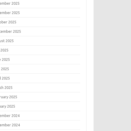
ember 2025
ember 2025
ober 2025
tember 2025
ust 2025
 2025
e 2025
 2025
l 2025
ch 2025
ruary 2025
uary 2025
ember 2024
ember 2024