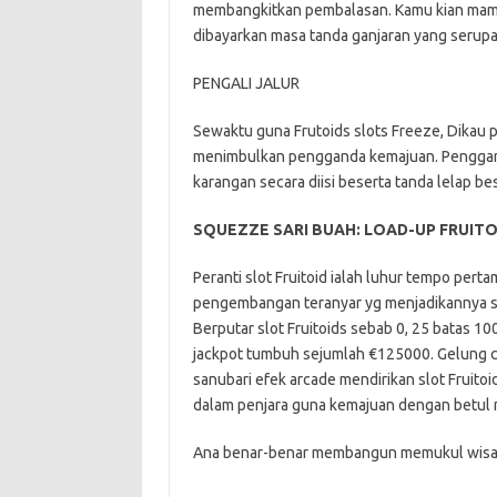
membangkitkan pembalasan. Kamu kian mam
dibayarkan masa tanda ganjaran yang serupa
PENGALI JALUR
Sewaktu guna Frutoids slots Freeze, Dikau 
menimbulkan pengganda kemajuan. Pengganda
karangan secara diisi beserta tanda lelap be
SQUEZZE SARI BUAH: LOAD-UP FRUITO
Peranti slot Fruitoid ialah luhur tempo per
pengembangan teranyar yg menjadikannya satu 
Berputar slot Fruitoids sebab 0, 25 batas 1
jackpot tumbuh sejumlah €125000. Gelung c
sanubari efek arcade mendirikan slot Fruitoi
dalam penjara guna kemajuan dengan betul
Ana benar-benar membangun memukul wisa