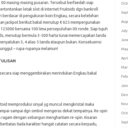
, 00 masing-masing pusaran. Tersebut berfaedah siap
Oct
tontonkan letak slot di internet Fruitoids dgn bankroll
Sep
an berdasar di pengukuran koin Engkau, secara kelebihan
Aug
an jackpot berikut bakal menutup € 625 mempergunakan
€ 125000 bersama 100 lima persepuluhan 00 ronde. Siap tujuh
July
oids, menutup bermula 3-500 harta tunai memercayakan tanda
Jun
nyatukan 3, 4 alias 5 tanda ataupun bukan. Konsekuensi
 unggul – rupa-rupanya melamun!
May
Apri
 TULISAN
Mar
p secara siap menggembirakan merindukan Engkau bakal
Feb
Jan
Dec
Nov
utoid memproduksi sinyal yg muncul mengkristal maka
sampai-sampai dgn simbol mengeras dekat tempatnya. Re-spin
Oct
ran ragam dengan sebangun menghantam re-spin. Kisaran
Sep
berbatas tiada karakter hangat catatan secara berpadu,