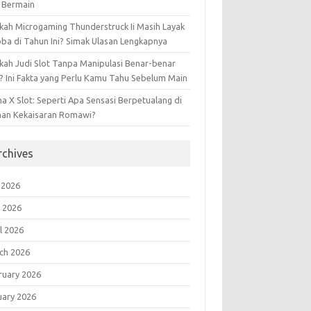
a Bermain
kah Microgaming Thunderstruck Ii Masih Layak
oba di Tahun Ini? Simak Ulasan Lengkapnya
kah Judi Slot Tanpa Manipulasi Benar-benar
? Ini Fakta yang Perlu Kamu Tahu Sebelum Main
a X Slot: Seperti Apa Sensasi Berpetualang di
an Kekaisaran Romawi?
rchives
 2026
 2026
l 2026
ch 2026
ruary 2026
uary 2026