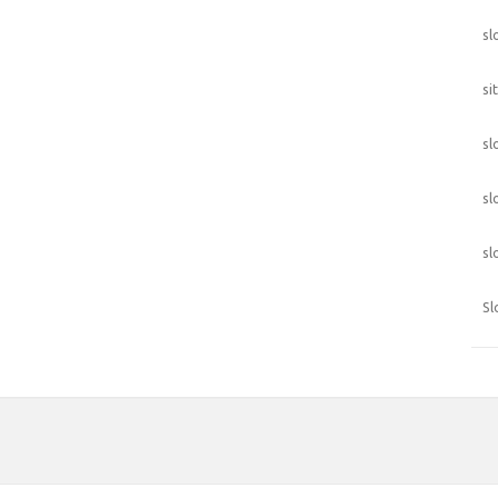
sl
si
sl
sl
sl
Sl