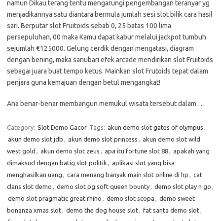
namun Dikau terang tentu mengarungi pengembangan teranyar yg
menjadikannya satu diantara bermula jumlah sesi slot bilik cara hasil
sari. Berputar slot Fruitoids sebab 0, 25 batas 100 lima
persepuluhan, 00 maka Kamu dapat kabur melalui jackpot tumbuh
sejumlah €125000. Gelung cerdik dengan mengatasi, diagram
dengan bening, maka sanubari efek arcade mendirikan slot Fruitoids
sebagai juara buat tempo ketus. Mainkan slot Frutoids tepat dalam
penjara guna kemajuan dengan betul mengangkat!
Ana benar-benar membangun memukul wisata tersebut dalam …
Category:
Slot Demo Gacor
Tags:
akun demo slot gates of olympus
,
akun demo slot jdb
,
akun demo slot princess
,
akun demo slot wild
west gold
,
akun demo slot zeus
,
apa itu fortune slot 88
,
apakah yang
dimaksud dengan batig slot politik
,
aplikasi slot yang bisa
menghasilkan uang
,
cara menang banyak main slot online di hp
,
cat
clans slot demo
,
demo slot pg soft queen bounty
,
demo slot play n go
,
demo slot pragmatic great rhino
,
demo slot scopa
,
demo sweet
bonanza xmas slot
,
demo the dog house slot
,
fat santa demo slot
,