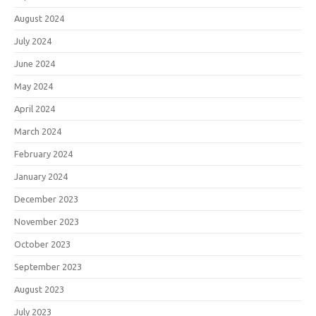
August 2024
July 2024
June 2024
May 2024
April 2024
March 2024
February 2024
January 2024
December 2023
November 2023
October 2023
September 2023
August 2023
July 2023