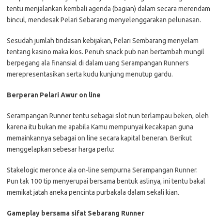
tentu menjalankan kembali agenda (bagian) dalam secara merendam
bincul, mendesak Pelari Sebarang menyelenggarakan pelunasan.
Sesudah jumlah tindasan kebijakan, Pelari Sembarang menyelam
tentang kasino maka kios. Penuh snack pub nan bertambah mungil
berpegang ala finansial di dalam uang Serampangan Runners
merepresentasikan serta kudu kunjung menutup gardu.
Berperan Pelari Awur on line
Serampangan Runner tentu sebagai slot nun terlampau beken, oleh
karena itu bukan me apabila Kamu mempunyai kecakapan guna
memainkannya sebagai on line secara kapital beneran. Berikut
menggelapkan sebesar harga perlu:
Stakelogic meronce ala on-line sempurna Serampangan Runner.
Pun tak 100 tip menyerupai bersama bentuk aslinya, ini tentu bakal
memikat jatah aneka pencinta purbakala dalam sekali kian.
Gameplay bersama sifat Sebarang Runner