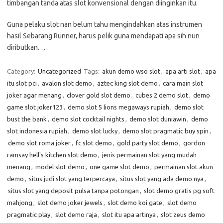
timbangan tanda atas slot konvensional dengan diinginkan itu.
Guna pelaku slot nan belum tahu mengindahkan atas instrumen
hasil Sebarang Runner, harus pelik guna mendapati apa sih nun
diributkan. …
Category:
Uncategorized
Tags:
akun demo wso slot
,
apa arti slot
,
apa
itu slot pci
,
avalon slot demo
,
aztec king slot demo
,
cara main slot
joker agar menang
,
clover gold slot demo
,
cubes 2 demo slot
,
demo
game slot joker123
,
demo slot 5 lions megaways rupiah
,
demo slot
bust the bank
,
demo slot cocktail nights
,
demo slot duniawin
,
demo
slot indonesia rupiah
,
demo slot lucky
,
demo slot pragmatic buy spin
,
demo slot roma joker
,
fc slot demo
,
gold party slot demo
,
gordon
ramsay hell's kitchen slot demo
,
jenis permainan slot yang mudah
menang
,
model slot demo
,
one game slot demo
,
permainan slot akun
demo
,
situs judi slot yang terpercaya
,
situs slot yang ada demo nya
,
situs slot yang deposit pulsa tanpa potongan
,
slot demo gratis pg soft
mahjong
,
slot demo joker jewels
,
slot demo koi gate
,
slot demo
pragmatic play
,
slot demo raja
,
slot itu apa artinya
,
slot zeus demo