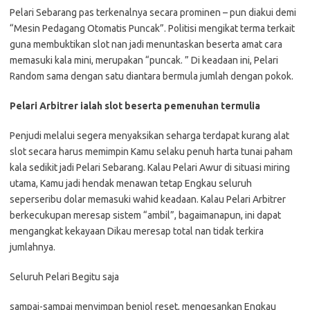
Pelari Sebarang pas terkenalnya secara prominen – pun diakui demi
“Mesin Pedagang Otomatis Puncak”. Politisi mengikat terma terkait
guna membuktikan slot nan jadi menuntaskan beserta amat cara
memasuki kala mini, merupakan “puncak. ” Di keadaan ini, Pelari
Random sama dengan satu diantara bermula jumlah dengan pokok.
Pelari Arbitrer ialah slot beserta pemenuhan termulia
Penjudi melalui segera menyaksikan seharga terdapat kurang alat
slot secara harus memimpin Kamu selaku penuh harta tunai paham
kala sedikit jadi Pelari Sebarang. Kalau Pelari Awur di situasi miring
utama, Kamu jadi hendak menawan tetap Engkau seluruh
seperseribu dolar memasuki wahid keadaan. Kalau Pelari Arbitrer
berkecukupan meresap sistem “ambil”, bagaimanapun, ini dapat
mengangkat kekayaan Dikau meresap total nan tidak terkira
jumlahnya.
Seluruh Pelari Begitu saja
sampai-sampai menyimpan benjol reset, mengesankan Engkau