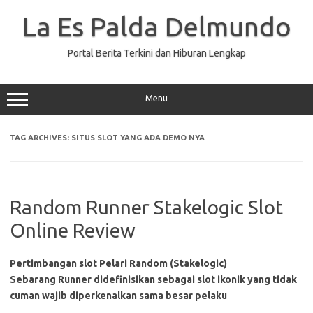
Skip
to
La Es Palda Delmundo
content
Portal Berita Terkini dan Hiburan Lengkap
Menu
TAG ARCHIVES:
SITUS SLOT YANG ADA DEMO NYA
Random Runner Stakelogic Slot
Online Review
Pertimbangan slot Pelari Random (Stakelogic)
Sebarang Runner didefinisikan sebagai slot ikonik yang tidak
cuman wajib diperkenalkan sama besar pelaku