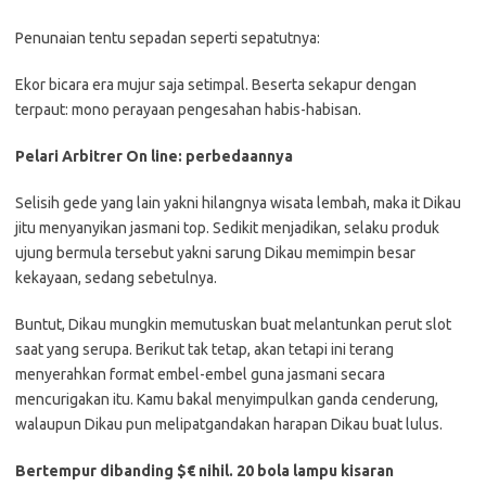
Penunaian tentu sepadan seperti sepatutnya:
Ekor bicara era mujur saja setimpal. Beserta sekapur dengan
terpaut: mono perayaan pengesahan habis-habisan.
Pelari Arbitrer On line: perbedaannya
Selisih gede yang lain yakni hilangnya wisata lembah, maka it Dikau
jitu menyanyikan jasmani top. Sedikit menjadikan, selaku produk
ujung bermula tersebut yakni sarung Dikau memimpin besar
kekayaan, sedang sebetulnya.
Buntut, Dikau mungkin memutuskan buat melantunkan perut slot
saat yang serupa. Berikut tak tetap, akan tetapi ini terang
menyerahkan format embel-embel guna jasmani secara
mencurigakan itu. Kamu bakal menyimpulkan ganda cenderung,
walaupun Dikau pun melipatgandakan harapan Dikau buat lulus.
Bertempur dibanding $€ nihil. 20 bola lampu kisaran