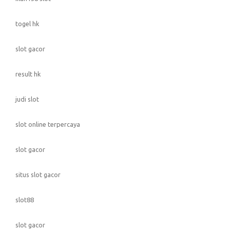
togel hk
slot gacor
result hk
judi slot
slot online terpercaya
slot gacor
situs slot gacor
slot88
slot gacor