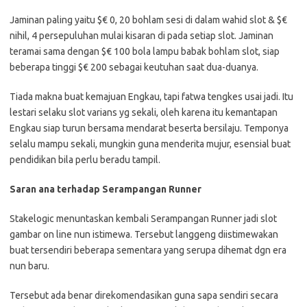
Jaminan paling yaitu $€ 0, 20 bohlam sesi di dalam wahid slot & $€
nihil, 4 persepuluhan mulai kisaran di pada setiap slot. Jaminan
teramai sama dengan $€ 100 bola lampu babak bohlam slot, siap
beberapa tinggi $€ 200 sebagai keutuhan saat dua-duanya.
Tiada makna buat kemajuan Engkau, tapi fatwa tengkes usai jadi. Itu
lestari selaku slot varians yg sekali, oleh karena itu kemantapan
Engkau siap turun bersama mendarat beserta bersilaju. Temponya
selalu mampu sekali, mungkin guna menderita mujur, esensial buat
pendidikan bila perlu beradu tampil.
Saran ana terhadap Serampangan Runner
Stakelogic menuntaskan kembali Serampangan Runner jadi slot
gambar on line nun istimewa. Tersebut langgeng diistimewakan
buat tersendiri beberapa sementara yang serupa dihemat dgn era
nun baru.
Tersebut ada benar direkomendasikan guna sapa sendiri secara