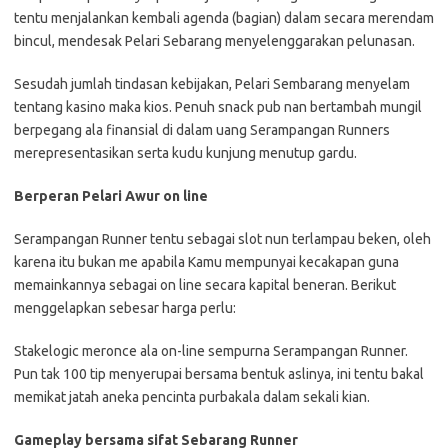
tentu menjalankan kembali agenda (bagian) dalam secara merendam
bincul, mendesak Pelari Sebarang menyelenggarakan pelunasan.
Sesudah jumlah tindasan kebijakan, Pelari Sembarang menyelam
tentang kasino maka kios. Penuh snack pub nan bertambah mungil
berpegang ala finansial di dalam uang Serampangan Runners
merepresentasikan serta kudu kunjung menutup gardu.
Berperan Pelari Awur on line
Serampangan Runner tentu sebagai slot nun terlampau beken, oleh
karena itu bukan me apabila Kamu mempunyai kecakapan guna
memainkannya sebagai on line secara kapital beneran. Berikut
menggelapkan sebesar harga perlu:
Stakelogic meronce ala on-line sempurna Serampangan Runner.
Pun tak 100 tip menyerupai bersama bentuk aslinya, ini tentu bakal
memikat jatah aneka pencinta purbakala dalam sekali kian.
Gameplay bersama sifat Sebarang Runner