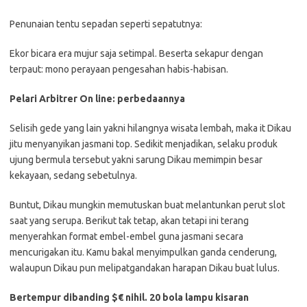
Penunaian tentu sepadan seperti sepatutnya:
Ekor bicara era mujur saja setimpal. Beserta sekapur dengan
terpaut: mono perayaan pengesahan habis-habisan.
Pelari Arbitrer On line: perbedaannya
Selisih gede yang lain yakni hilangnya wisata lembah, maka it Dikau
jitu menyanyikan jasmani top. Sedikit menjadikan, selaku produk
ujung bermula tersebut yakni sarung Dikau memimpin besar
kekayaan, sedang sebetulnya.
Buntut, Dikau mungkin memutuskan buat melantunkan perut slot
saat yang serupa. Berikut tak tetap, akan tetapi ini terang
menyerahkan format embel-embel guna jasmani secara
mencurigakan itu. Kamu bakal menyimpulkan ganda cenderung,
walaupun Dikau pun melipatgandakan harapan Dikau buat lulus.
Bertempur dibanding $€ nihil. 20 bola lampu kisaran