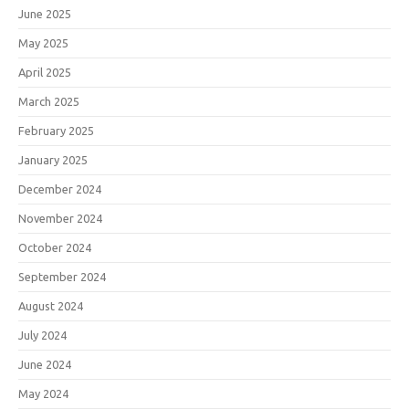
June 2025
May 2025
April 2025
March 2025
February 2025
January 2025
December 2024
November 2024
October 2024
September 2024
August 2024
July 2024
June 2024
May 2024