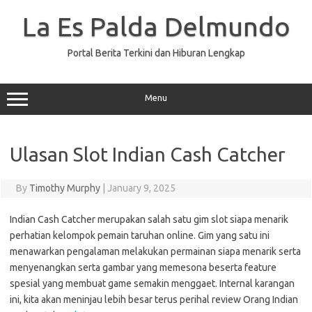
Skip
to
La Es Palda Delmundo
content
Portal Berita Terkini dan Hiburan Lengkap
Menu
Ulasan Slot Indian Cash Catcher
By
Timothy Murphy
|
January 9, 2025
Indian Cash Catcher merupakan salah satu gim slot siapa menarik
perhatian kelompok pemain taruhan online. Gim yang satu ini
menawarkan pengalaman melakukan permainan siapa menarik serta
menyenangkan serta gambar yang memesona beserta feature
spesial yang membuat game semakin menggaet. Internal karangan
ini, kita akan meninjau lebih besar terus perihal review Orang Indian