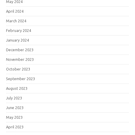
May 2024
April 2024
March 2024
February 2024
January 2024
December 2023
November 2023
October 2023
September 2023
August 2023
July 2023
June 2023
May 2023
April 2023