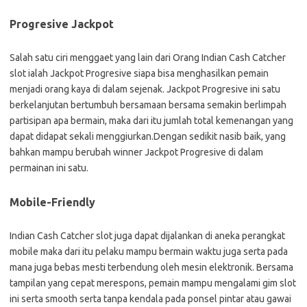
Progresive Jackpot
Salah satu ciri menggaet yang lain dari Orang Indian Cash Catcher
slot ialah Jackpot Progresive siapa bisa menghasilkan pemain
menjadi orang kaya di dalam sejenak. Jackpot Progresive ini satu
berkelanjutan bertumbuh bersamaan bersama semakin berlimpah
partisipan apa bermain, maka dari itu jumlah total kemenangan yang
dapat didapat sekali menggiurkan.Dengan sedikit nasib baik, yang
bahkan mampu berubah winner Jackpot Progresive di dalam
permainan ini satu.
Mobile-Friendly
Indian Cash Catcher slot juga dapat dijalankan di aneka perangkat
mobile maka dari itu pelaku mampu bermain waktu juga serta pada
mana juga bebas mesti terbendung oleh mesin elektronik. Bersama
tampilan yang cepat merespons, pemain mampu mengalami gim slot
ini serta smooth serta tanpa kendala pada ponsel pintar atau gawai