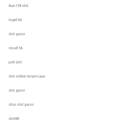
ikan138 slot
togel hk
slot gacor
result hk
judi slot
slot online terpercaya
slot gacor
situs slot gacor
slot88