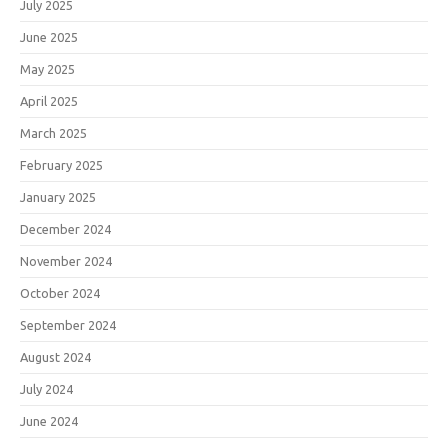
July 2025
June 2025
May 2025
April 2025
March 2025
February 2025
January 2025
December 2024
November 2024
October 2024
September 2024
August 2024
July 2024
June 2024