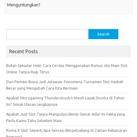
Menguntungkan?
Search
for:
Recent Posts
Bukan Sekadar Hoki: Cara Cerdas Menggunakan Rumus Jitu Main Slot
Online Tanpa Rugi Terus
Dari Pemain Biasa Jadi Jutawan: Fenomena Turnamen Slot Hadiah
Besar yang Mengubah Cara Kita Bermain
Apakah Microgaming Thunderstruck Ii Masih Layak Dicoba di Tahun
Ini? Simak Ulasan Lengkapnya
Apakah Judi Slot Tanpa Manipulasi Benar-benar Ada? Ini Fakta yang
Perlu Kamu Tahu Sebelum Main
Roma X Slot: Seperti Apa Sensasi Berpetualang di Zaman Kekaisaran
Romawi?