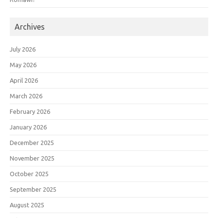
Archives
July 2026
May 2026
April 2026
March 2026
February 2026
January 2026
December 2025
November 2025
October 2025
September 2025
August 2025