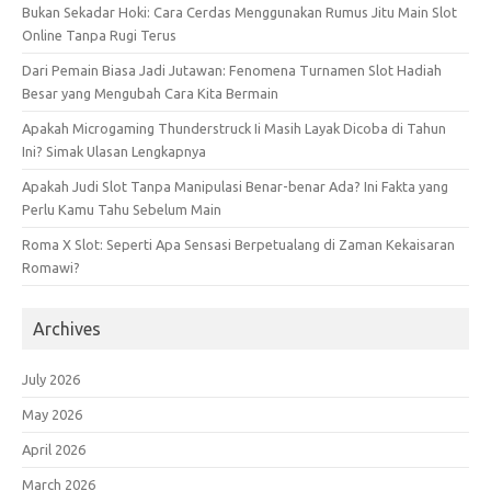
Bukan Sekadar Hoki: Cara Cerdas Menggunakan Rumus Jitu Main Slot
Online Tanpa Rugi Terus
Dari Pemain Biasa Jadi Jutawan: Fenomena Turnamen Slot Hadiah
Besar yang Mengubah Cara Kita Bermain
Apakah Microgaming Thunderstruck Ii Masih Layak Dicoba di Tahun
Ini? Simak Ulasan Lengkapnya
Apakah Judi Slot Tanpa Manipulasi Benar-benar Ada? Ini Fakta yang
Perlu Kamu Tahu Sebelum Main
Roma X Slot: Seperti Apa Sensasi Berpetualang di Zaman Kekaisaran
Romawi?
Archives
July 2026
May 2026
April 2026
March 2026