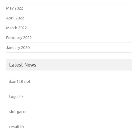
May 2022
April 2022
March 2022
February 2022
January 2020
Latest News
ikan138 slot
togel hk
slot gacor
result hk