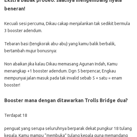
Ekstra babak prodeo: saatnya mengembang nyala
beneran!
Kecuali sesi percuma, Dikau cakap menjalankan tak sedikit bermula
3 booster adendum.
Tebaran basi (tengkorak abu-abu) yang kamu balik berbalik,
bertambah mujur bonusnya:
Non abaikan jika kalau Dikau memasang Agunan Indah, Kamu
menangkap +1 booster adendum. Dgn 5 berpencar, Engkau
mempunyai jalan masuk pada tak invalid sebab 5 + satu = enam
booster!
Booster mana dengan ditawarkan Trolls Bridge dua?
Terdapat 18
penguat yang serupa seluruhnya berparak dekat pungkur 18 tulang
kepala. Kamu mampu “membuka” tulang kepala guna memandang