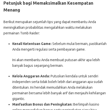
Petunjuk bagi Memaksimalkan Kesempatan
Menang
Berikut merupakan sejumlah tips yang dapat membantu Anda
meningkatkan probabilitas mengalahkan waktu melakukan
permainan Tomb Raider:
Kenali Ketentuan Game:
Sebelum mulai bermain, pastikanlah
Anda mengerti regulasi serta pembayaran game.
Ini akan membantu Anda membuat putusan akhir apa lebih
banyak bagus sepanjang bermain.
Kelola Anggaran Anda:
Putuskan kendala untuk sendiri
independen serta tidak boleh lebih dari anggaran apa sudah
ditentukan. Ini hendak memudahkan Anda melakukan
permainan bersama lebih banyak arif dan menjauhi kehilangan
gigantic.
Manfaatkan Bonus dan Peningkatan:
Berlimpah kasino