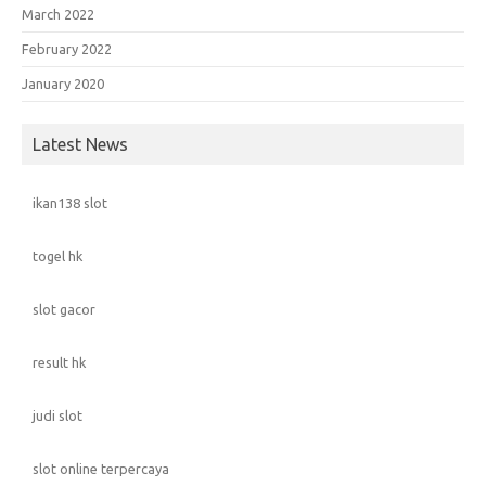
March 2022
February 2022
January 2020
Latest News
ikan138 slot
togel hk
slot gacor
result hk
judi slot
slot online terpercaya