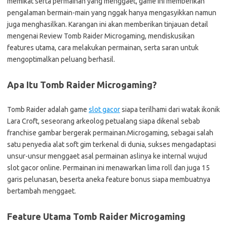
memikat serta permainan yang menggaet, game ini memberikan
pengalaman bermain-main yang nggak hanya mengasyikkan namun
juga menghasilkan. Karangan ini akan memberikan tinjauan detail
mengenai Review Tomb Raider Microgaming, mendiskusikan
features utama, cara melakukan permainan, serta saran untuk
mengoptimalkan peluang berhasil.
Apa Itu Tomb Raider Microgaming?
Tomb Raider adalah game
slot gacor
siapa terilhami dari watak ikonik
Lara Croft, seseorang arkeolog petualang siapa dikenal sebab
franchise gambar bergerak permainan.Microgaming, sebagai salah
satu penyedia alat soft gim terkenal di dunia, sukses mengadaptasi
unsur-unsur menggaet asal permainan aslinya ke internal wujud
slot gacor online. Permainan ini menawarkan lima roll dan juga 15
garis pelunasan, beserta aneka feature bonus siapa membuatnya
bertambah menggaet.
Feature Utama Tomb Raider Microgaming