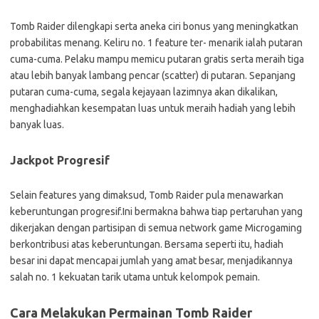
Tomb Raider dilengkapi serta aneka ciri bonus yang meningkatkan
probabilitas menang. Keliru no. 1 feature ter- menarik ialah putaran
cuma-cuma. Pelaku mampu memicu putaran gratis serta meraih tiga
atau lebih banyak lambang pencar (scatter) di putaran. Sepanjang
putaran cuma-cuma, segala kejayaan lazimnya akan dikalikan,
menghadiahkan kesempatan luas untuk meraih hadiah yang lebih
banyak luas.
Jackpot Progresif
Selain features yang dimaksud, Tomb Raider pula menawarkan
keberuntungan progresif.Ini bermakna bahwa tiap pertaruhan yang
dikerjakan dengan partisipan di semua network game Microgaming
berkontribusi atas keberuntungan. Bersama seperti itu, hadiah
besar ini dapat mencapai jumlah yang amat besar, menjadikannya
salah no. 1 kekuatan tarik utama untuk kelompok pemain.
Cara Melakukan Permainan Tomb Raider