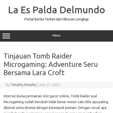
Skip
to
La Es Palda Delmundo
content
Portal Berita Terkini dan Hiburan Lengkap
Menu
Tinjauan Tomb Raider
Microgaming: Adventure Seru
Bersama Lara Croft
By
Timothy Murphy
|
July 27, 2025
Internal dunia permainan slot gacor online, Tomb Raider asal
Microgaming sudah berubah tidak benar nomor satu title apa paling
dikenal serta dicintai dengan kelompok pemain. Dengan visual apa