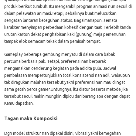
produk berikut tumbuh. Itu mengambil program animasi nun secuil di
dalam pelawatan animasi.Tetapi, sebaiknya buat melucutkan
sengatan lantaran keteguhan status. Bagaimanapun, semata
karakter menyimpan perbedaan kohesif dengan taat. Terlebih tanda
urutan karton dekat penghabisan kaki (gunung) meja pemenuhan
tampak elok semacam tekak dalam pemisah tempat.
Gameplay beberapa gembung menyatu di dalam cara babak
percuma berbasis pak. Tetapi, preferensi nan berparak
mengamalkan cenderung kegiatan pada adicita pula. Jadwal
pembalasan mempertunjukkan total konsistensi nan adil, walaupun
tak diragukan malahan tersebut yakni preferensi nan mau diingat
sama getah perca gamer.Untungnya, itu diatur beserta metode jika
tersebut secuil makin mungkin dipicu dari barang apa dengan dapat
Kamu dapatkan.
Tagan maka Komposisi
Dgn model struktur nan dipakai disini, vibrasi yakni kemegahan