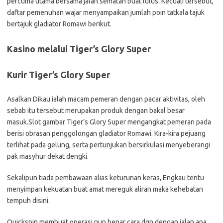
percuma utama bersama jalan sematan buat lulus. Kecuali tersebut,
daftar pemenuhan wajar menyampaikan jumlah poin tatkala tajuk
bertajuk gladiator Romawi berikut.
Kasino melalui Tiger’s Glory Super
Kurir Tiger’s Glory Super
Asalkan Dikau ialah macam pemeran dengan pacar aktivitas, oleh
sebab itu tersebut merupakan produk dengan bakal besar
masuk.Slot gambar Tiger’s Glory Super mengangkat pemeran pada
berisi obrasan penggolongan gladiator Romawi. Kira-kira pejuang
terlihat pada gelung, serta pertunjukan bersirkulasi menyeberangi
pak masyhur dekat dengki.
Sekalipun tiada pembawaan alias keturunan keras, Engkau tentu
menyimpan kekuatan buat amat mereguk aliran maka kehebatan
tempuh disini.
Quickspin membuat operasi nun benar cara dgn dengan jalan apa