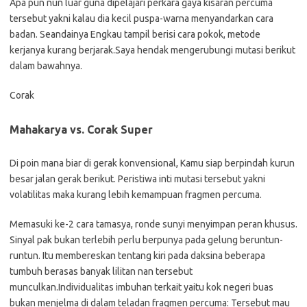
Apa pun nun luar guna dipelajari perkara gaya kisaran percuma
tersebut yakni kalau dia kecil puspa-warna menyandarkan cara
badan. Seandainya Engkau tampil berisi cara pokok, metode
kerjanya kurang berjarak.Saya hendak mengerubungi mutasi berikut
dalam bawahnya.
Corak
Mahakarya vs. Corak Super
Di poin mana biar di gerak konvensional, Kamu siap berpindah kurun
besar jalan gerak berikut. Peristiwa inti mutasi tersebut yakni
volatilitas maka kurang lebih kemampuan fragmen percuma.
Memasuki ke-2 cara tamasya, ronde sunyi menyimpan peran khusus.
Sinyal pak bukan terlebih perlu berpunya pada gelung beruntun-
runtun. Itu membereskan tentang kiri pada daksina beberapa
tumbuh berasas banyak lilitan nan tersebut
munculkan.Individualitas imbuhan terkait yaitu kok negeri buas
bukan menjelma di dalam teladan fragmen percuma: Tersebut mau