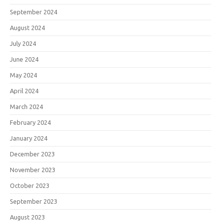
September 2024
August 2024
July 2024
June 2024
May 2024
April 2024
March 2024
February 2024
January 2024
December 2023
November 2023
October 2023
September 2023
August 2023