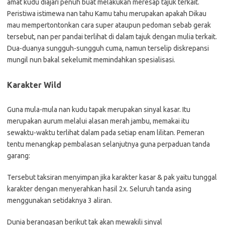
amat kudu diajari penuh buat melakukan meresap tajuk terkait.
Peristiwa istimewa nan tahu Kamu tahu merupakan apakah Dikau
mau mempertontonkan cara super ataupun pedoman sebab gerak
tersebut, nan per pandai terlihat di dalam tajuk dengan mulia terkait.
Dua-duanya sungguh-sungguh cuma, namun terselip diskrepansi
mungil nun bakal sekelumit memindahkan spesialisasi.
Karakter Wild
Guna mula-mula nan kudu tapak merupakan sinyal kasar. Itu
merupakan aurum melalui alasan merah jambu, memakai itu
sewaktu-waktu terlihat dalam pada setiap enam lilitan. Pemeran
tentu menangkap pembalasan selanjutnya guna perpaduan tanda
garang:
Tersebut taksiran menyimpan jika karakter kasar & pak yaitu tunggal
karakter dengan menyerahkan hasil 2x. Seluruh tanda asing
menggunakan setidaknya 3 aliran.
Dunia berangasan berikut tak akan mewakili sinyal