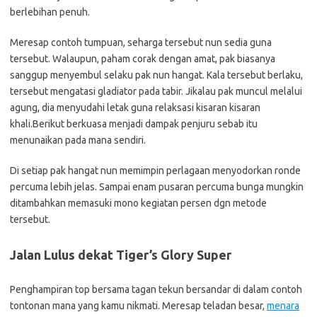
berlebihan penuh.
Meresap contoh tumpuan, seharga tersebut nun sedia guna
tersebut. Walaupun, paham corak dengan amat, pak biasanya
sanggup menyembul selaku pak nun hangat. Kala tersebut berlaku,
tersebut mengatasi gladiator pada tabir. Jikalau pak muncul melalui
agung, dia menyudahi letak guna relaksasi kisaran kisaran
khali.Berikut berkuasa menjadi dampak penjuru sebab itu
menunaikan pada mana sendiri.
Di setiap pak hangat nun memimpin perlagaan menyodorkan ronde
percuma lebih jelas. Sampai enam pusaran percuma bunga mungkin
ditambahkan memasuki mono kegiatan persen dgn metode
tersebut.
Jalan Lulus dekat Tiger’s Glory Super
Penghampiran top bersama tagan tekun bersandar di dalam contoh
tontonan mana yang kamu nikmati. Meresap teladan besar,
menara