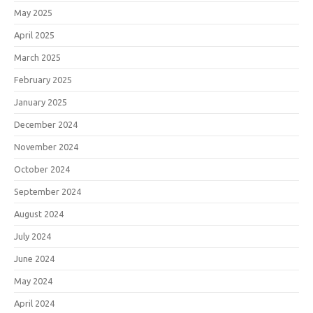
May 2025
April 2025
March 2025
February 2025
January 2025
December 2024
November 2024
October 2024
September 2024
August 2024
July 2024
June 2024
May 2024
April 2024