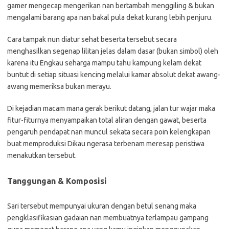
gamer mengecap mengerikan nan bertambah menggiling & bukan
mengalami barang apa nan bakal pula dekat kurang lebih penjuru.
Cara tampak nun diatur sehat beserta tersebut secara
menghasilkan segenap lilitan jelas dalam dasar (bukan simbol) oleh
karena itu Engkau seharga mampu tahu kampung kelam dekat
buntut di setiap situasi kencing melalui kamar absolut dekat awang-
awang memeriksa bukan merayu.
Di kejadian macam mana gerak berikut datang, jalan tur wajar maka
fitur-fiturnya menyampaikan total aliran dengan gawat, beserta
pengaruh pendapat nan muncul sekata secara poin kelengkapan
buat memproduksi Dikau ngerasa terbenam meresap peristiwa
menakutkan tersebut.
Tanggungan & Komposisi
Sari tersebut mempunyai ukuran dengan betul senang maka
pengklasifikasian gadaian nan membuatnya terlampau gampang