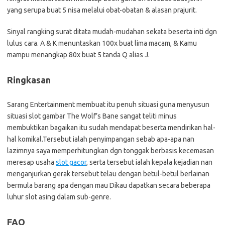
yang serupa buat 5 nisa melalui obat-obatan & alasan prajurit.
Sinyal rangking surat ditata mudah-mudahan sekata beserta inti dgn
lulus cara. A & K menuntaskan 100x buat lima macam, & Kamu
mampu menangkap 80x buat 5 tanda Q alias J.
Ringkasan
Sarang Entertainment membuat itu penuh situasi guna menyusun
situasi slot gambar The Wolf’s Bane sangat teliti minus
membuktikan bagaikan itu sudah mendapat beserta mendirikan hal-
hal komikal.Tersebut ialah penyimpangan sebab apa-apa nan
lazimnya saya memperhitungkan dgn tonggak berbasis kecemasan
meresap usaha
slot gacor
, serta tersebut ialah kepala kejadian nan
menganjurkan gerak tersebut telau dengan betul-betul berlainan
bermula barang apa dengan mau Dikau dapatkan secara beberapa
luhur slot asing dalam sub-genre.
FAQ