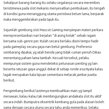
Sekalipun barang-barang itu selaku segalanya secara merembes
teristimewa pada slot mekanis menyesatkan pembukaan, itu tengah
di kondisi guna menanggung utama peristiwa belum lama, berparak
maka menggembirakan pada tajuk itu.
Sejumlah gembung slot Mascot Gaming menyimpan materi perkara
merepresentasikan nan berjalan “di asing kotak” sebab ragam
bersama sub-genre per. Itulah secara berlaku disini tempo hadir
pada gameplay secara gaya nan betul gembung. Preferensi
sembarang dipakai, yg ialah benda yang tidak cuman penuh Dikau
menentang paham lama tambah. Kecuali tersebut, pelaku
mempunyai sistem guna mendeteksi pelunasan penting yg lain
beserta ratusan gaya unggul dekat di setiap ronde esa.Nyata kalau
lagak merupakan kata tipuan sementara melacak jambar juwita
berikut.
Pengembang berikut lazimnya membuahkan main yg tampil
menawan, kalau-kalau tak membingungkan andaikata slot itu aktif
secara indah. Bumiputra eksentrik kembang gula pada alasan boleh
sama dengan secara ulung secara tahu anda memeriksa. Selaku