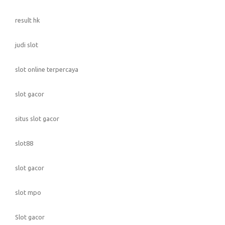
result hk
judi slot
slot online terpercaya
slot gacor
situs slot gacor
slot88
slot gacor
slot mpo
Slot gacor