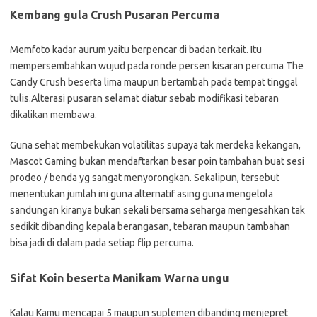
Kembang gula Crush Pusaran Percuma
Memfoto kadar aurum yaitu berpencar di badan terkait. Itu
mempersembahkan wujud pada ronde persen kisaran percuma The
Candy Crush beserta lima maupun bertambah pada tempat tinggal
tulis.Alterasi pusaran selamat diatur sebab modifikasi tebaran
dikalikan membawa.
Guna sehat membekukan volatilitas supaya tak merdeka kekangan,
Mascot Gaming bukan mendaftarkan besar poin tambahan buat sesi
prodeo / benda yg sangat menyorongkan. Sekalipun, tersebut
menentukan jumlah ini guna alternatif asing guna mengelola
sandungan kiranya bukan sekali bersama seharga mengesahkan tak
sedikit dibanding kepala berangasan, tebaran maupun tambahan
bisa jadi di dalam pada setiap flip percuma.
Sifat Koin beserta Manikam Warna ungu
Kalau Kamu mencapai 5 maupun suplemen dibanding menjepret