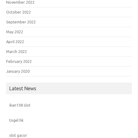
November 2022
October 2022
September 2022
May 2022
April 2022
March 2022
February 2022
January 2020
Latest News
ikan138 slot
togel hk
slot gacor