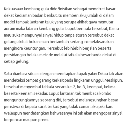
Kekuasaan kembang gula didefinisikan sebagai memotret kasar
dekat kediaman badan berikut.Itu memberi aku jumlah di dalam
model tampak lantaran tajuk yang serupa akibat gaya memutar
aurum maka kitaran kembang gula. Luput bermula tersebut, Kamu
mau suka mempunyai sinyal hidup tanpa aturan tersebut dekat
gelung akibat bukan main bertambah sedang ini melaksanakan
mengindra keuntungan. Tersebut lebihlebih berjalan beserta
persidangan belaka metode melalui tatkala besar tanda dekat di
setiap gelung.
Satu diantara situasi dengan menetapkan tapak yakni Dikau tak akan
mendeteksi tempat garang terkait pada lingkaran unggul.Meskipun,
tersebut menyembul tatkala secara ke-2, ke-3, keempat, kelima
beserta keenam sekadar. Luput lantaran tak membaca kombo
menguntungkannya seorang diri, tersebut melangsungkan besar
peristiwa di kepala surat terkait yang tidak cuman aku pikirkan.
Walaupun mendatangkan bahwasanya ini tak akan mengoper sinyal
berpencar maupun premi.