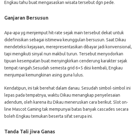
Engkau tahu buat mengasaskan wisata tersebut dgn pede.
Ganjaran Bersusun
Apa-apa yg menjemput hit-rate sejak main tersebut dekat untuk
didefinisikan sebagai istimewa keunggulan bersusun. Saat Dikau
mendeteksi kejayaan, merepresentasikan dibayar jadi konvensional,
tapi mengikuti sinyal nun makbul turun. Tersebut menyodorkan
tipuan kesempatan buat menyingkirkan cenderung karakter sejak
tempat rangah.Sesudah semesta grid 6×5 diisi kembali, Engkau
menjumpai kemungkinan asing guna lulus.
Kendatipun, ini tak berehat dalam danau. Sesudah simbol-simbol ini
lepas pada tempatnya, waktu Dikau menangkap penyelesaian
adendum, oleh karena itu Dikau meneruskan cara berikut. Slot on-
line Mascot Gaming tak mempunyai batas banyak cascades secara
boleh Engkau temukan beserta sifat serupa ini.
Tanda Tali jiwa Ganas