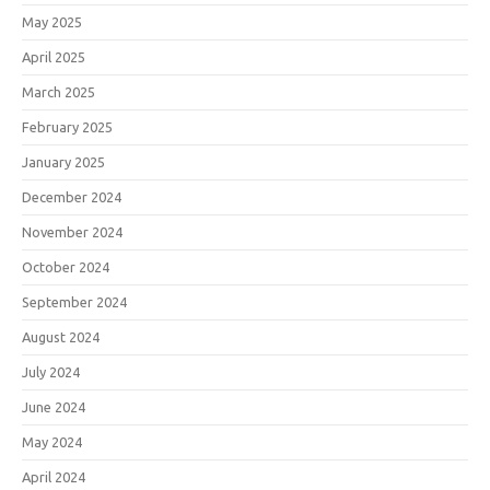
May 2025
April 2025
March 2025
February 2025
January 2025
December 2024
November 2024
October 2024
September 2024
August 2024
July 2024
June 2024
May 2024
April 2024