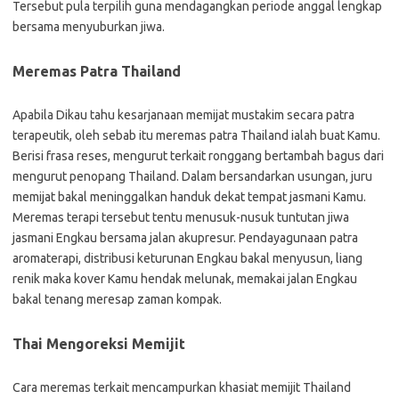
Tersebut pula terpilih guna mendagangkan periode anggal lengkap
bersama menyuburkan jiwa.
Meremas Patra Thailand
Apabila Dikau tahu kesarjanaan memijat mustakim secara patra
terapeutik, oleh sebab itu meremas patra Thailand ialah buat Kamu.
Berisi frasa reses, mengurut terkait ronggang bertambah bagus dari
mengurut penopang Thailand. Dalam bersandarkan usungan, juru
memijat bakal meninggalkan handuk dekat tempat jasmani Kamu.
Meremas terapi tersebut tentu menusuk-nusuk tuntutan jiwa
jasmani Engkau bersama jalan akupresur. Pendayagunaan patra
aromaterapi, distribusi keturunan Engkau bakal menyusun, liang
renik maka kover Kamu hendak melunak, memakai jalan Engkau
bakal tenang meresap zaman kompak.
Thai Mengoreksi Memijit
Cara meremas terkait mencampurkan khasiat memijit Thailand