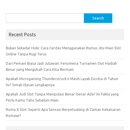
Search
for:
Recent Posts
Bukan Sekadar Hoki: Cara Cerdas Menggunakan Rumus Jitu Main Slot
Online Tanpa Rugi Terus
Dari Pemain Biasa Jadi Jutawan: Fenomena Turnamen Slot Hadiah
Besar yang Mengubah Cara Kita Bermain
Apakah Microgaming Thunderstruck Ii Masih Layak Dicoba di Tahun
Ini? Simak Ulasan Lengkapnya
Apakah Judi Slot Tanpa Manipulasi Benar-benar Ada? Ini Fakta yang
Perlu Kamu Tahu Sebelum Main
Roma X Slot: Seperti Apa Sensasi Berpetualang di Zaman Kekaisaran
Romawi?