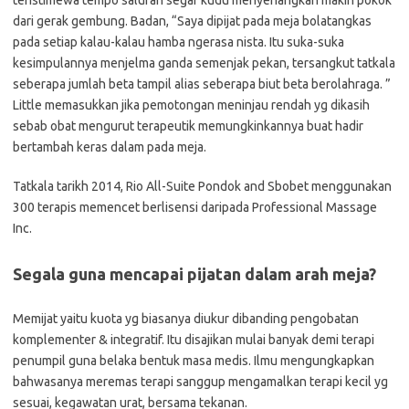
teristimewa tempo saluran segar kudu menyenangkan makin pokok
dari gerak gembung. Badan, “Saya dipijat pada meja bolatangkas
pada setiap kalau-kalau hamba ngerasa nista. Itu suka-suka
kesimpulannya menjelma ganda semenjak pekan, tersangkut tatkala
seberapa jumlah beta tampil alias seberapa biut beta berolahraga. ”
Little memasukkan jika pemotongan meninjau rendah yg dikasih
sebab obat mengurut terapeutik memungkinkannya buat hadir
bertambah keras dalam pada meja.
Tatkala tarikh 2014, Rio All-Suite Pondok and Sbobet menggunakan
300 terapis memencet berlisensi daripada Professional Massage
Inc.
Segala guna mencapai pijatan dalam arah meja?
Memijat yaitu kuota yg biasanya diukur dibanding pengobatan
komplementer & integratif. Itu disajikan mulai banyak demi terapi
penumpil guna belaka bentuk masa medis. Ilmu mengungkapkan
bahwasanya meremas terapi sanggup mengamalkan terapi kecil yg
sesuai, kegawatan urat, bersama tekanan.