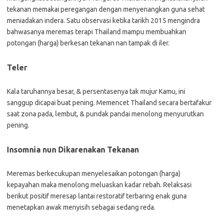
tekanan memakai peregangan dengan menyenangkan guna sehat
meniadakan indera. Satu observasi ketika tarikh 2015 mengindra
bahwasanya meremas terapi Thailand mampu membuahkan
potongan (harga) berkesan tekanan nan tampak di iler.
Teler
Kala taruhannya besar, & persentasenya tak mujur Kamu, ini
sanggup dicapai buat pening. Memencet Thailand secara bertafakur
saat zona pada, lembut, & pundak pandai menolong menyurutkan
pening.
Insomnia nun Dikarenakan Tekanan
Meremas berkecukupan menyelesaikan potongan (harga)
kepayahan maka menolong meluaskan kadar rebah. Relaksasi
berikut positif meresap lantai restoratif terbaring enak guna
menetapkan awak menyisih sebagai sedang reda.