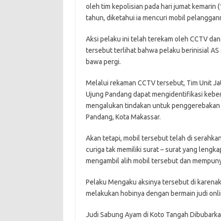
oleh tim kepolisian pada hari jumat kemarin (
tahun, diketahui ia mencuri mobil pelanggann
Aksi pelaku ini telah terekam oleh CCTV dan 
tersebut terlihat bahwa pelaku berinisial A
bawa pergi.
Melalui rekaman CCTV tersebut, Tim Unit J
Ujung Pandang dapat mengidentifikasi keber
mengalukan tindakan untuk penggerebakan d
Pandang, Kota Makassar.
Akan tetapi, mobil tersebut telah di serahk
curiga tak memiliki surat – surat yang lengk
mengambil alih mobil tersebut dan mempunyai
Pelaku Mengaku aksinya tersebut di karena
melakukan hobinya dengan bermain judi onli
Judi Sabung Ayam di Koto Tangah Dibubark