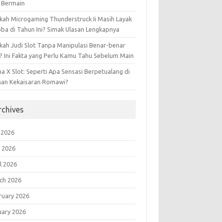
a Bermain
kah Microgaming Thunderstruck Ii Masih Layak
oba di Tahun Ini? Simak Ulasan Lengkapnya
kah Judi Slot Tanpa Manipulasi Benar-benar
? Ini Fakta yang Perlu Kamu Tahu Sebelum Main
a X Slot: Seperti Apa Sensasi Berpetualang di
an Kekaisaran Romawi?
rchives
 2026
 2026
l 2026
ch 2026
ruary 2026
uary 2026