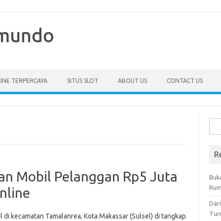
lmundo
INE TERPERCAYA
SITUS SLOT
ABOUT US
CONTACT US
Sea
for:
R
n Mobil Pelanggan Rp5 Juta
Buk
Rum
nline
Dar
Tur
 di kecamatan Tamalanrea, Kota Makassar (Sulsel) di tangkap