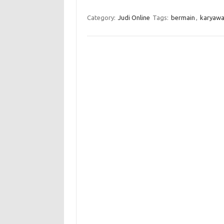
Category:
Judi Online
Tags:
bermain
,
karyaw