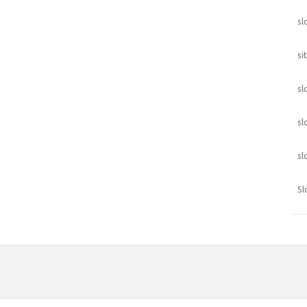
sl
si
sl
sl
sl
Sl