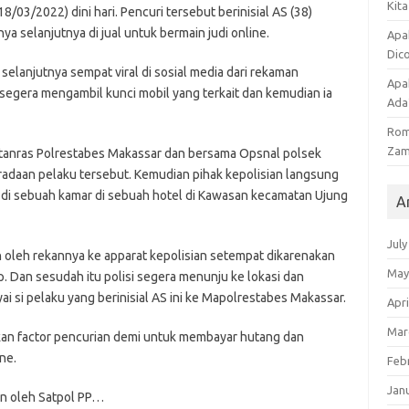
Kit
18/03/2022) dini hari. Pencuri tersebut berinisial AS (38)
ya selanjutnya di jual untuk bermain judi online.
Apa
Dic
selanjutnya sempat viral di sosial media dari rekaman
Apa
S segera mengambil kunci mobil yang terkait dan kemudian ia
Ada
Rom
Zam
atanras Polrestabes Makassar dan bersama Opsnal polsek
adaan pelaku tersebut. Kemudian pihak kepolisian langsung
i sebuah kamar di sebuah hotel di Kawasan kecamatan Ujung
A
July
an oleh rekannya ke apparat kepolisian setempat dikarenakan
May
ap. Dan sesudah itu polisi segera menunju ke lokasi dan
 si pelaku yang berinisial AS ini ke Mapolrestabes Makassar.
Apri
Mar
kan factor pencurian demi untuk membayar hutang dan
ne.
Feb
Jan
an oleh Satpol PP…