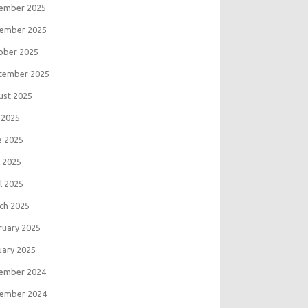
ember 2025
ember 2025
ober 2025
tember 2025
ust 2025
 2025
e 2025
 2025
l 2025
ch 2025
ruary 2025
uary 2025
ember 2024
ember 2024