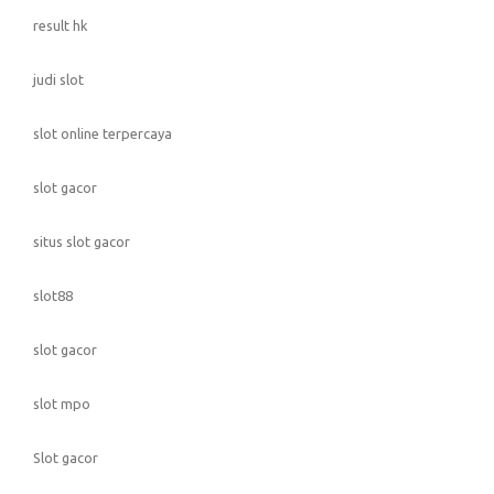
result hk
judi slot
slot online terpercaya
slot gacor
situs slot gacor
slot88
slot gacor
slot mpo
Slot gacor