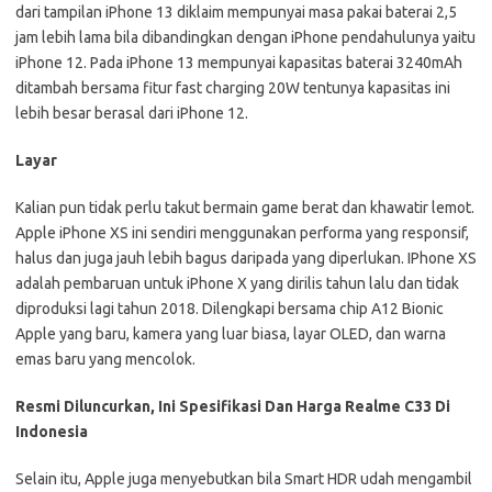
dari tampilan iPhone 13 diklaim mempunyai masa pakai baterai 2,5
jam lebih lama bila dibandingkan dengan iPhone pendahulunya yaitu
iPhone 12. Pada iPhone 13 mempunyai kapasitas baterai 3240mAh
ditambah bersama fitur fast charging 20W tentunya kapasitas ini
lebih besar berasal dari iPhone 12.
Layar
Kalian pun tidak perlu takut bermain game berat dan khawatir lemot.
Apple iPhone XS ini sendiri menggunakan performa yang responsif,
halus dan juga jauh lebih bagus daripada yang diperlukan. IPhone XS
adalah pembaruan untuk iPhone X yang dirilis tahun lalu dan tidak
diproduksi lagi tahun 2018. Dilengkapi bersama chip A12 Bionic
Apple yang baru, kamera yang luar biasa, layar OLED, dan warna
emas baru yang mencolok.
Resmi Diluncurkan, Ini Spesifikasi Dan Harga Realme C33 Di
Indonesia
Selain itu, Apple juga menyebutkan bila Smart HDR udah mengambil