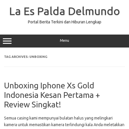
Skip
to
La Es Palda Delmundo
content
Portal Berita Terkini dan Hiburan Lengkap
Menu
TAG ARCHIVES:
UNBOXING
Unboxing Iphone Xs Gold
Indonesia Kesan Pertama +
Review Singkat!
Semua casing kami mempunyai bulatan halus yang melingkari
kamera untuk memastikan kamera terlindungi kala Anda meletakkan