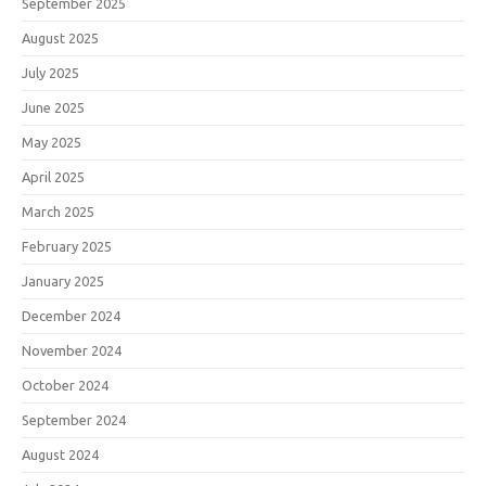
September 2025
August 2025
July 2025
June 2025
May 2025
April 2025
March 2025
February 2025
January 2025
December 2024
November 2024
October 2024
September 2024
August 2024