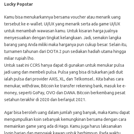
Lucky Popstar
Kamu bisa menukarkannya bersama voucher atau menarik uang
tersebut ke e-wallet. UI/UX yang menarik serta ada game UI/UX
untuk menambah wawasan kamu. Untuk kisaran harga jualnya
menyesuaikan dengan tingkat kelangkaan. Jadi, semakin langka
barang yang Anda miliki maka harganya pun cukup besar. Selain itu,
turnamen tahunan dari DOTA 2 pun sediakan hadiah utama hingga
miliar rupiah lho.
Untuk saat ini CCRS hanya dapat di gunakan untuk menukar pulsa
jadi uang dan membeli pulsa. Pulsa yang bisa di tukarkan jadi duit
ialah pulsa dari provider AXIS, XL, dan Telkomsel.. Kita bahas cara
menukar, withdraw, Bitcoin ke transfer rekening bank, masuk ke e-
money, seperti GoPay, OVO dan DANA. Bitcoin berkembang pesat
setahun terakhir di 2020 dan berlanjut 2021.
Agar bisa beroleh uang dalam jumlah yang banyak, maka Kamu dapat
mengumpulkan koin sebanyak kemungkinan bersama dengan cara
memainkan game yang ada di Hago. Kamu juga harus laksanakan
login harian dan mengajak kawan untuk berhimpun. Pada waktu